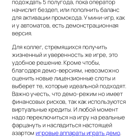
подождать 5 полугода, пока оператор
начислит бездеп, или пополнить баланс
для активации промокода. У мини-игр, как
и у автоматов, есть демонстрационная
версия.
Для коллег, стремящихся получить
жизненный и уверенность же игре, это
удобное решение. Кроме чтобы,
благодаря демо-версиям, невозможно
оценить новые лицензионные слоты и
выберет те, которые идеальной подходят.
Важно учесть, что демо-режим но имеет
финансовых рисков, так как используются
виртуальные кредиты. И любой момент
надо переключиться на игру на реальные
фарцануть и насладиться настоящей
азартом
игровые аппараты играть демо
.