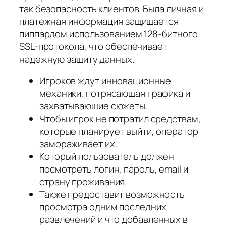
так безопасность клиентов. Была личная и
платежная информация защищается
пиппардом использованием 128-битного
SSL-протокола, что обеспечивает
надежную защиту данных.
Игроков ждут инновационные
механики, потрясающая графика и
захватывающие сюжеты.
Чтобы игрок не потратил средствам,
которые планирует выйти, оператор
замораживает их.
Который пользователь должен
посмотреть логин, пароль, email и
страну проживания.
Также предоставит возможность
просмотра одним последних
развлечений и что добавленных в