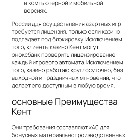
в компьютерной и мобильной
версиях.
России ддя осуществления азартных игр
требуется лицензия, только если казино
подпадает под блокировку. Исключением
того, клиенты казино Кент могут
оноксбанк проверить лицензирование
каждый игрового автомата. Исключением
того, казино работаю круглосуточно, без
выходной и праздничных мгновений, что
делает его доступным в любую время.
основные Преимущества
Кент
Они требования составляют х40 для
бонусных материальнопроизводственных