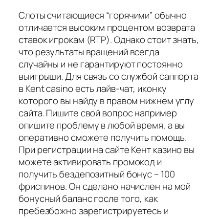
Слоты считающиеся “горячими” обычно
отличается высоким процентом возврата
ставок игрокам (RTP). Однако стоит знать,
что результаты вращений всегда
случайны и не гарантируют постоянно
выигрыши. Для связь со службой саппорта
в Kent casino есть лайв-чат, иконку
которого вы найду в правом нижнем углу
сайта. Пишите свой вопрос например
опишите проблему в любой время, а вы
оперативно сможете получить помощь.
При регистрации на сайте Кент казино вы
можете активировать промокод и
получить бездепозитный бонус – 100
фриспинов. Он сделано начислен на мой
бонусный баланс госле того, как
пребезбожно зарегистрируетесь и