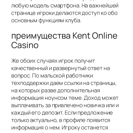
любую модель смартфона. На важнейшей
странице игроки делаются доступ ко обо
основным функциям клуба.
преимущества Kent Online
Casino
Же обоих случаях игрок получит
качественный и развернутый ответ на
вопрос. По мальской работники
техподдержки даем ссылки на страницы,
на которых разве дополнительная
информация ноунсом теме. Доход может
выплачивать за привлечено новичка или и
каждый его депозит. Если предложение
только актуально, в профиле появится
информация о нем. Игроку останется