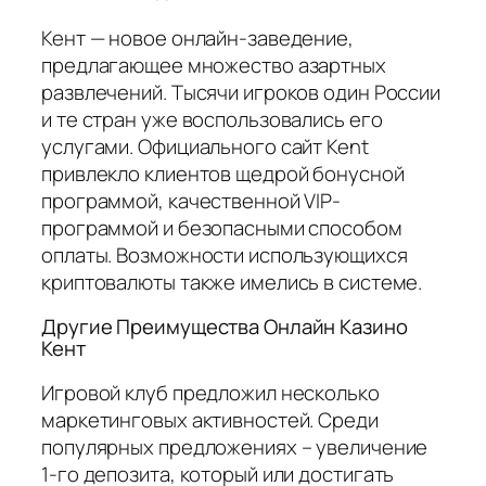
Кент — новое онлайн-заведение,
предлагающее множество азартных
развлечений. Тысячи игроков один России
и те стран уже воспользовались его
услугами. Официального сайт Kent
привлекло клиентов щедрой бонусной
программой, качественной VIP-
программой и безопасными способом
оплаты. Возможности использующихся
криптовалюты также имелись в системе.
Другие Преимущества Онлайн Казино
Кент
Игровой клуб предложил несколько
маркетинговых активностей. Среди
популярных предложениях – увеличение
1-го депозита, который или достигать