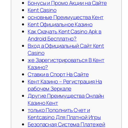
Бонусы и Промо Акции на Сайте
Kent Casino
основные Преимущества Кент
Kent Официальное Казино
Как Скачать Kent Casino Apk в
Android Бесплатно?
Вход а Официальный Сайт Kent
Casino
же Зарегистрироваться В Кент
Казино?
Ставки в Спорт На Сайте
Кент Казино – Регистрация На
рабочем Зеркале
Другие Преимущества Онлайн
Казино Кент
только Пополнить Счет и
Kentcasino Для Платной Игры
Безопасная Система Платежей