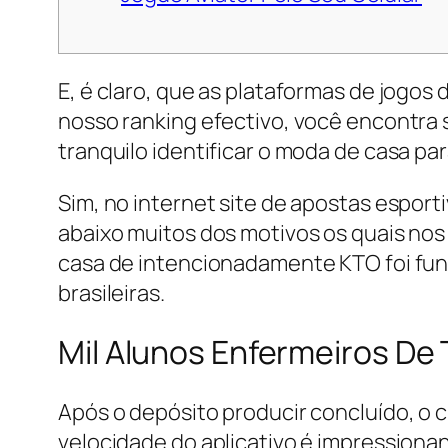
E, é claro, que as plataformas de jogo
nosso ranking efectivo, você encontra s
tranquilo identificar o moda de casa p
Sim, no internet site de apostas espo
abaixo muitos dos motivos os quais nos 
casa de intencionadamente KTO foi fun
brasileiras.
Mil Alunos Enfermeiros De 
Após o depósito producir concluído, o
velocidade do aplicativo é impressiona