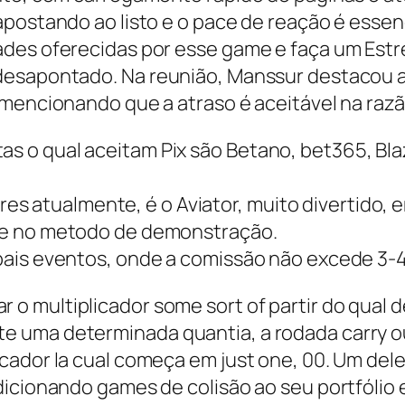
apostando ao listo e o pace de reação é esse
des oferecidas por esse game e faça um Estre
desapontado. Na reunião, Manssur destacou a
 mencionando que a atraso é aceitável na raz
s o qual aceitam Pix são Betano, bet365, Blaze
s atualmente, é o Aviator, muito divertido,
al e no metodo de demonstração.
cipais eventos, onde a comissão não excede 3-
o multiplicador some sort of partir do qual
 uma determinada quantia, a rodada carry ou
ador la cual começa em just one, 00. Um deles
dicionando games de colisão ao seu portfóli