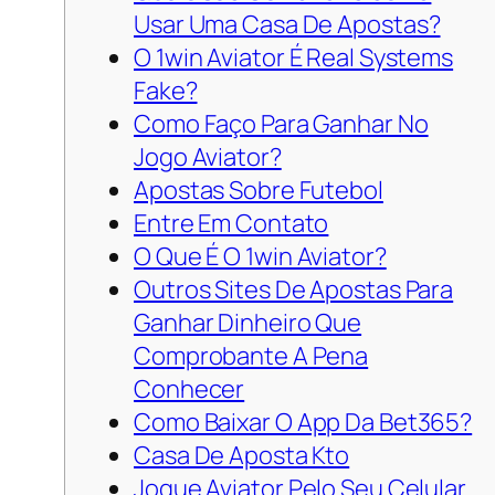
Usar Uma Casa De Apostas?
O 1win Aviator É Real Systems
Fake?
Como Faço Para Ganhar No
Jogo Aviator?
Apostas Sobre Futebol
Entre Em Contato
O Que É O 1win Aviator?
Outros Sites De Apostas Para
Ganhar Dinheiro Que
Comprobante A Pena
Conhecer
Como Baixar O App Da Bet365?
Casa De Aposta Kto
Jogue Aviator Pelo Seu Celular