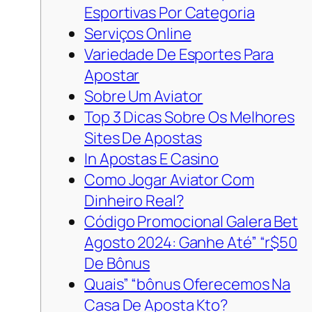
Esportivas Por Categoria
Serviços Online
Variedade De Esportes Para
Apostar
Sobre Um Aviator
Top 3 Dicas Sobre Os Melhores
Sites De Apostas
In Apostas E Casino
Como Jogar Aviator Com
Dinheiro Real?
Código Promocional Galera Bet
Agosto 2024: Ganhe Até” “r$50
De Bônus
Quais” “bônus Oferecemos Na
Casa De Aposta Kto?