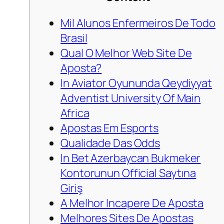
Mil Alunos Enfermeiros De Todo
Brasil
Qual O Melhor Web Site De
Aposta?
In Aviator Oyununda Qeydiyyat
Adventist University Of Main
Africa
Apostas Em Esports
Qualidade Das Odds
In Bet Azerbaycan Bukmeker
Kontorunun Official Saytına
Giriş
A Melhor Incapere De Aposta
Melhores Sites De Apostas