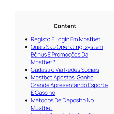
Content
Registo E Login Em Mostbet
Quais São Operating-system
Bônus E Promoções Da
Mostbet?
Cadastro Via Redes Sociais
Mostbet Apostas: Ganhe
Grande Apresentando Esporte
E Cassino
Métodos De Deposito No
Mostbet