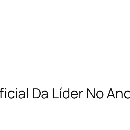
ficial Da Líder No A