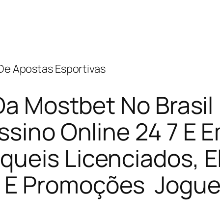
 De Apostas Esportivas
Da Mostbet No Brasil 
ssino Online 24 7 E 
queis Licenciados, 
E Promoções ️ Jogue