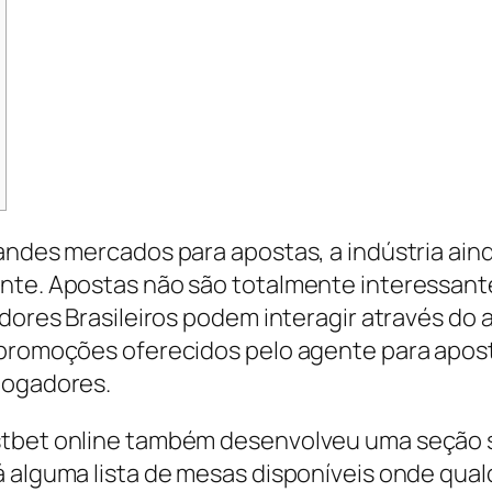
andes mercados para apostas, a indústria aind
ante. Apostas não são totalmente interessant
tadores Brasileiros podem interagir através d
 promoções oferecidos pelo agente para apost
jogadores.
stbet online também desenvolveu uma seção se
á alguma lista de mesas disponíveis onde qua