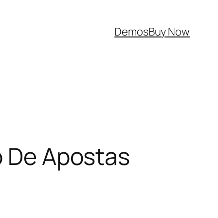
Demos
Buy Now
no De Apostas