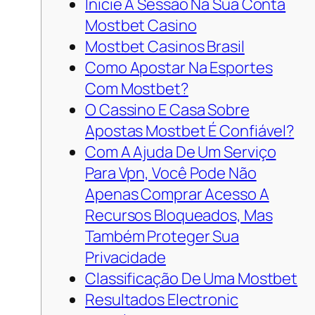
Inicie A Sessão Na Sua Conta
Mostbet Casino
Mostbet Casinos Brasil
Como Apostar Na Esportes
Com Mostbet?
O Cassino E Casa Sobre
Apostas Mostbet É Confiável?
Com A Ajuda De Um Serviço
Para Vpn, Você Pode Não
Apenas Comprar Acesso A
Recursos Bloqueados, Mas
Também Proteger Sua
Privacidade
Classificação De Uma Mostbet
Resultados Electronic