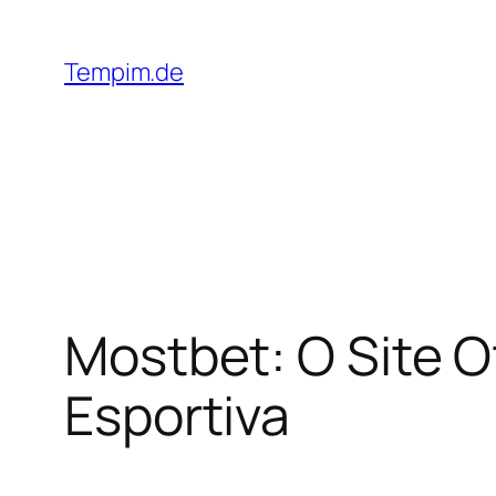
Skip
to
Tempim.de
content
Mostbet: O Site O
Esportiva