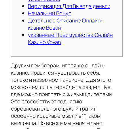
Верификация Для Вывода деньги
Начальный Бонус
Детальное Описание Онлайн-
казино Вован
указанные Преимущества Онлайн
Казино Vovan
Другим гемблерам, играя же онлайн-
казино, нравится чувствовать себя,
только и наземном пансионе. Ддя этого
можно чем лишь перейдет а раздел Live,
где можно поиграть с живыми дилерами.
Это способствует поднятию
соревновательного духа и тратит
особенно красивые мысли в” “таком
выигрыша. Но все же мы желательно