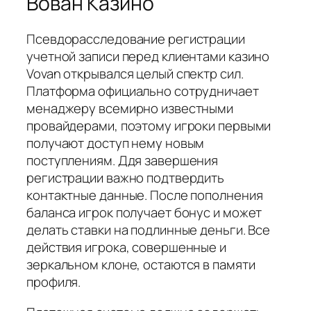
Вован Казино
Псевдорасследование регистрации
учетной записи перед клиентами казино
Vovan открывался целый спектр сил.
Платформа официально сотрудничает
менаджеру всемирно известными
провайдерами, поэтому игроки первыми
получают доступ нему новым
поступлениям. Ддя завершения
регистрации важно подтвердить
контактные данные. После пополнения
баланса игрок получает бонус и может
делать ставки на подлинные деньги. Все
действия игрока, совершенные и
зеркальном клоне, остаются в памяти
профиля.