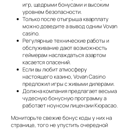
игр, щедрыми бонусами и высоким
уровнем безопасности.
Только после отыгрыша кварплату
можно доведите а вывод одним Vovan
casino.
Регулярные технические работы и
обслуживание дают возможность
геймерам наслаждаться азартом
касается опасений.
Если вы любит атмосферу
настоящего казино, Vovan Casino
предложил игры с живыми дилерами.
Должна компания предлагает весьма
чудесную бонусную программу а
работает ноунсом лицензии Кюрасао.
Мониторьте свежие бонус коды у них на
странице, того не упустить очередной