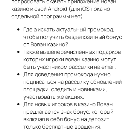
попробовать скачать приложение Вован
казино и свой Android (для iOS пока но
отдельной программы нет).
Где а искать актуальный промокод,
чтобы получить бездепозитный бонус
от Вован казино?
Также вышеперечисленных подарков
которых игроки вован казино могут
быть участником рассылки на email.
Для доведения промокода нужно
подписаться на рассылку обновлений
площадки, следить и новинками,
участвовать же акциях.
Для новых игроков в казино Вован
предлагается знак бонус, который
включая в себя бонус на депозит
только бесплатные вращения.