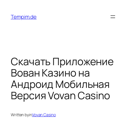
Skip
to
Tempim.de
content
Скачать Приложение
Вован Казино на
Андроид Мобильная
Версия Vovan Casino
Written by
in
Vovan Casino