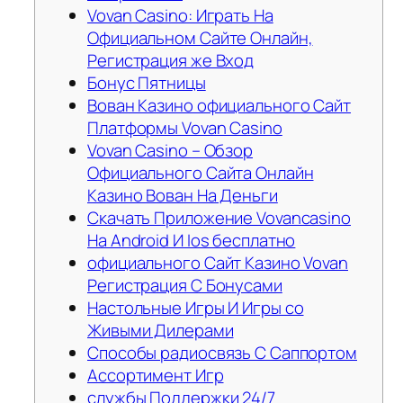
Vovan Casino: Играть На
Официальном Сайте Онлайн,
Регистрация же Вход
Бонус Пятницы
Вован Казино официального Сайт
Платформы Vovan Casino
Vovan Casino – Обзор
Официального Сайта Онлайн
Казино Вован На Деньги
Скачать Приложение Vovancasino
На Android И Ios бесплатно
официального Сайт Казино Vovan
Регистрация С Бонусами
Настольные Игры И Игры со
Живыми Дилерами
Способы радиосвязь С Саппортом
Ассортимент Игр
службы Поддержки 24/7