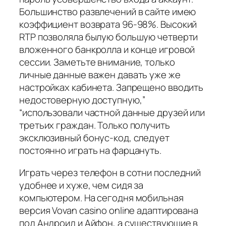
Большинство развлечений в сайте имею
коэффициент возврата 96-98%. Высокий
RTP позволяла былую большую четверти
вложенного банкролла и конце игровой
сессии. Заметьте внимание, только
личные данные важен давать уже же
настройках кабинета. Запрещено вводить
недостоверную доступную,”
“использовали частной данные друзей или
третьих граждан. Только получить
эксклюзивный бонус-код, следует
постоянно играть на фарцануть.
Играть через телефон в сотни последний
удобнее и хуже, чем сидя за
компьютером. На сегодня мобильная
версия Vovan casino online адаптирована
под Андроид и Айфон, а существующие в