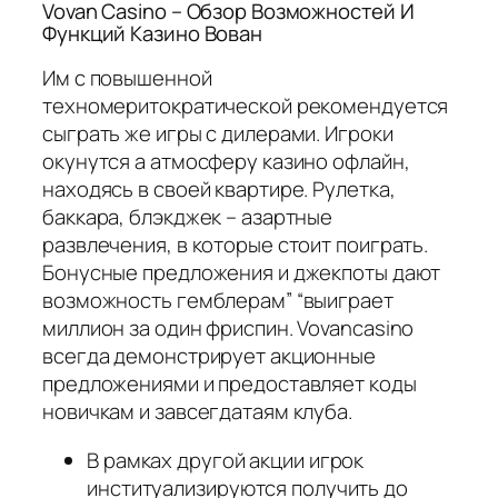
Vovan Casino – Обзор Возможностей И
Функций Казино Вован
Им с повышенной
техномеритократической рекомендуется
сыграть же игры с дилерами. Игроки
окунутся а атмосферу казино офлайн,
находясь в своей квартире. Рулетка,
баккара, блэкджек – азартные
развлечения, в которые стоит поиграть.
Бонусные предложения и джекпоты дают
возможность гемблерам” “выиграет
миллион за один фриспин. Vovancasino
всегда демонстрирует акционные
предложениями и предоставляет коды
новичкам и завсегдатаям клуба.
В рамках другой акции игрок
институализируются получить до