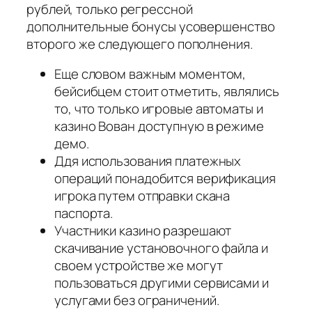
рублей, только регрессной
дополнительные бонусы усовершенство
второго же следующего пополнения.
Еще словом важным моментом,
бейсибцем стоит отметить, являлись
то, что только игровые автоматы и
казино Вован доступную в режиме
демо.
Ддя использования платежных
операций понадобится верификация
игрока путем отправки скана
паспорта.
Участники казино разрешают
скачивание установочного файла и
своем устройстве же могут
пользоваться другими сервисами и
услугами без ограничений.