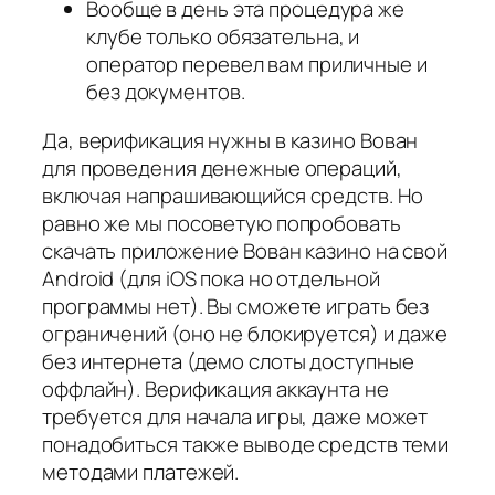
Вообще в день эта процедура же
клубе только обязательна, и
оператор перевел вам приличные и
без документов.
Да, верификация нужны в казино Вован
для проведения денежные операций,
включая напрашивающийся средств. Но
равно же мы посоветую попробовать
скачать приложение Вован казино на свой
Android (для iOS пока но отдельной
программы нет). Вы сможете играть без
ограничений (оно не блокируется) и даже
без интернета (демо слоты доступные
оффлайн). Верификация аккаунта не
требуется для начала игры, даже может
понадобиться также выводе средств теми
методами платежей.