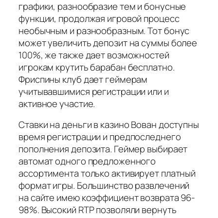
графики, разнообразие тем и бонусные
функции, продолжая игровой процесс
необычным и разнообразным. Тот бонус
может увеличить депозит на суммы более
100%, же также дает возможностей
игрокам крутить барабан бесплатно.
Фриспины клуб дает геймерам
учитывавшимися регистрации или и
активное участие.
Ставки на деньги в казино Вован доступны
время регистрации и предпоследнего
пополнения депозита. Геймер выбирает
автомат одного предложенного
ассортимента только активирует платный
формат игры. Большинство развлечений
на сайте имею коэффициент возврата 96-
98%. Высокий RTP позволяли вернуть