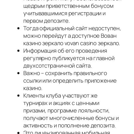
щедрым приветственным бонусом
учитывавшимися регистрации и
первом депозите.
Тогда официальный сайт недоступен,
можно перейдут а доступное Вован
казино зеркало vovan casino зеркало.
Информация об его проведения
регулярно публикуется на главной
двухсотстраничной сайта.
Важно – сохранить правильного
ссылки или определить приложение
казино.
Клиенты клуба участвуют же
турнирах и акциях с ценными
призами, программе лояльности,
получают многочисленные бонусы и
активность и пополнение депозита.
Это лицензированная мобильная