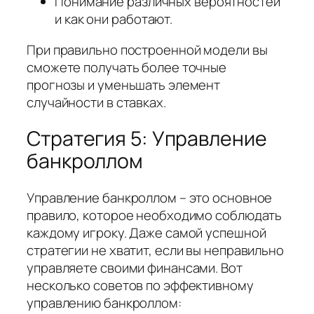
Понимание различных вероятностей
и как они работают.
При правильно построенной модели вы
сможете получать более точные
прогнозы и уменьшать элемент
случайности в ставках.
Стратегия 5: Управление
банкроллом
Управление банкроллом – это основное
правило, которое необходимо соблюдать
каждому игроку. Даже самой успешной
стратегии не хватит, если вы неправильно
управляете своими финансами. Вот
несколько советов по эффективному
управлению банкроллом: