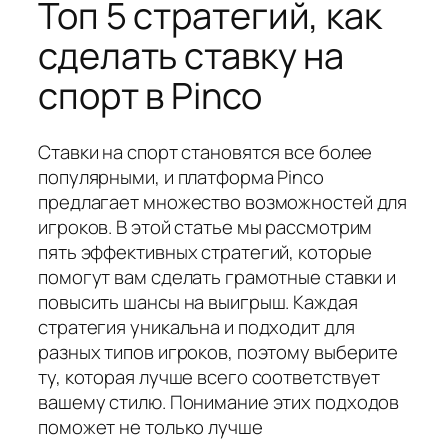
Топ 5 стратегий, как
сделать ставку на
спорт в Pinco
Ставки на спорт становятся все более
популярными, и платформа Pinco
предлагает множество возможностей для
игроков. В этой статье мы рассмотрим
пять эффективных стратегий, которые
помогут вам сделать грамотные ставки и
повысить шансы на выигрыш. Каждая
стратегия уникальна и подходит для
разных типов игроков, поэтому выберите
ту, которая лучше всего соответствует
вашему стилю. Понимание этих подходов
поможет не только лучше