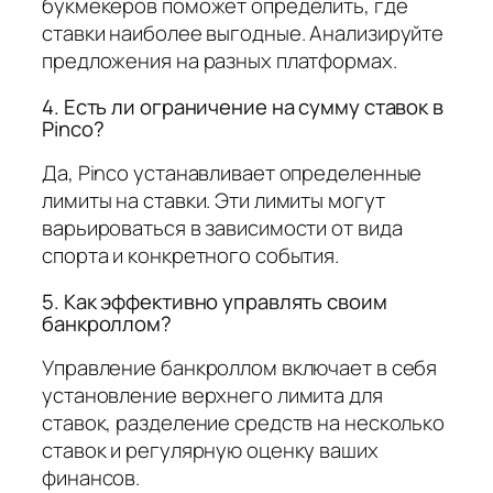
букмекеров поможет определить, где
ставки наиболее выгодные. Анализируйте
предложения на разных платформах.
4. Есть ли ограничение на сумму ставок в
Pinco?
Да, Pinco устанавливает определенные
лимиты на ставки. Эти лимиты могут
варьироваться в зависимости от вида
спорта и конкретного события.
5. Как эффективно управлять своим
банкроллом?
Управление банкроллом включает в себя
установление верхнего лимита для
ставок, разделение средств на несколько
ставок и регулярную оценку ваших
финансов.