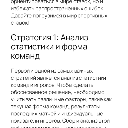
ориентироваться в мире ставок, но и
избежать распространенных ошибок.
Давайте погрузимся в мир спортивных
ставок!
Стратегия 1: Анализ
статистики и форма
команд
Первой и одной из самых важных
стратегий является анализ статистики
команд и игроков. Чтобы сделать
обоснованное решение, необходимо
учитывать различные факторы, такие как
текущая форма команд, результаты
последних матчей и индивидуальные
показатели игроков. Сбор и анализ этой
информации поможет вам предсказать