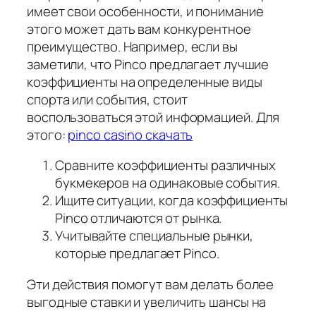
имеет свои особенности, и понимание
этого может дать вам конкурентное
преимущество. Например, если вы
заметили, что Pinco предлагает лучшие
коэффициенты на определенные виды
спорта или события, стоит
воспользоваться этой информацией. Для
этого:
pinco casino скачать
Сравните коэффициенты различных
букмекеров на одинаковые события.
Ищите ситуации, когда коэффициенты
Pinco отличаются от рынка.
Учитывайте специальные рынки,
которые предлагает Pinco.
Эти действия помогут вам делать более
выгодные ставки и увеличить шансы на