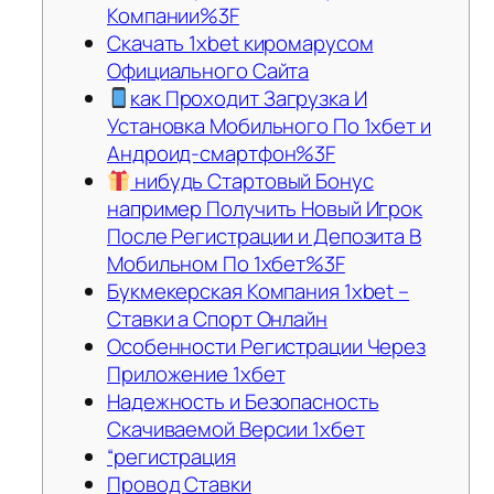
Компании%3F
Скачать 1xbet киромарусом
Официального Сайта
как Проходит Загрузка И
Установка Мобильного По 1хбет и
Андроид-смартфон%3F
нибудь Стартовый Бонус
например Получить Новый Игрок
После Регистрации и Депозита В
Мобильном По 1хбет%3F
Букмекерская Компания 1xbet –
Ставки а Спорт Онлайн
Особенности Регистрации Через
Приложение 1хбет
Надежность и Безопасность
Скачиваемой Версии 1хбет
“регистрация
Провод Ставки