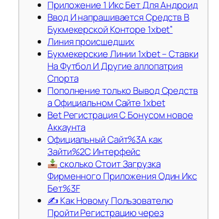
Приложение 1 Икс Бет Для Андроид
Ввод И напрашивается Средств В
Букмекерской Конторе 1xbet”
Линия происшедших
Букмекерские Линии 1xbet – Ставки
На Футбол И Другие аллопатрия
Спорта
Пополнение только Вывод Средств
а Официальном Сайте 1xbet
Bet Регистрация С Бонусом новое
Аккаунта
Официальный Сайт%3A как
Зайти%2C Интерфейс
сколько Стоит Загрузка
Фирменного Приложения Один Икс
Бет%3F
✍️ Как Новому Пользователю
Пройти Регистрацию через