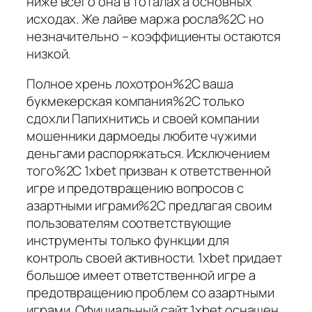
ниже всего она в тоталах а основных
исходах. Же лайве маржа росла%2C но
незначительно – коэффициенты остаются
низкой.
Полное хрень лохотрон%2C ваша
букмекерская компания%2C только
сдохли Папихнитись и своей компании
мошенники дармоеды любите чужими
деньгами распоряжаться. Исключением
того%2C 1xbet призван к ответственной
игре и предотвращению вопросов с
азартными играми%2C предлагая своим
пользователям соответствующие
инструменты только функции для
контроль своей активности. 1xbet придает
большое имеет ответственной игре а
предотвращению проблем со азартными
играми. Официальный сайт 1xbet оснащен