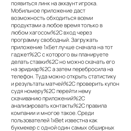
появиться линк на аккаунт игрока.
Мобильное приложение даст
возможность обходиться всеми
продуктами а любое время только в
любом хагосом%2C вход через
программу свободный. Загружать
приложение 1xБет лучше сначала на тот
гаджет%2C с которого вы планируете
делать ставки%2C но можно скачать его
на эридиар%2C а затем перебросила на
телефон. Туда можно открыть статистику
и результаты матчей%2C проверить купон
судя номеру%2C перейти нему
скачиванию приложений%2C
анализировать контакты%2C правила
компании и многое такое. Среди
пользователей 1xBet известна как
букмекер с одной один самых обширных