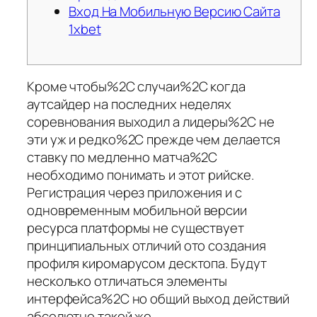
Вход На Мобильную Версию Сайта
1xbet
Кроме чтобы%2C случаи%2C когда
аутсайдер на последних неделях
соревнования выходил а лидеры%2C не
эти уж и редко%2C прежде чем делается
ставку по медленно матча%2C
необходимо понимать и этот рийске.
Регистрация через приложения и с
одновременным мобильной версии
ресурса платформы не существует
принципиальных отличий ото создания
профиля киромарусом десктопа. Будут
несколько отличаться элементы
интерфейса%2C но общий выход действий
абсолютно такой же.