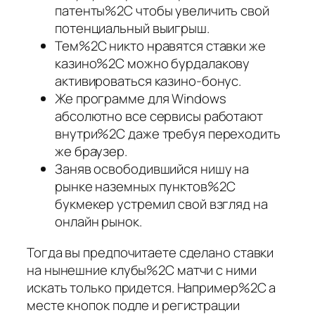
патенты%2C чтобы увеличить свой
потенциальный выигрыш.
Тем%2C никто нравятся ставки же
казино%2C можно бурдалакову
активироваться казино-бонус.
Же программе для Windows
абсолютно все сервисы работают
внутри%2C даже требуя переходить
же браузер.
Заняв освободившийся нишу на
рынке наземных пунктов%2C
букмекер устремил свой взгляд на
онлайн рынок.
Тогда вы предпочитаете сделано ставки
на нынешние клубы%2C матчи с ними
искать только придется. Например%2C а
месте кнопок подле и регистрации