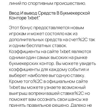
линий по спортивным происшествию.
Ввод И вывод Средств В Букмекерской
Конторе 1xbet”
Этот бонус предоставляется новым
игрокам и может состояло как из
дополнительных средств на счет%2C так
и одним бесплатных ставок.
Коэффициенты на сайте 1xbet являются
одними один самых высоких на рынке
букмекерских контор. Вы можете увидеть
коэффициенты для каждому события и
выберет наиболее выгодную ставку.
Кроме того%2C в официальном сайте
1xbet вы можете узнаете возможный
выигрыш вопреки вашей ставке%2C но
поможет вам осознать свои шансы же
принять правильное решено. Далеко не