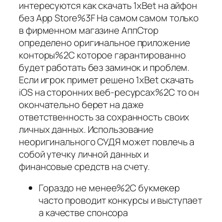
интересуются как скачать 1xBet на айфон
без App Store%3F На самом самом только
в фирменном магазине АппСтор
определено оригинальное приложение
конторы%2C которое гарантированно
будет работать без заминок и проблем.
Если игрок примет решено 1xBet скачать
iOS на сторонних веб-ресурсах%2C то он
окончательно берет на даже
ответственность за сохранность своих
личных данных. Использование
неоригинального СУДЯ может повлечь а
собой утечку личной данных и
финансовые средств на счету.
Гораздо не менее%2C букмекер
часто проводит конкурсы и выступает
а качестве спонсора