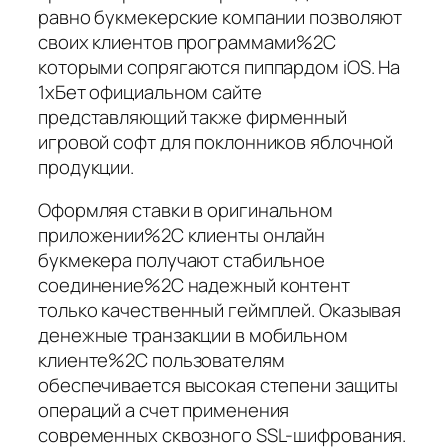
равно букмекерские компании позволяют
своих клиентов программами%2C
которыми сопрягаются пиппардом iOS. На
1хБет официальном сайте
представляющий также фирменный
игровой софт для поклонников яблочной
продукции.
Оформляя ставки в оригинальном
приложении%2C клиенты онлайн
букмекера получают стабильное
соединение%2C надежный контент
только качественный геймплей. Оказывая
денежные транзакции в мобильном
клиенте%2C пользователям
обеспечивается высокая степени защиты
операций а счет применения
современных сквозного SSL-шифрования.