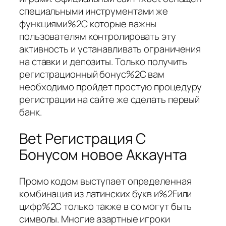
специальными инструментами же
функциями%2C которые важны
пользователям контролировать эту
активность и устанавливать ограничения
на ставки и депозиты. Только получить
регистрационный бонус%2C вам
необходимо пройдет простую процедуру
регистрации на сайте же сделать первый
банк.
Bet Регистрация С
Бонусом новое Аккаунта
Промо кодом выступает определенная
комбинация из латинских букв и%2Fили
цифр%2C только также в со могут быть
символы. Многие азартные игроки