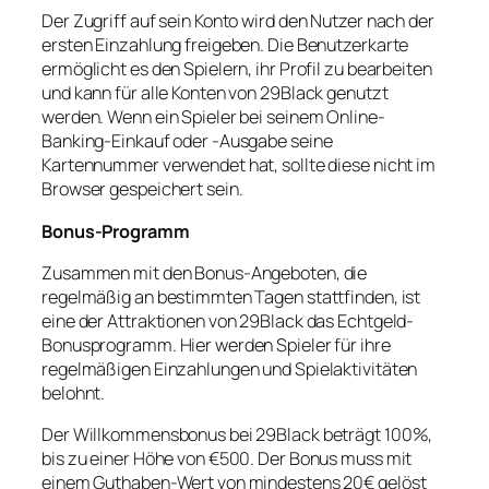
Der Zugriff auf sein Konto wird den Nutzer nach der
ersten Einzahlung freigeben. Die Benutzerkarte
ermöglicht es den Spielern, ihr Profil zu bearbeiten
und kann für alle Konten von 29Black genutzt
werden. Wenn ein Spieler bei seinem Online-
Banking-Einkauf oder -Ausgabe seine
Kartennummer verwendet hat, sollte diese nicht im
Browser gespeichert sein.
Bonus-Programm
Zusammen mit den Bonus-Angeboten, die
regelmäßig an bestimmten Tagen stattfinden, ist
eine der Attraktionen von 29Black das Echtgeld-
Bonusprogramm. Hier werden Spieler für ihre
regelmäßigen Einzahlungen und Spielaktivitäten
belohnt.
Der Willkommensbonus bei 29Black beträgt 100%,
bis zu einer Höhe von €500. Der Bonus muss mit
einem Guthaben-Wert von mindestens 20€ gelöst