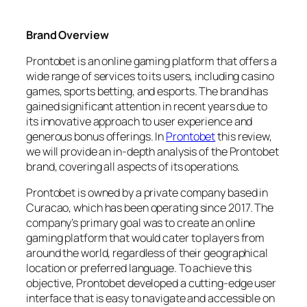
Brand Overview
Prontobet is an online gaming platform that offers a
wide range of services to its users, including casino
games, sports betting, and esports. The brand has
gained significant attention in recent years due to
its innovative approach to user experience and
generous bonus offerings. In
Prontobet
this review,
we will provide an in-depth analysis of the Prontobet
brand, covering all aspects of its operations.
Prontobet is owned by a private company based in
Curacao, which has been operating since 2017. The
company’s primary goal was to create an online
gaming platform that would cater to players from
around the world, regardless of their geographical
location or preferred language. To achieve this
objective, Prontobet developed a cutting-edge user
interface that is easy to navigate and accessible on