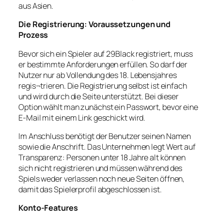
aus Asien.
Die Registrierung: Voraussetzungen und
Prozess
Bevor sich ein Spieler auf 29Black registriert, muss
er bestimmte Anforderungen erfüllen. So darf der
Nutzer nur ab Vollendung des 18. Lebensjahres
regis¬trieren. Die Registrierung selbst ist einfach
und wird durch die Seite unterstützt. Bei dieser
Option wählt man zunächst ein Passwort, bevor eine
E-Mail mit einem Link geschickt wird.
Im Anschluss benötigt der Benutzer seinen Namen
sowie die Anschrift. Das Unternehmen legt Wert auf
Transparenz: Personen unter 18 Jahre alt können
sich nicht registrieren und müssen während des
Spiels weder verlassen noch neue Seiten öffnen,
damit das Spielerprofil abgeschlossen ist.
Konto-Features