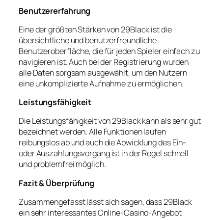
Benutzererfahrung
Eine der größten Stärken von 29Black ist die
übersichtliche und benutzerfreundliche
Benutzeroberfläche, die für jeden Spieler einfach zu
navigieren ist. Auch bei der Registrierung wurden
alle Daten sorgsam ausgewählt, um den Nutzern
eine unkomplizierte Aufnahme zu ermöglichen.
Leistungsfähigkeit
Die Leistungsfähigkeit von 29Black kann als sehr gut
bezeichnet werden. Alle Funktionen laufen
reibungslos ab und auch die Abwicklung des Ein-
oder Auszahlungsvorgang ist in der Regel schnell
und problemfrei möglich.
Fazit & Überprüfung
Zusammengefasst lässt sich sagen, dass 29Black
ein sehr interessantes Online-Casino-Angebot