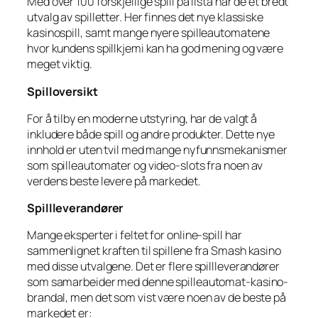
Med over 100 forskjellige spill på lista har de et bredt
utvalg av spilletter. Her finnes det nye klassiske
kasinospill, samt mange nyere spilleautomatene
hvor kundens spillkjemi kan ha god mening og være
meget viktig.
Spilloversikt
For å tilby en moderne utstyring, har de valgt å
inkludere både spill og andre produkter. Dette nye
innhold er uten tvil med mange nyfunnsmekanismer
som spilleautomater og video-slots fra noen av
verdens beste levere på markedet.
Spillleverandører
Mange eksperter i feltet for online-spill har
sammenlignet kraften til spillene fra Smash kasino
med disse utvalgene. Det er flere spillleverandører
som samarbeider med denne spilleautomat-kasino-
brandal, men det som vist være noen av de beste på
markedet er: