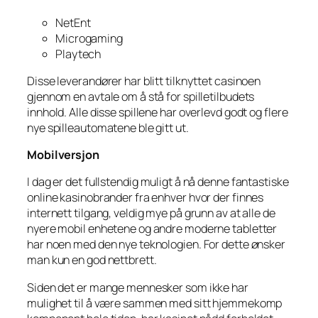
NetEnt
Microgaming
Playtech
Disse leverandører har blitt tilknyttet casinoen
gjennom en avtale om å stå for spilletilbudets
innhold. Alle disse spillene har overlevd godt og flere
nye spilleautomatene ble gitt ut.
Mobilversjon
I dag er det fullstendig muligt å nå denne fantastiske
online kasinobrander fra enhver hvor der finnes
internett tilgang, veldig mye på grunn av at alle de
nyere mobil enhetene og andre moderne tabletter
har noen med den nye teknologien. For dette ønsker
man kun en god nettbrett.
Siden det er mange mennesker som ikke har
mulighet til å være sammen med sitt hjemmekomp