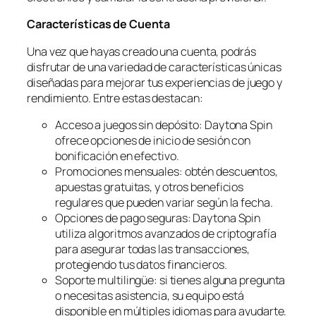
Características de Cuenta
Una vez que hayas creado una cuenta, podrás
disfrutar de una variedad de características únicas
diseñadas para mejorar tus experiencias de juego y
rendimiento. Entre estas destacan:
Acceso a juegos sin depósito: Daytona Spin
ofrece opciones de inicio de sesión con
bonificación en efectivo.
Promociones mensuales: obtén descuentos,
apuestas gratuitas, y otros beneficios
regulares que pueden variar según la fecha.
Opciones de pago seguras: Daytona Spin
utiliza algoritmos avanzados de criptografía
para asegurar todas las transacciones,
protegiendo tus datos financieros.
Soporte multilingüe: si tienes alguna pregunta
o necesitas asistencia, su equipo está
disponible en múltiples idiomas para ayudarte.