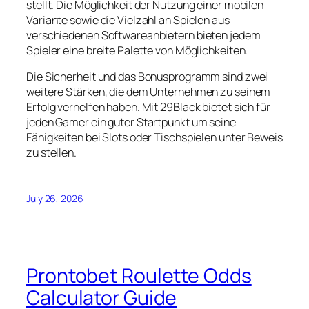
stellt. Die Möglichkeit der Nutzung einer mobilen
Variante sowie die Vielzahl an Spielen aus
verschiedenen Softwareanbietern bieten jedem
Spieler eine breite Palette von Möglichkeiten.
Die Sicherheit und das Bonusprogramm sind zwei
weitere Stärken, die dem Unternehmen zu seinem
Erfolg verhelfen haben. Mit 29Black bietet sich für
jeden Gamer ein guter Startpunkt um seine
Fähigkeiten bei Slots oder Tischspielen unter Beweis
zu stellen.
July 26, 2026
Prontobet Roulette Odds
Calculator Guide