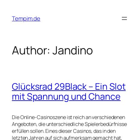
Skip
to
Tempim.de
content
Author:
Jandino
Glücksrad 29Black – Ein Slot
mit Spannung und Chance
Die Online-Casinoszene ist reich an verschiedenen
Angeboten, die unterschiedliche Spielerbedürfnisse
erfüllen sollen. Eines dieser Casinos, das in den
letzten Jahren auf sich aufmerksam gemacht hat,