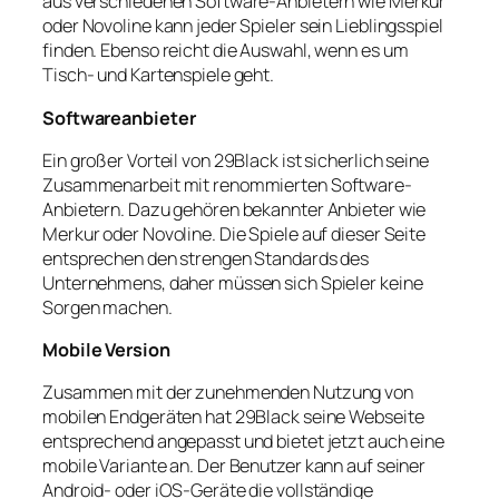
aus verschiedenen Software-Anbietern wie Merkur
oder Novoline kann jeder Spieler sein Lieblingsspiel
finden. Ebenso reicht die Auswahl, wenn es um
Tisch- und Kartenspiele geht.
Softwareanbieter
Ein großer Vorteil von 29Black ist sicherlich seine
Zusammenarbeit mit renommierten Software-
Anbietern. Dazu gehören bekannter Anbieter wie
Merkur oder Novoline. Die Spiele auf dieser Seite
entsprechen den strengen Standards des
Unternehmens, daher müssen sich Spieler keine
Sorgen machen.
Mobile Version
Zusammen mit der zunehmenden Nutzung von
mobilen Endgeräten hat 29Black seine Webseite
entsprechend angepasst und bietet jetzt auch eine
mobile Variante an. Der Benutzer kann auf seiner
Android- oder iOS-Geräte die vollständige