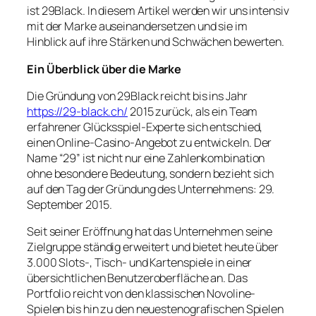
ist 29Black. In diesem Artikel werden wir uns intensiv
mit der Marke auseinandersetzen und sie im
Hinblick auf ihre Stärken und Schwächen bewerten.
Ein Überblick über die Marke
Die Gründung von 29Black reicht bis ins Jahr
https://29-black.ch/
2015 zurück, als ein Team
erfahrener Glücksspiel-Experte sich entschied,
einen Online-Casino-Angebot zu entwickeln. Der
Name “29” ist nicht nur eine Zahlenkombination
ohne besondere Bedeutung, sondern bezieht sich
auf den Tag der Gründung des Unternehmens: 29.
September 2015.
Seit seiner Eröffnung hat das Unternehmen seine
Zielgruppe ständig erweitert und bietet heute über
3.000 Slots-, Tisch- und Kartenspiele in einer
übersichtlichen Benutzeroberfläche an. Das
Portfolio reicht von den klassischen Novoline-
Spielen bis hin zu den neuestenografischen Spielen