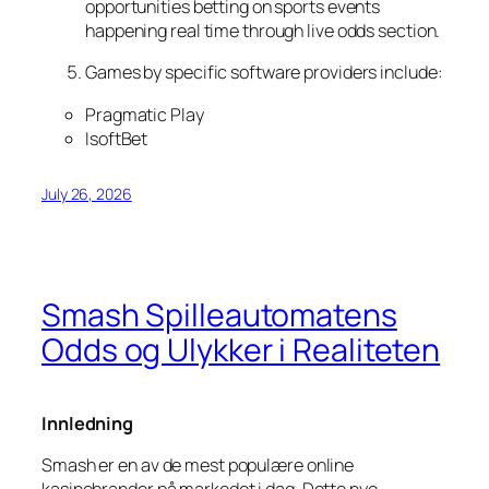
opportunities betting on sports events
happening real time through live odds section.
Games by specific software providers include:
Pragmatic Play
IsoftBet
July 26, 2026
Smash Spilleautomatens
Odds og Ulykker i Realiteten
Innledning
Smash er en av de mest populære online