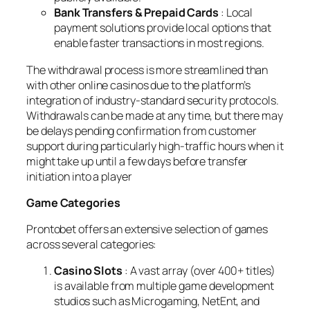
Bank Transfers & Prepaid Cards
: Local
payment solutions provide local options that
enable faster transactions in most regions.
The withdrawal process is more streamlined than
with other online casinos due to the platform’s
integration of industry-standard security protocols.
Withdrawals can be made at any time, but there may
be delays pending confirmation from customer
support during particularly high-traffic hours when it
might take up until a few days before transfer
initiation into a player
Game Categories
Prontobet offers an extensive selection of games
across several categories:
Casino Slots
: A vast array (over 400+ titles)
is available from multiple game development
studios such as Microgaming, NetEnt, and