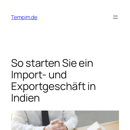
Skip
to
Tempim.de
content
So starten Sie ein
Import- und
Exportgeschäft in
Indien