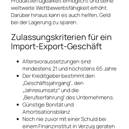
Produktverfügbarkeit ermöglicht und seine
weltweite Wettbewerbsfähigkeit erhöht.
Darüber hinaus kann es auch helfen, Geld
bei der Lagerung zu sparen.
Zulassungskriterien für ein
Import-Export-Geschäft
Altersvoraussetzungen sind
mindestens 21 und höchstens 65 Jahre
Der Kreditgeber bestimmt den
„Geschäftsjahrgang“, den
„Jahresumsatz“ und die
„Berufserfahrung“ des Unternehmens.
Günstige Bonität und
Amortisationsbilanz
Noch nie zuvor mit einer Schuld bei
einem Finanzinstitut in Verzug geraten