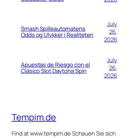
July
Smash Spilleautomatens
26,
Odds og Ulykker i Realiteten
2026
July
Apuestas de Riesgo con el
26,
Clásico Slot Daytona Spin
2026
Tempim.de
Find at www.tempim.de Schauen Sie sich