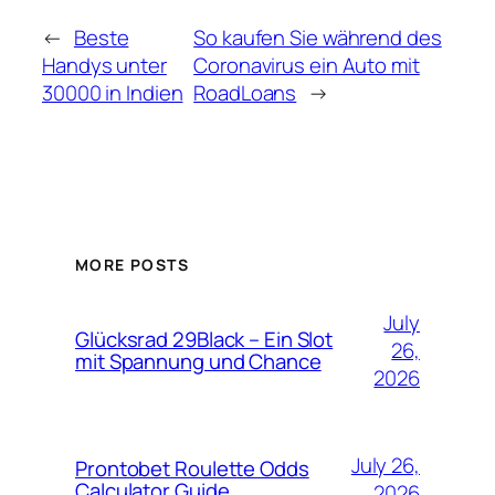
←
Beste
So kaufen Sie während des
Handys unter
Coronavirus ein Auto mit
30000 in Indien
RoadLoans
→
MORE POSTS
July
Glücksrad 29Black – Ein Slot
26,
mit Spannung und Chance
2026
July 26,
Prontobet Roulette Odds
Calculator Guide
2026