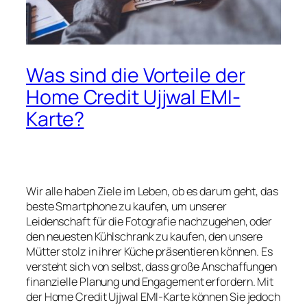
Was sind die Vorteile der
Home Credit Ujjwal EMI-
Karte?
Wir alle haben Ziele im Leben, ob es darum geht, das
beste Smartphone zu kaufen, um unserer
Leidenschaft für die Fotografie nachzugehen, oder
den neuesten Kühlschrank zu kaufen, den unsere
Mütter stolz in ihrer Küche präsentieren können. Es
versteht sich von selbst, dass große Anschaffungen
finanzielle Planung und Engagement erfordern. Mit
der Home Credit Ujjwal EMI-Karte können Sie jedoch