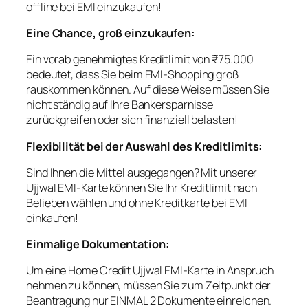
offline bei EMI einzukaufen!
Eine Chance, groß einzukaufen:
Ein vorab genehmigtes Kreditlimit von ₹75.000
bedeutet, dass Sie beim EMI-Shopping groß
rauskommen können. Auf diese Weise müssen Sie
nicht ständig auf Ihre Bankersparnisse
zurückgreifen oder sich finanziell belasten!
Flexibilität bei der Auswahl des Kreditlimits:
Sind Ihnen die Mittel ausgegangen? Mit unserer
Ujjwal EMI-Karte können Sie Ihr Kreditlimit nach
Belieben wählen und ohne Kreditkarte bei EMI
einkaufen!
Einmalige Dokumentation:
Um eine Home Credit Ujjwal EMI-Karte in Anspruch
nehmen zu können, müssen Sie zum Zeitpunkt der
Beantragung nur EINMAL 2 Dokumente einreichen.