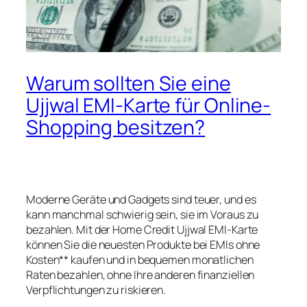
Warum sollten Sie eine
Ujjwal EMI-Karte für Online-
Shopping besitzen?
Moderne Geräte und Gadgets sind teuer, und es
kann manchmal schwierig sein, sie im Voraus zu
bezahlen. Mit der Home Credit Ujjwal EMI-Karte
können Sie die neuesten Produkte bei EMIs ohne
Kosten** kaufen und in bequemen monatlichen
Raten bezahlen, ohne Ihre anderen finanziellen
Verpflichtungen zu riskieren.