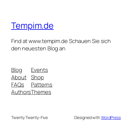
Tempim.de
Find at www.tempim.de Schauen Sie sich
den neuesten Blog an
Blog
Events
About
Shop
FAQs
Patterns
Authors
Themes
Twenty Twenty-Five
Designed with
WordPress