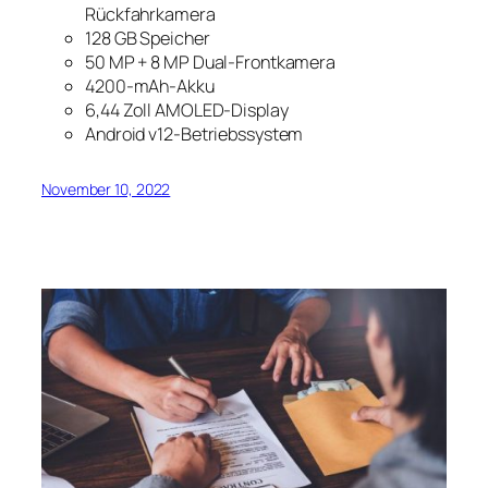
Rückfahrkamera
128 GB Speicher
50 MP + 8 MP Dual-Frontkamera
4200-mAh-Akku
6,44 Zoll AMOLED-Display
Android v12-Betriebssystem
November 10, 2022