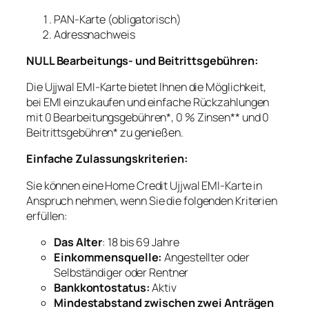
PAN-Karte (obligatorisch)
Adressnachweis
NULL Bearbeitungs- und Beitrittsgebühren:
Die Ujjwal EMI-Karte bietet Ihnen die Möglichkeit,
bei EMI einzukaufen und einfache Rückzahlungen
mit 0 Bearbeitungsgebühren*, 0 % Zinsen** und 0
Beitrittsgebühren* zu genießen.
Einfache Zulassungskriterien:
Sie können eine Home Credit Ujjwal EMI-Karte in
Anspruch nehmen, wenn Sie die folgenden Kriterien
erfüllen:
Das Alter
: 18 bis 69 Jahre
Einkommensquelle:
Angestellter oder
Selbständiger oder Rentner
Bankkontostatus:
Aktiv
Mindestabstand zwischen zwei Anträgen