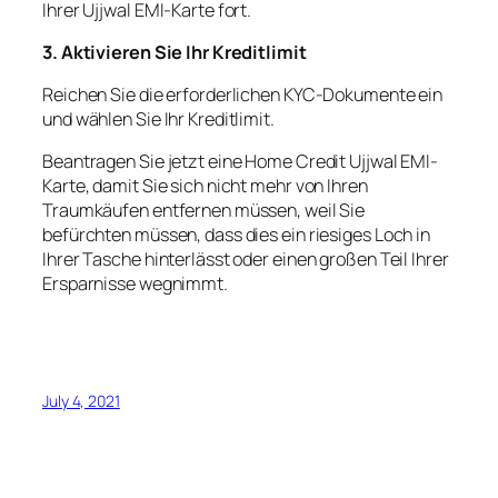
Ihrer Ujjwal EMI-Karte fort.
3. Aktivieren Sie Ihr Kreditlimit
Reichen Sie die erforderlichen KYC-Dokumente ein
und wählen Sie Ihr Kreditlimit.
Beantragen Sie jetzt eine Home Credit Ujjwal EMI-
Karte, damit Sie sich nicht mehr von Ihren
Traumkäufen entfernen müssen, weil Sie
befürchten müssen, dass dies ein riesiges Loch in
Ihrer Tasche hinterlässt oder einen großen Teil Ihrer
Ersparnisse wegnimmt.
July 4, 2021