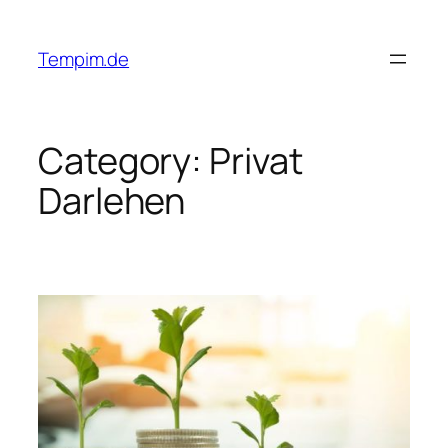
Skip
to
Tempim.de
content
Category:
Privat
Darlehen