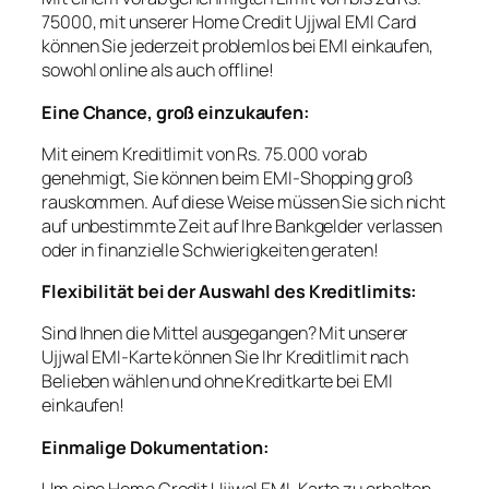
75000, mit unserer Home Credit Ujjwal EMI Card
können Sie jederzeit problemlos bei EMI einkaufen,
sowohl online als auch offline!
Eine Chance, groß einzukaufen:
Mit einem Kreditlimit von Rs. 75.000 vorab
genehmigt, Sie können beim EMI-Shopping groß
rauskommen. Auf diese Weise müssen Sie sich nicht
auf unbestimmte Zeit auf Ihre Bankgelder verlassen
oder in finanzielle Schwierigkeiten geraten!
Flexibilität bei der Auswahl des Kreditlimits:
Sind Ihnen die Mittel ausgegangen? Mit unserer
Ujjwal EMI-Karte können Sie Ihr Kreditlimit nach
Belieben wählen und ohne Kreditkarte bei EMI
einkaufen!
Einmalige Dokumentation:
Um eine Home Credit Ujjwal EMI-Karte zu erhalten,