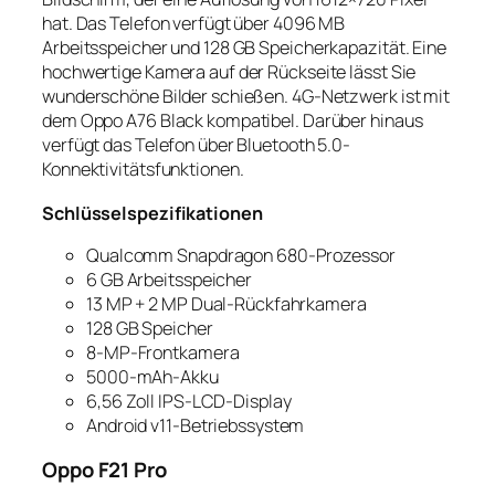
hat. Das Telefon verfügt über 4096 MB
Arbeitsspeicher und 128 GB Speicherkapazität. Eine
hochwertige Kamera auf der Rückseite lässt Sie
wunderschöne Bilder schießen. 4G-Netzwerk ist mit
dem Oppo A76 Black kompatibel. Darüber hinaus
verfügt das Telefon über Bluetooth 5.0-
Konnektivitätsfunktionen.
Schlüsselspezifikationen
Qualcomm Snapdragon 680-Prozessor
6 GB Arbeitsspeicher
13 MP + 2 MP Dual-Rückfahrkamera
128 GB Speicher
8-MP-Frontkamera
5000-mAh-Akku
6,56 Zoll IPS-LCD-Display
Android v11-Betriebssystem
Oppo F21 Pro