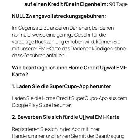
auf einen Kredit für ein Eigenheim:
90 Tage
NULL Zwangsvollstreckungsgebühren:
Im Gegensatz zu anderen Darlehen, bei denen
normalerweise eine geringe Gebühr für die
vorzeitige Rückzahlung erhoben wird, können Sie
mit unserer EMI-Karte das Darlehen kündigen, ohne
dass Gebühren anfallen.
Wie beantrage ich eine Home Credit Ujjwal EMI-
Karte?
1. Laden Sie die SuperCupo-App herunter
Laden Sie die Home Credit SuperCupo-App aus dem
Google Play Store herunter.
2. Bewerben Sie sich für die Ujjwal EMI-Karte
Registrieren Sie sich in der App mit Ihrer
Handynummer und fahren Sie mit der Beantragung