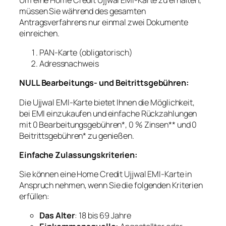
müssen Sie während des gesamten
Antragsverfahrens nur einmal zwei Dokumente
einreichen.
PAN-Karte (obligatorisch)
Adressnachweis
NULL Bearbeitungs- und Beitrittsgebühren:
Die Ujjwal EMI-Karte bietet Ihnen die Möglichkeit,
bei EMI einzukaufen und einfache Rückzahlungen
mit 0 Bearbeitungsgebühren*, 0 % Zinsen** und 0
Beitrittsgebühren* zu genießen.
Einfache Zulassungskriterien:
Sie können eine Home Credit Ujjwal EMI-Karte in
Anspruch nehmen, wenn Sie die folgenden Kriterien
erfüllen:
Das Alter
: 18 bis 69 Jahre