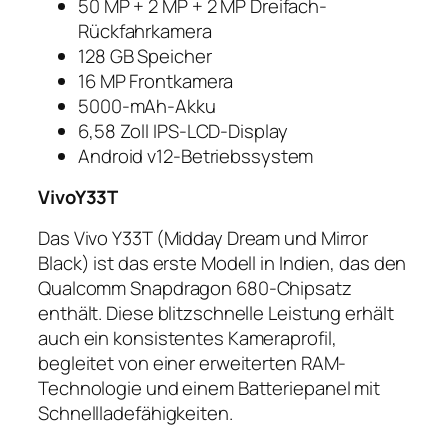
50 MP + 2 MP + 2 MP Dreifach-
Rückfahrkamera
128 GB Speicher
16 MP Frontkamera
5000-mAh-Akku
6,58 Zoll IPS-LCD-Display
Android v12-Betriebssystem
VivoY33T
Das Vivo Y33T (Midday Dream und Mirror
Black) ist das erste Modell in Indien, das den
Qualcomm Snapdragon 680-Chipsatz
enthält. Diese blitzschnelle Leistung erhält
auch ein konsistentes Kameraprofil,
begleitet von einer erweiterten RAM-
Technologie und einem Batteriepanel mit
Schnellladefähigkeiten.