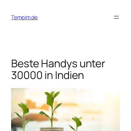
Skip
to
Tempim.de
content
Beste Handys unter
30000 in Indien