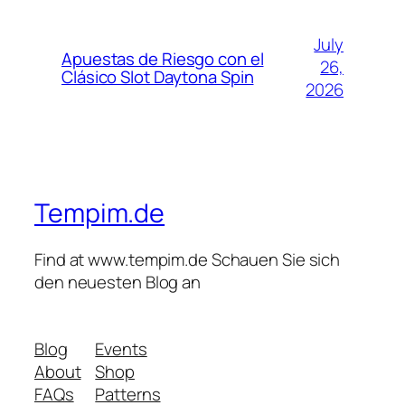
July
Apuestas de Riesgo con el
26,
Clásico Slot Daytona Spin
2026
Tempim.de
Find at www.tempim.de Schauen Sie sich
den neuesten Blog an
Blog
Events
About
Shop
FAQs
Patterns