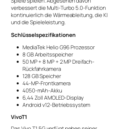
Spiele spielen. Abgesehen davon
verbessert die Multi-Turbo 5.0-Funktion
kontinuierlich die Wärmeableitung, die KI
und die Spieleleistung.
Schlüsselspezifikationen
MediaTek Helio G96 Prozessor
8 GB Arbeitsspeicher
50 MP + 8 MP + 2 MP Dreifach-
Rückfahrkamera
128 GB Speicher
44-MP-Frontkamera
4050-mAh-Akku
6,44 Zoll AMOLED-Display
Android v12-Betriebssystem
VivoT1
Das Vivo T1 5G verfügt neben seiner