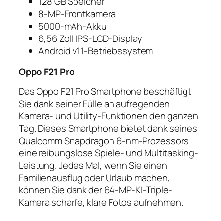
128 GB Speicher
8-MP-Frontkamera
5000-mAh-Akku
6,56 Zoll IPS-LCD-Display
Android v11-Betriebssystem
Oppo F21 Pro
Das Oppo F21 Pro Smartphone beschäftigt
Sie dank seiner Fülle an aufregenden
Kamera- und Utility-Funktionen den ganzen
Tag. Dieses Smartphone bietet dank seines
Qualcomm Snapdragon 6-nm-Prozessors
eine reibungslose Spiele- und Multitasking-
Leistung. Jedes Mal, wenn Sie einen
Familienausflug oder Urlaub machen,
können Sie dank der 64-MP-KI-Triple-
Kamera scharfe, klare Fotos aufnehmen.