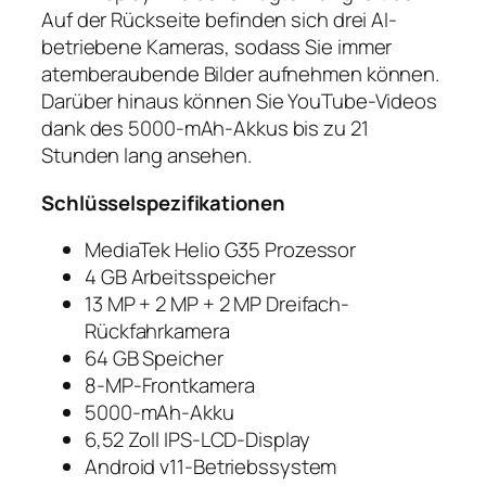
Auf der Rückseite befinden sich drei AI-
betriebene Kameras, sodass Sie immer
atemberaubende Bilder aufnehmen können.
Darüber hinaus können Sie YouTube-Videos
dank des 5000-mAh-Akkus bis zu 21
Stunden lang ansehen.
Schlüsselspezifikationen
MediaTek Helio G35 Prozessor
4 GB Arbeitsspeicher
13 MP + 2 MP + 2 MP Dreifach-
Rückfahrkamera
64 GB Speicher
8-MP-Frontkamera
5000-mAh-Akku
6,52 Zoll IPS-LCD-Display
Android v11-Betriebssystem