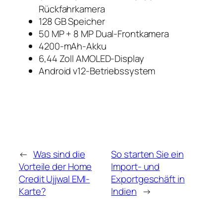
Rückfahrkamera
128 GB Speicher
50 MP + 8 MP Dual-Frontkamera
4200-mAh-Akku
6,44 Zoll AMOLED-Display
Android v12-Betriebssystem
←
Was sind die
So starten Sie ein
Vorteile der Home
Import- und
Credit Ujjwal EMI-
Exportgeschäft in
Karte?
Indien
→