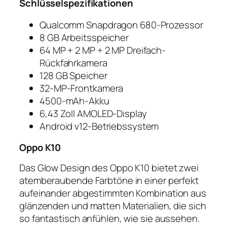
Schlüsselspezifikationen
Qualcomm Snapdragon 680-Prozessor
8 GB Arbeitsspeicher
64 MP + 2 MP + 2 MP Dreifach-
Rückfahrkamera
128 GB Speicher
32-MP-Frontkamera
4500-mAh-Akku
6,43 Zoll AMOLED-Display
Android v12-Betriebssystem
Oppo K10
Das Glow Design des Oppo K10 bietet zwei
atemberaubende Farbtöne in einer perfekt
aufeinander abgestimmten Kombination aus
glänzenden und matten Materialien, die sich
so fantastisch anfühlen, wie sie aussehen.