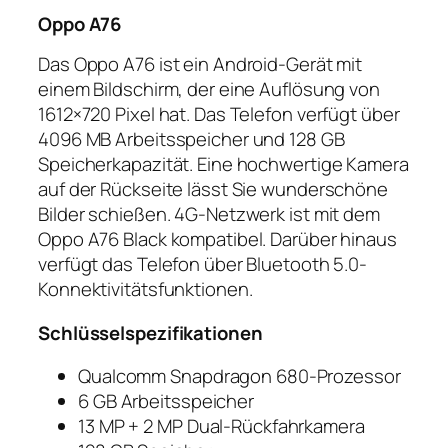
Oppo A76
Das Oppo A76 ist ein Android-Gerät mit
einem Bildschirm, der eine Auflösung von
1612×720 Pixel hat. Das Telefon verfügt über
4096 MB Arbeitsspeicher und 128 GB
Speicherkapazität. Eine hochwertige Kamera
auf der Rückseite lässt Sie wunderschöne
Bilder schießen. 4G-Netzwerk ist mit dem
Oppo A76 Black kompatibel. Darüber hinaus
verfügt das Telefon über Bluetooth 5.0-
Konnektivitätsfunktionen.
Schlüsselspezifikationen
Qualcomm Snapdragon 680-Prozessor
6 GB Arbeitsspeicher
13 MP + 2 MP Dual-Rückfahrkamera