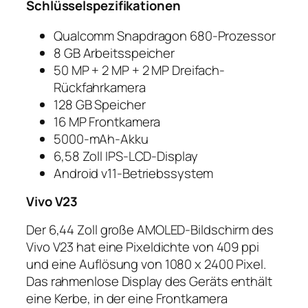
Schlüsselspezifikationen
Qualcomm Snapdragon 680-Prozessor
8 GB Arbeitsspeicher
50 MP + 2 MP + 2 MP Dreifach-
Rückfahrkamera
128 GB Speicher
16 MP Frontkamera
5000-mAh-Akku
6,58 Zoll IPS-LCD-Display
Android v11-Betriebssystem
Vivo V23
Der 6,44 Zoll große AMOLED-Bildschirm des
Vivo V23 hat eine Pixeldichte von 409 ppi
und eine Auflösung von 1080 x 2400 Pixel.
Das rahmenlose Display des Geräts enthält
eine Kerbe, in der eine Frontkamera