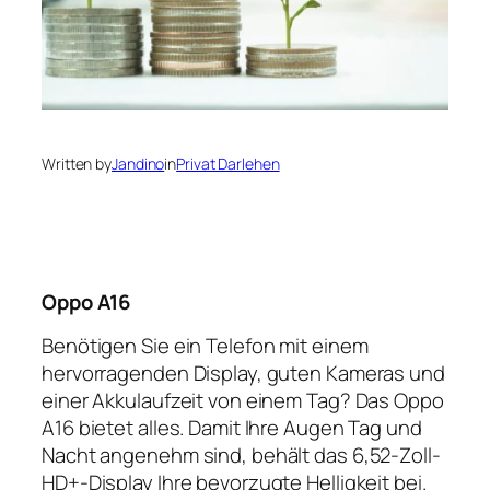
Written by
Jandino
in
Privat Darlehen
Oppo A16
Benötigen Sie ein Telefon mit einem
hervorragenden Display, guten Kameras und
einer Akkulaufzeit von einem Tag? Das Oppo
A16 bietet alles. Damit Ihre Augen Tag und
Nacht angenehm sind, behält das 6,52-Zoll-
HD+-Display Ihre bevorzugte Helligkeit bei.