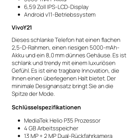
6,59 Zoll IPS-LCD-Display
Android v11-Betriebssystem
VivoY21
Dieses schlanke Telefon hat einen flachen
2,5-D-Rahmen, einen riesigen 5000-mAh-
Akku und ein 8,0 mm dünnes Gehäuse. Es ist
schlank und trendy mit einem luxuriösen
Gefühl. Es ist eine tragbare Innovation, die
Ihnen einen überlegenen Halt bietet. Der
minimale Designansatz bringt Sie an die
Spitze der Mode.
Schlüsselspezifikationen
MediaTek Helio P35 Prozessor
4 GB Arbeitsspeicher
13 MP + 2 MP Dual-Rückfahrkamera