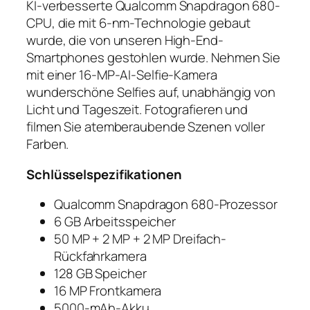
KI-verbesserte Qualcomm Snapdragon 680-
CPU, die mit 6-nm-Technologie gebaut
wurde, die von unseren High-End-
Smartphones gestohlen wurde. Nehmen Sie
mit einer 16-MP-AI-Selfie-Kamera
wunderschöne Selfies auf, unabhängig von
Licht und Tageszeit. Fotografieren und
filmen Sie atemberaubende Szenen voller
Farben.
Schlüsselspezifikationen
Qualcomm Snapdragon 680-Prozessor
6 GB Arbeitsspeicher
50 MP + 2 MP + 2 MP Dreifach-
Rückfahrkamera
128 GB Speicher
16 MP Frontkamera
5000-mAh-Akku