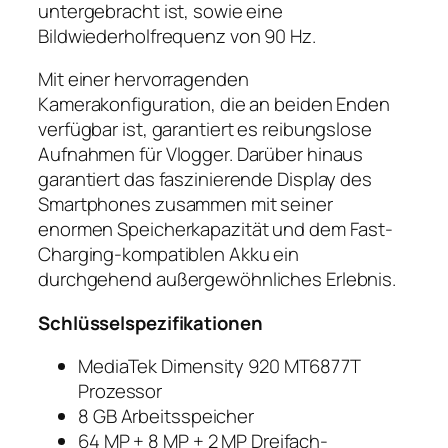
untergebracht ist, sowie eine
Bildwiederholfrequenz von 90 Hz.
Mit einer hervorragenden
Kamerakonfiguration, die an beiden Enden
verfügbar ist, garantiert es reibungslose
Aufnahmen für Vlogger. Darüber hinaus
garantiert das faszinierende Display des
Smartphones zusammen mit seiner
enormen Speicherkapazität und dem Fast-
Charging-kompatiblen Akku ein
durchgehend außergewöhnliches Erlebnis.
Schlüsselspezifikationen
MediaTek Dimensity 920 MT6877T
Prozessor
8 GB Arbeitsspeicher
64 MP + 8 MP + 2 MP Dreifach-