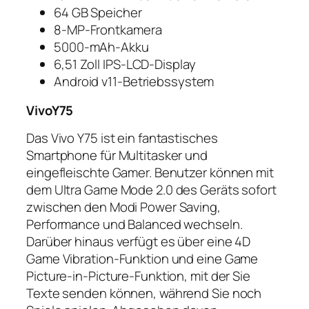
64 GB Speicher
8-MP-Frontkamera
5000-mAh-Akku
6,51 Zoll IPS-LCD-Display
Android v11-Betriebssystem
VivoY75
Das Vivo Y75 ist ein fantastisches
Smartphone für Multitasker und
eingefleischte Gamer. Benutzer können mit
dem Ultra Game Mode 2.0 des Geräts sofort
zwischen den Modi Power Saving,
Performance und Balanced wechseln.
Darüber hinaus verfügt es über eine 4D
Game Vibration-Funktion und eine Game
Picture-in-Picture-Funktion, mit der Sie
Texte senden können, während Sie noch