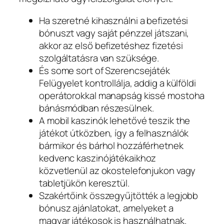
Ha szeretné kihasználni a befizetési
bónuszt vagy saját pénzzel játszani,
akkor az első befizetéshez fizetési
szolgáltatásra van szüksége.
És some sort of Szerencsejáték
Felügyelet kontrollálja, addig a külföldi
operátorokkal manapság kissé mostoha
bánásmódban részesülnek.
A mobil kaszinók lehetővé teszik the
játékot útközben, így a felhasználók
bármikor és bárhol hozzáférhetnek
kedvenc kaszinójátékaikhoz
közvetlenül az okostelefonjukon vagy
tabletjükön keresztül.
Szakértőink összegyűjtötték a legjobb
bónusz ajánlatokat, amelyeket a
magyar játékosok is használhatnak.