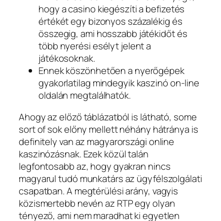
hogy a casino kiegészíti a befizetés
értékét egy bizonyos százalékig és
összegig, ami hosszabb játékidőt és
több nyerési esélyt jelent a
játékosoknak.
Ennek köszönhetően a nyerőgépek
gyakorlatilag mindegyik kaszinó on-line
oldalán megtalálhatók.
Ahogy az előző táblázatból is látható, some
sort of sok előny mellett néhány hátránya is
definitely van az magyarországi online
kaszinózásnak. Ezek közül talán
legfontosabb az, hogy gyakran nincs
magyarul tudó munkatárs az ügyfélszolgálati
csapatban. A megtérülési arány, vagyis
közismertebb nevén az RTP egy olyan
tényező, ami nem maradhat ki egyetlen