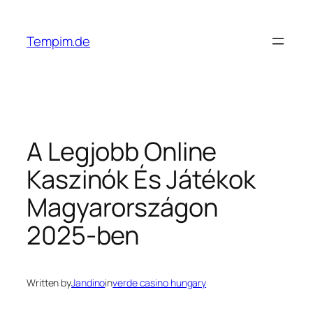
Skip
to
Tempim.de
content
A Legjobb Online
Kaszinók És Játékok
Magyarországon
2025-ben
Written by
Jandino
in
verde casino hungary