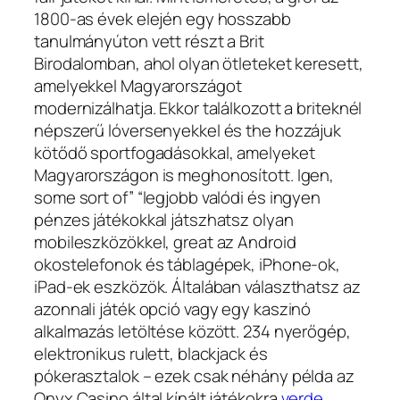
1800-as évek elején egy hosszabb
tanulmányúton vett részt a Brit
Birodalomban, ahol olyan ötleteket keresett,
amelyekkel Magyarországot
modernizálhatja. Ekkor találkozott a briteknél
népszerű lóversenyekkel és the hozzájuk
kötődő sportfogadásokkal, amelyeket
Magyarországon is meghonosított. Igen,
some sort of” “legjobb valódi és ingyen
pénzes játékokkal játszhatsz olyan
mobileszközökkel, great az Android
okostelefonok és táblagépek, iPhone-ok,
iPad-ek eszközök. Általában választhatsz az
azonnali játék opció vagy egy kaszinó
alkalmazás letöltése között. 234 nyerőgép,
elektronikus rulett, blackjack és
pókerasztalok – ezek csak néhány példa az
Onyx Casino által kínált játékokra
verde