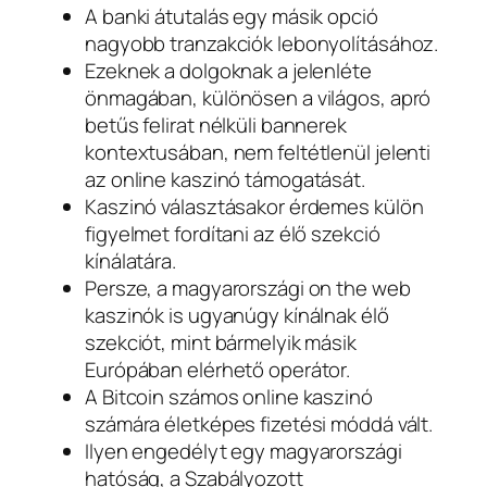
A banki átutalás egy másik opció
nagyobb tranzakciók lebonyolításához.
Ezeknek a dolgoknak a jelenléte
önmagában, különösen a világos, apró
betűs felirat nélküli bannerek
kontextusában, nem feltétlenül jelenti
az online kaszinó támogatását.
Kaszinó választásakor érdemes külön
figyelmet fordítani az élő szekció
kínálatára.
Persze, a magyarországi on the web
kaszinók is ugyanúgy kínálnak élő
szekciót, mint bármelyik másik
Európában elérhető operátor.
A Bitcoin számos online kaszinó
számára életképes fizetési móddá vált.
Ilyen engedélyt egy magyarországi
hatóság, a Szabályozott