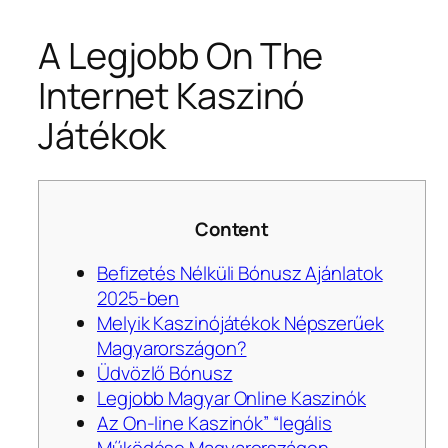
A Legjobb On The
Internet Kaszinó
Játékok
Content
Befizetés Nélküli Bónusz Ajánlatok
2025-ben
Melyik Kaszinójátékok Népszerűek
Magyarországon?
Üdvözlő Bónusz
Legjobb Magyar Online Kaszinók
Az On-line Kaszinók” “legális
Működése Magyarországon –