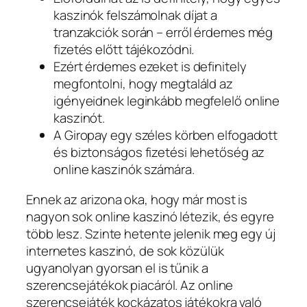
kaszinók felszámolnak díjat a
tranzakciók során – erről érdemes még
fizetés előtt tájékozódni.
Ezért érdemes ezeket is definitely
megfontolni, hogy megtaláld az
igényeidnek leginkább megfelelő online
kaszinót.
A Giropay egy széles körben elfogadott
és biztonságos fizetési lehetőség az
online kaszinók számára.
Ennek az arizona oka, hogy már most is
nagyon sok online kaszinó létezik, és egyre
több lesz. Szinte hetente jelenik meg egy új
internetes kaszinó, de sok közülük
ugyanolyan gyorsan el is tűnik a
szerencsejátékok piacáról. Az online
szerencsejáték kockázatos játékokra való