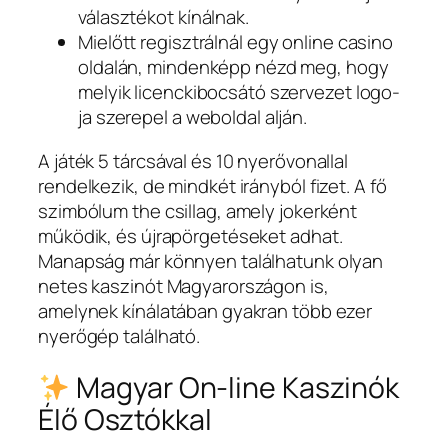
választékot kínálnak.
Mielőtt regisztrálnál egy online casino
oldalán, mindenképp nézd meg, hogy
melyik licenckibocsátó szervezet logo-
ja szerepel a weboldal alján.
A játék 5 tárcsával és 10 nyerővonallal
rendelkezik, de mindkét irányból fizet. A fő
szimbólum the csillag, amely jokerként
működik, és újrapörgetéseket adhat.
Manapság már könnyen találhatunk olyan
netes kaszinót Magyarországon is,
amelynek kínálatában gyakran több ezer
nyerőgép található.
Magyar On-line Kaszinók
Élő Osztókkal