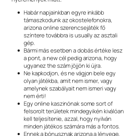
Habár napjainkban egyre inkább
támaszkodunk az okostelefonokra,
arizona online szerencsejáték fő
színtere továbbra is usually az asztali
gép.
Bármi más esetben a dobás értéke lesz
a pont, a new cél pedig arizona, hogy
ugyanez the szám jöjjön ki újra.
Ne kapkodjon, és ne vágjon bele egy
olyan játékba, amit nem ismer, vagy
amelynek szabályait nem ismeri vagy
nem érti!
Egy online kaszinónak some sort of
felsorolt területek mindegyikén kiválóan
kell teljesítenie, azzal, hogy nyilván
minden játékos számára más a fontos.
Ennek a bónusznak arizona a lényege,