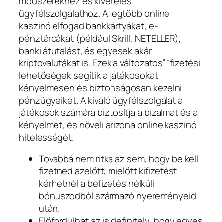
módszerekhez és kivételes
ügyfélszolgálathoz. A legtöbb online
kaszinó elfogad bankkártyákat, e-
pénztárcákat (például Skrill, NETELLER),
banki átutalást, és egyesek akár
kriptovalutákat is. Ezek a változatos” “fizetési
lehetőségek segítik a játékosokat
kényelmesen és biztonságosan kezelni
pénzügyeiket. A kiváló ügyfélszolgálat a
játékosok számára biztosítja a bizalmat és a
kényelmet, és növeli arizona online kaszinó
hitelességét.
Továbbá nem ritka az sem, hogy be kell
fizetned azelőtt, mielőtt kifizetést
kérhetnél a befizetés nélküli
bónuszodból származó nyereményeid
után.
Előfordulhat az is definitely, hogy egyes