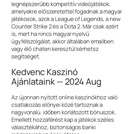
legnépszerűbb kompetitív videójátékok,
amelyekre előszeretettel fogadnak a magyar
játékosok, azok a League of Legends, a new
Counter Strike 2 és a Dota 2. Már csak azért
is, mert ha nincs magyar nyelvű
ügyfélszolgálat, akkor általában emailben
vagy élő chaten keresztül kérhetsz
segítséget.
Kedvenc Kaszinó
Ajánlataink — 2024 Aug
Az újonnan nyitott online kaszinókhoz való
csatlakozás előnyei közé tartoznak a
nagyvonalú, időben korlátozott bónuszok.
Emellett hozzáférést kap a játékok széles
választékához, biztonságos banki