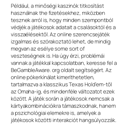
Például, a minőségi kaszinók titkosítást
használnak the fizetésekhez, miközben
tesznek arról is, hogy minden szempontból
védjék a játékosok adatait a csalásoktól és a
visszaélésektől. Az online szerencsejáték
izgalmas és szórakoztató lehet, de mindig
megvan az esélye some sort of
veszteségnek is. Ha úgy érzi, problémái
vannak a játékkal kapcsolatban, keresse fel a
BeGambleAware. org oldalt segítségért. Az
online pókerkínálat kimeríthetetlen,
tartalmazva a klasszikus Texas Hold’em-től
az Omaha-ig, és mindenféle változatot ezek
között. A játék során a játékosok nemcsak a
kártyakombinációikra támaszkodnak, hanem
a pszichológiai elemekre is, amelyek a
játékosok közötti interakciót hangsúlyozzák.