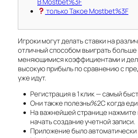
В Mostbet%3F
только Такое Mostbet%3F
Игроки могут делать ставки на разли
отличный способом выиграть больше 
меняющимися коэффициентами и делат
высокую прибыль по сравнению с пр
уже идут.
Регистрация в 1 клик — самый быс
Они также полезны%2C когда еди
На важнейшей странице нажмите 
начать создание учетной записи.
Приложение было автоматически 