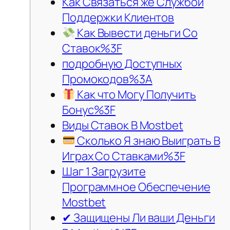
Как Связаться же Службой
Поддержки Клиентов
Как Вывести деньги Со
Ставок%3F
подробную Доступных
Промокодов%3A
Как что Могу Получить
Бонус%3F
Виды Ставок В Mostbet
Сколько Я знаю Выиграть В
Играх Со Ставками%3F
Шаг 1 Загрузите
Программное Обеспечение
Mostbet
✔ Защищены Ли ваши Деньги