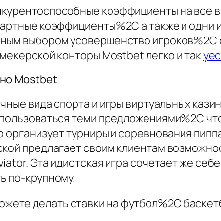
курентоспособные коэффициенты на все ви
дартные коэффициенты%2C а также и одни и
ичным выбором усовершенство игроков%2C
кмекерской конторы Mostbet легко и так
yec
ино Mostbet
ичные вида спорта и игры виртуальных каз
оспользоваться теми предложениями%2C чт
но организует турниры и соревнования пип
ской предлагает своим клиентам возможно
iator. Эта идиотская игра сочетает же себ
ь по-крупному.
можете делать ставки на футбол%2C баске