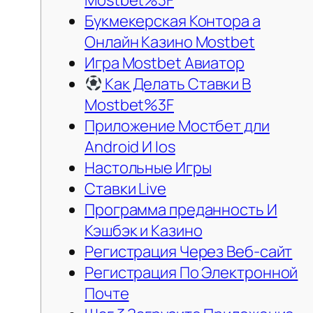
Букмекерская Контора а
Онлайн Казино Mostbet
Игра Mostbet Авиатор
Как Делать Ставки В
Mostbet%3F
Приложение Мостбет дли
Android И Ios
Настольные Игры
Ставки Live
Программа преданность И
Кэшбэк и Казино
Регистрация Через Веб-сайт
Регистрация По Электронной
Почте