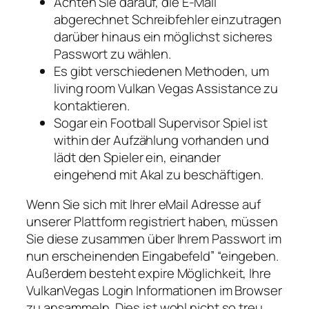
Achten Sie darauf, die E-Mail
abgerechnet Schreibfehler einzutragen
darüber hinaus ein möglichst sicheres
Passwort zu wählen.
Es gibt verschiedenen Methoden, um
living room Vulkan Vegas Assistance zu
kontaktieren.
Sogar ein Football Supervisor Spiel ist
within der Aufzählung vorhanden und
lädt den Spieler ein, einander
eingehend mit Akal zu beschäftigen.
Wenn Sie sich mit Ihrer eMail Adresse auf
unserer Plattform registriert haben, müssen
Sie diese zusammen über Ihrem Passwort im
nun erscheinenden Eingabefeld” “eingeben.
Außerdem besteht expire Möglichkeit, Ihre
VulkanVegas Login Informationen im Browser
zu ansammeln. Dies ist wohl nicht so treu