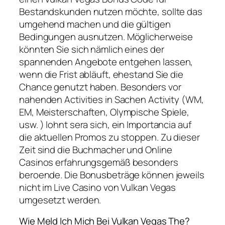
Bestandskunden nutzen möchte, sollte das
umgehend machen und die gültigen
Bedingungen ausnutzen. Möglicherweise
könnten Sie sich nämlich eines der
spannenden Angebote entgehen lassen,
wenn die Frist abläuft, ehestand Sie die
Chance genutzt haben. Besonders vor
nahenden Activities in Sachen Activity (WM,
EM, Meisterschaften, Olympische Spiele,
usw. ) lohnt sera sich, ein Importancia auf
die aktuellen Promos zu stoppen. Zu dieser
Zeit sind die Buchmacher und Online
Casinos erfahrungsgemäß besonders
beroende. Die Bonusbeträge können jeweils
nicht im Live Casino von Vulkan Vegas
umgesetzt werden.
Wie Meld Ich Mich Bei Vulkan Vegas The?