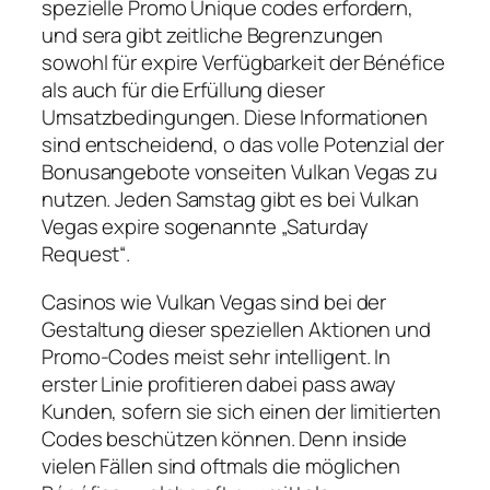
spezielle Promo Unique codes erfordern,
und sera gibt zeitliche Begrenzungen
sowohl für expire Verfügbarkeit der Bénéfice
als auch für die Erfüllung dieser
Umsatzbedingungen. Diese Informationen
sind entscheidend, o das volle Potenzial der
Bonusangebote vonseiten Vulkan Vegas zu
nutzen. Jeden Samstag gibt es bei Vulkan
Vegas expire sogenannte „Saturday
Request“.
Casinos wie Vulkan Vegas sind bei der
Gestaltung dieser speziellen Aktionen und
Promo-Codes meist sehr intelligent. In
erster Linie profitieren dabei pass away
Kunden, sofern sie sich einen der limitierten
Codes beschützen können. Denn inside
vielen Fällen sind oftmals die möglichen