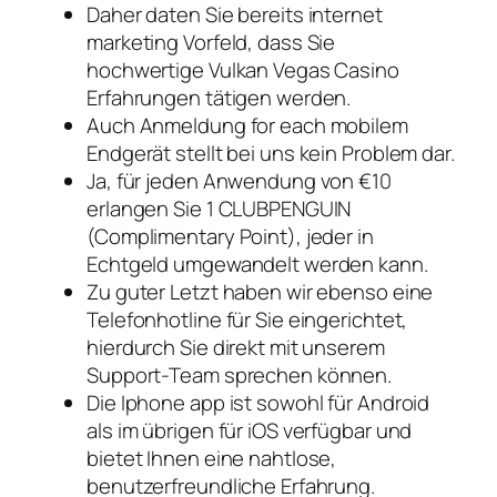
Daher daten Sie bereits internet
marketing Vorfeld, dass Sie
hochwertige Vulkan Vegas Casino
Erfahrungen tätigen werden.
Auch Anmeldung for each mobilem
Endgerät stellt bei uns kein Problem dar.
Ja, für jeden Anwendung von €10
erlangen Sie 1 CLUBPENGUIN
(Complimentary Point), jeder in
Echtgeld umgewandelt werden kann.
Zu guter Letzt haben wir ebenso eine
Telefonhotline für Sie eingerichtet,
hierdurch Sie direkt mit unserem
Support-Team sprechen können.
Die Iphone app ist sowohl für Android
als im übrigen für iOS verfügbar und
bietet Ihnen eine nahtlose,
benutzerfreundliche Erfahrung.