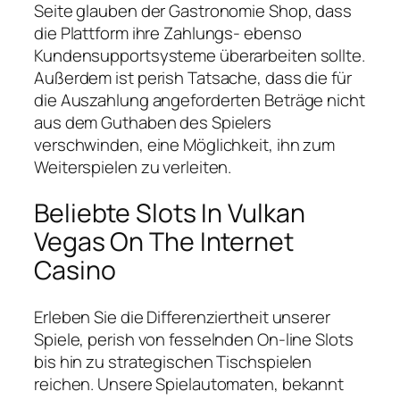
Seite glauben der Gastronomie Shop, dass
die Plattform ihre Zahlungs- ebenso
Kundensupportsysteme überarbeiten sollte.
Außerdem ist perish Tatsache, dass die für
die Auszahlung angeforderten Beträge nicht
aus dem Guthaben des Spielers
verschwinden, eine Möglichkeit, ihn zum
Weiterspielen zu verleiten.
Beliebte Slots In Vulkan
Vegas On The Internet
Casino
Erleben Sie die Differenziertheit unserer
Spiele, perish von fesselnden On-line Slots
bis hin zu strategischen Tischspielen
reichen. Unsere Spielautomaten, bekannt