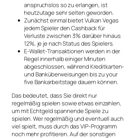
anspruchslos so zu erlangen, ist
heutzutage sehr selten geworden.
Zunächst einmal bietet Vulkan Vegas
jedem Spieler den Cashback für
Verluste zwischen 3% darüber hinaus
12%, je je nach Status des Spielers.
E-Wallet-Transaktionen werden in der
Regel innerhalb einiger Minuten
abgeschlossen, während Kreditkarten-
und Banküberweisungen bis zu your
five Bankarbeitstage dauern können.
Das bedeutet, dass Sie direkt nur
regelmäßig spielen sowie etwas einzahlen,
um mit Echtgeld spannende Spiele zu
spielen. Wer regelmäßig und eventuell auch
viel spielt, muss durch das VIP-Programm
noch mehr profitieren. Auf der sonstigen