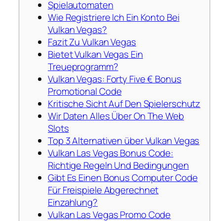
Spielautomaten
Wie Registriere Ich Ein Konto Bei
Vulkan Vegas?
Fazit Zu Vulkan Vegas
Bietet Vulkan Vegas Ein
Treueprogramm?
Vulkan Vegas: Forty Five € Bonus
Promotional Code
Kritische Sicht Auf Den Spielerschutz
Wir Daten Alles Über On The Web
Slots
Top 3 Alternativen über Vulkan Vegas
Vulkan Las Vegas Bonus Code:
Richtige Regeln Und Bedingungen
Gibt Es Einen Bonus Computer Code
Für Freispiele Abgerechnet
Einzahlung?
Vulkan Las Vegas Promo Code