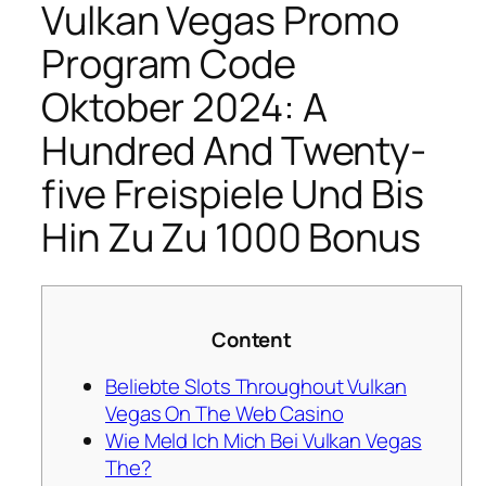
Vulkan Vegas Promo
Program Code
Oktober 2024: A
Hundred And Twenty-
five Freispiele Und Bis
Hin Zu Zu 1000 Bonus
Content
Beliebte Slots Throughout Vulkan
Vegas On The Web Casino
Wie Meld Ich Mich Bei Vulkan Vegas
The?