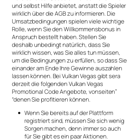
und selbst Hilfe anbietet, anstatt die Spieler
wirklich über die AGB zu informieren. Die
Umsatzbedingungen spielen viele wichtige
Rolle, wenn Sie den Willkommensbonus in
Anspruch bestellt haben. Stellen Sie
deshalb unbedingt natürlich, dass Sie
wirklich wissen, was Sie alles tun müssen,
um die Bedingungen zu erfüllen, so dass Sie
einander am Ende Ihre Gewinne auszahlen
lassen können. Bei Vulkan Vegas gibt sera
derzeit die folgenden Vulkan Vegas
Promotional Code Angebote, vonseiten”
“denen Sie profitieren können.
Wenn Sie bereits auf der Plattform
registriert sind, müssen Sie sich wenig
Sorgen machen, denn immer so auch
für Sie gibt es ein paar Aktionen.