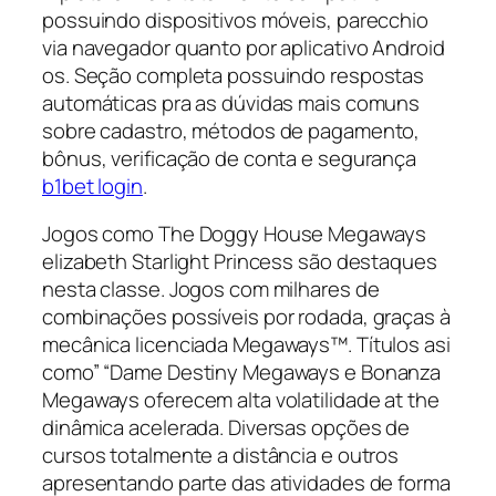
possuindo dispositivos móveis, parecchio
via navegador quanto por aplicativo Android
os. Seção completa possuindo respostas
automáticas pra as dúvidas mais comuns
sobre cadastro, métodos de pagamento,
bônus, verificação de conta e segurança
b1bet login
.
Jogos como The Doggy House Megaways
elizabeth Starlight Princess são destaques
nesta classe. Jogos com milhares de
combinações possíveis por rodada, graças à
mecânica licenciada Megaways™. Títulos asi
como” “Dame Destiny Megaways e Bonanza
Megaways oferecem alta volatilidade at the
dinâmica acelerada. Diversas opções de
cursos totalmente a distância e outros
apresentando parte das atividades de forma