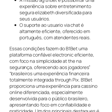
A missão ag B1Bet é possibilitar uma
experiência sobre entretenimento
segura elizabeth diversificada para
seus usuários.
O suporte ao usuario via chat é
altamente eficiente, oferecido em
português, com atendentes reais.
Essas condições fazem do B1Bet uma
plataforma confiável electronic eficiente,
com foco na simplicidade at the na
segurança, oferecendo aos jogadores”
“brasileiros uma experiência financeira
totalmente integrada through Pix. B1Bet
proporciona uma experiência para cassino
online diferenciada, especialmente
desenvolvida para o público brasileiro,
apresentando foco em confiabilidade e
praticidade. Um dos principais destaques é