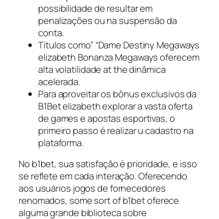
possibilidade de resultar em
penalizações ou na suspensão da
conta.
Títulos como” “Dame Destiny Megaways
elizabeth Bonanza Megaways oferecem
alta volatilidade at the dinâmica
acelerada.
Para aproveitar os bônus exclusivos da
B1Bet elizabeth explorar a vasta oferta
de games e apostas esportivas, o
primeiro passo é realizar u cadastro na
plataforma.
No b1bet, sua satisfação é prioridade, e isso
se reflete em cada interação. Oferecendo
aos usuários jogos de fornecedores
renomados, some sort of b1bet oferece
alguma grande biblioteca sobre