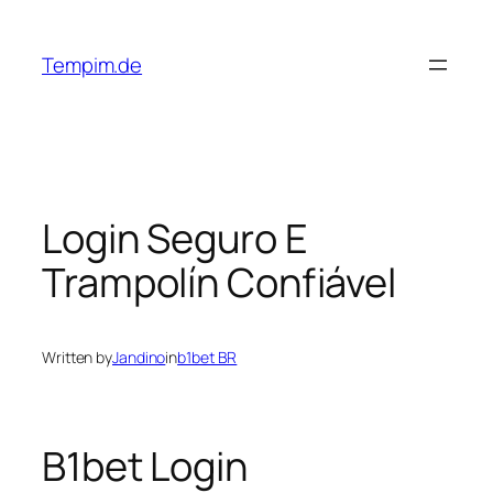
Skip
to
Tempim.de
content
Login Seguro E
Trampolín Confiável
Written by
Jandino
in
b1bet BR
B1bet Login ️