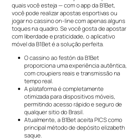
quais você esteja — com o app da B1Bet,
você pode realizar apostas esportivas ou
jogar no cassino on-line com apenas alguns
toques na quadro. Se você gosta de apostar
com liberdade e praticidade, o aplicativo
móvel da B1Bet é a solução perfeita.
O cassino ao festón da B1Bet
proporciona uma experiência autêntica,
com croupiers reais e transmissão na
tempo real.
A plataforma é completamente
otimizada para dispositivos móveis,
permitindo acesso rápido e seguro de
qualquer sitio do Brasil.
Atualmente, a B1Bet aceita PICS como
principal método de depósito elizabeth
saque.