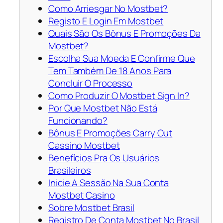
Como Arriesgar No Mostbet?
Registo E Login Em Mostbet
Quais São Os Bônus E Promoções Da
Mostbet?
Escolha Sua Moeda E Confirme Que
Tem Também De 18 Anos Para
Concluir O Processo
Como Produzir O Mostbet Sign In?
Por Que Mostbet Não Está
Funcionando?
Bônus E Promoções Carry Out
Cassino Mostbet
Benefícios Pra Os Usuários
Brasileiros
Inicie A Sessão Na Sua Conta
Mostbet Casino
Sobre Mostbet Brasil
Registro De Conta Mostbet No Brasil