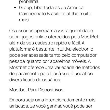
problema.
Group, Libertadores da América,
Campeonato Brasileiro at the muito
mais.
Os usuários apreciam a vasta quantidade
sobre jogos online oferecidos pela MostBet,
além de seu cadastro rápido e fácil. A
plataforma é bastante intuitiva electronic
pode ser acessada tanto pelo computador
pessoal quanto por aparelhos móveis. A
Mostbet oferece uma variedade de métodos
de pagamento para fijar à sua foundation
diversificada de usuários.
Mostbet Para Dispositivos
Embora seja uma intencionadamente mais
arriscada, ze você ganhar, você pode ser