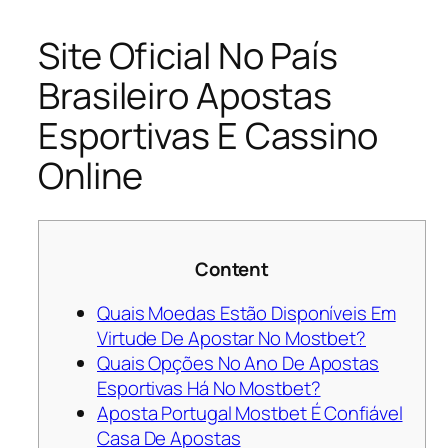
Site Oficial No País
Brasileiro Apostas
Esportivas E Cassino
Online
Content
Quais Moedas Estão Disponíveis Em
Virtude De Apostar No Mostbet?
Quais Opções No Ano De Apostas
Esportivas Há No Mostbet?
Aposta Portugal Mostbet É Confiável
Casa De Apostas