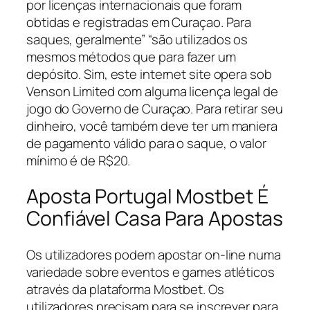
por licenças internacionais que foram
obtidas e registradas em Curaçao. Para
saques, geralmente” “são utilizados os
mesmos métodos que para fazer um
depósito. Sim, este internet site opera sob
Venson Limited com alguma licença legal de
jogo do Governo de Curaçao. Para retirar seu
dinheiro, você também deve ter um maniera
de pagamento válido para o saque, o valor
mínimo é de R$20.
Aposta Portugal Mostbet É
Confiável Casa Para Apostas
Os utilizadores podem apostar on-line numa
variedade sobre eventos e games atléticos
através da plataforma Mostbet. Os
utilizadores precisam para se inscrever para