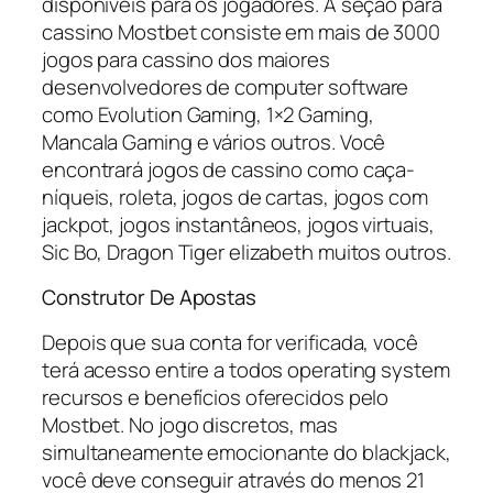
disponíveis para os jogadores. A seção para
cassino Mostbet consiste em mais de 3000
jogos para cassino dos maiores
desenvolvedores de computer software
como Evolution Gaming, 1×2 Gaming,
Mancala Gaming e vários outros. Você
encontrará jogos de cassino como caça-
níqueis, roleta, jogos de cartas, jogos com
jackpot, jogos instantâneos, jogos virtuais,
Sic Bo, Dragon Tiger elizabeth muitos outros.
Construtor De Apostas
Depois que sua conta for verificada, você
terá acesso entire a todos operating system
recursos e benefícios oferecidos pelo
Mostbet. No jogo discretos, mas
simultaneamente emocionante do blackjack,
você deve conseguir através do menos 21