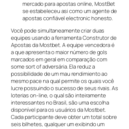
mercado para apostas online, MostBet
se estabeleceu asi como um agente de
apostas confiável electronic honesto.
Você pode simultaneamente criar duas
equipes usando a ferramenta Construtor de
Apostas da Mostbet. A equipe vencedora é
a que apresenta o maior número de gols
marcados em geral em comparação com
some sort of adversária. Ela reduz a
possibilidade de um mau rendimiento ao
mesmo pace na qual permite os quais você
lucre possuindo o sucesso de seus rivais. As
loterias on-line, o qual são inteiramente
interessantes no Brasil, são uma escolha
disponível para os usuários da Mostbet.
Cada participante deve obter um total sobre
seis bilhetes, qualquer um exibindo um