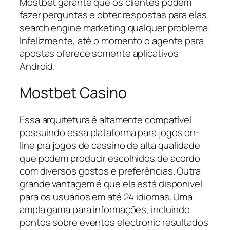
Mostbet garante que os clientes podem
fazer perguntas e obter respostas para elas
search engine marketing qualquer problema.
Infelizmente, até o momento o agente para
apostas oferece somente aplicativos
Android.
Mostbet Casino
Essa arquitetura é altamente compatível
possuindo essa plataforma para jogos on-
line pra jogos de cassino de alta qualidade
que podem producir escolhidos de acordo
com diversos gostos e preferências. Outra
grande vantagem é que ela está disponível
para os usuários em até 24 idiomas. Uma
ampla gama para informações, incluindo
pontos sobre eventos electronic resultados