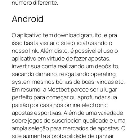
número diferente.
Android
O aplicativo tem download gratuito, e pra
isso basta visitar o site oficial usando o
nosso link. Além disto, é possível el uso o
aplicativo em virtude de fazer apostas,
invertir sua conta realizando um depósito,
sacando dinheiro, resgatando operating
system mesmos bônus de boas-vindas etc.
Em resumo, a Mostbet parece ser u lugar
perfeito para começar ou aprofundar sua
paixão por cassinos online electronic
apostas esportivas. Além de uma variedade
sobre jogos de suscripción qualidade e uma
ampla seleção para mercados de apostas. O
site aumenta a probabilidade de ganhar