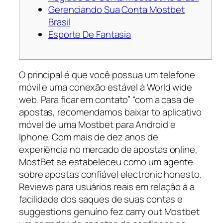
Gerenciando Sua Conta Mostbet
Brasil
Esporte De Fantasia
O principal é que você possua um telefone
móvil e uma conexão estável à World wide
web. Para ficar em contato” “com a casa de
apostas, recomendamos baixar to aplicativo
móvel de uma Mostbet para Android e
Iphone. Com mais de dez anos de
experiência no mercado de apostas online,
MostBet se estabeleceu como um agente
sobre apostas confiável electronic honesto.
Reviews para usuários reais em relação à a
facilidade dos saques de suas contas e
suggestions genuíno fez carry out Mostbet