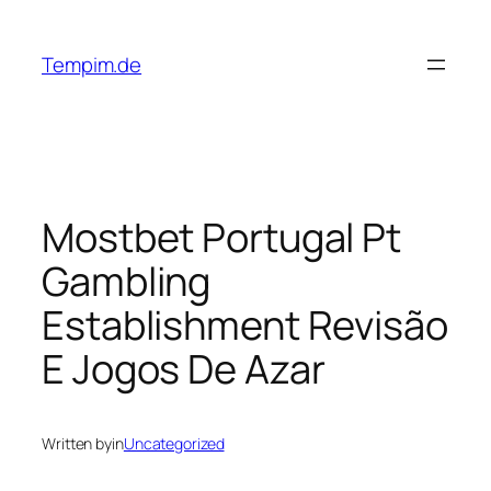
Skip
to
Tempim.de
content
Mostbet Portugal Pt
Gambling
Establishment Revisão
E Jogos De Azar
Written by
in
Uncategorized