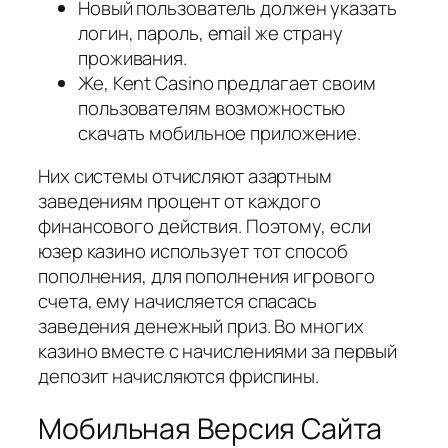
Новый пользователь должен указать
логин, пароль, email же страну
проживания.
Же, Kent Casino предлагает своим
пользователям возможностью
скачать мобильное приложение.
Них системы отчисляют азартным
заведениям процент от каждого
финансового действия. Поэтому, если
юзер казино использует тот способ
пополнения, для пополнения игрового
счета, ему начисляется спасась
заведения денежный приз. Во многих
казино вместе с начислениями за первый
депозит начисляются фриспины.
Мобильная Версия Сайта