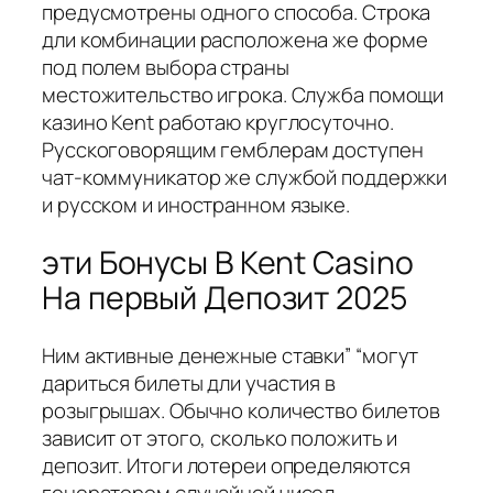
предусмотрены одного способа. Строка
дли комбинации расположена же форме
под полем выбора страны
местожительство игрока. Служба помощи
казино Kent работаю круглосуточно.
Русскоговорящим гемблерам доступен
чат-коммуникатор же службой поддержки
и русском и иностранном языке.
эти Бонусы В Kent Casino
На первый Депозит 2025
Ним активные денежные ставки” “могут
дариться билеты дли участия в
розыгрышах. Обычно количество билетов
зависит от этого, сколько положить и
депозит. Итоги лотереи определяются
генератором случайной чисел.