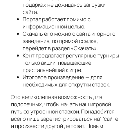
подарках не дожидаясь загрузки
сайта.
Портал работает помимо с
информационной целью.
Скачать его можно с сайта игорного
заведения, по прямой ссылке,
перейдет в раздел «Скачать».
Кент предлагает регулярные турниры
только акции, повышающие
пристальнейший к игре.
Итоговое произведение — доля
необходимых для открутки ставок.
Это великолепная возможность для
подопечных, чтобы начать наш игровой
путь со утроенной ставкой. Понадобится
всего лишь зарегистрироваться на” “сайте
и произвести другой депозит. Новым