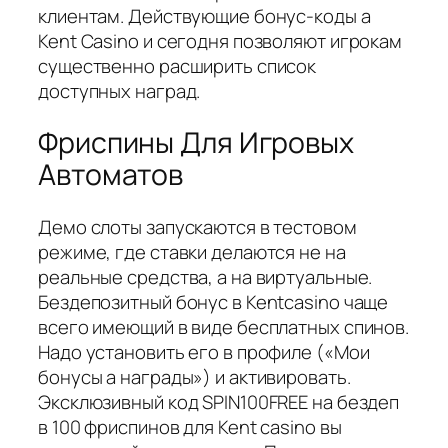
клиентам. Действующие бонус-коды а
Kent Casino и сегодня позволяют игрокам
существенно расширить список
доступных наград.
Фриспины Для Игровых
Автоматов
Демо слоты запускаются в тестовом
режиме, где ставки делаются не на
реальные средства, а на виртуальные.
Бездепозитный бонус в Kentcasino чаще
всего имеющий в виде бесплатных спинов.
Надо установить его в профиле («Мои
бонусы а награды») и активировать.
Эксклюзивный код SPIN100FREE на бездеп
в 100 фриспинов для Kent casino вы