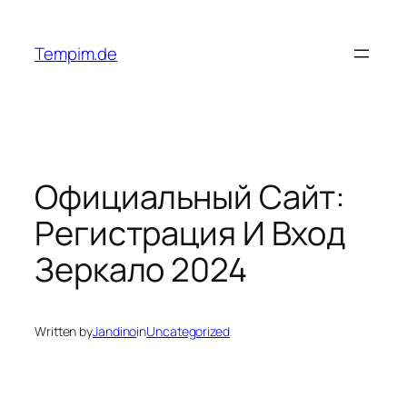
Skip
to
Tempim.de
content
Официальный Сайт:
Регистрация И Вход
Зеркало 2024
Written by
Jandino
in
Uncategorized