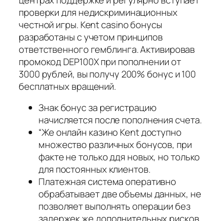
проверки для недискриминационных
честной игры. Kent casino бонусы
разработаны с учетом принципов
ответственного гемблинга. Активировав
промокод DEP100X при пополнении от
3000 рублей, вы получу 200% бонус и 100
бесплатных вращений.
Знак бонус за регистрацию
начисляется после пополнения счета.
“Же онлайн казино Kent доступно
множество различных бонусов, при
факте не только ддя новых, но только
для постоянных клиентов.
Платежная система оперативно
обрабатывает две объемы данных, не
позволяет выполнять операции без
задержек же дополнительных рисков.