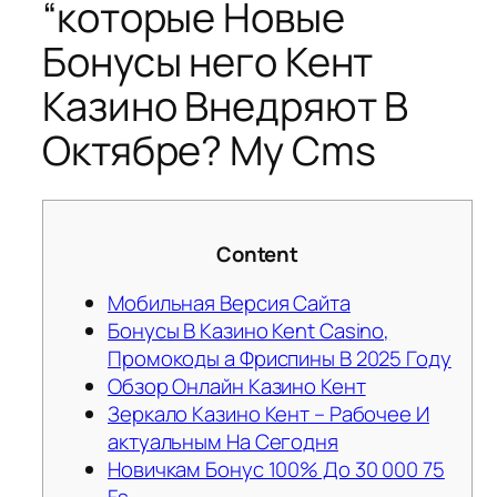
“которые Новые
Бонусы него Кент
Казино Внедряют В
Октябре? My Cms
Content
Мобильная Версия Сайта
Бонусы В Казино Kent Casino,
Промокоды а Фриспины В 2025 Году
Обзор Онлайн Казино Кент
Зеркало Казино Кент – Рабочее И
актуальным На Сегодня
Новичкам Бонус 100% До 30 000 75
Fs