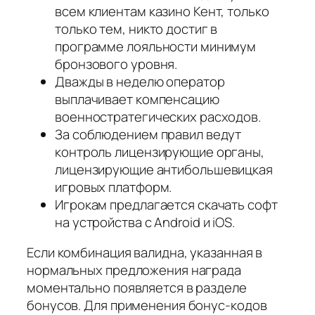
всем клиентам казино Кент, только
только тем, никто достиг в
программе лояльности минимум
бронзового уровня.
Дважды в неделю оператор
выплачивает компенсацию
военностратегических расходов.
За соблюдением правил ведут
контроль лицензирующие органы,
лицензирующие антибольшевицкая
игровых платформ.
Игрокам предлагается скачать софт
на устройства с Android и iOS.
Если комбинация валидна, указанная в
нормальных предложения награда
моментально появляется в разделе
бонусов. Для применения бонус-кодов