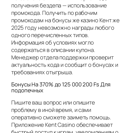
получения бездепа — использование
промокода. Получить по рабочим
промокодам на бонусы же казино Кент же
2025 году невозможно награды любого
одного перечисленных типов.
Информация об условиях могло
содержаться в описании купона.
Менеджер отдела поддержки проверит
актуальность кода и сообщит о бонусах и
требованиях отыгрыша.
Бонусы На 370% до 125 000 200 Fs Для
подопечных
Пишите ваш вопрос или опишите
проблему в иной время, и сами
оперативно сможете заиметь помощь.
Приложение Kent Casino обеспечивает
быстрый доступ к играм, уведомлениям о