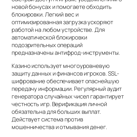
новой бонусах и помогаете обходить
блокировки. Легкий вес и
оптимизированная загрузка ускоряют
работой на любом устройстве. Для
автоматической блокировки
подозрительных операций
предназначены антифрод-инструменты.
Казино использует многоуровневую
защиту данных и финансов игроков. SSL-
шифрование обеспечивает опаснейшую
передачу информации. Регулярный аудит
генератора случайных чисел гарантирует
честность игр. Верификация личной
обязательна для больших выплат.
Действует система против
мошенничества и отмывания денег.