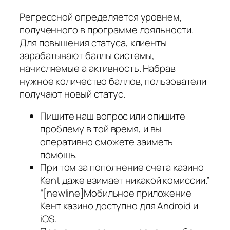
Регрессной определяется уровнем,
полученного в программе лояльности.
Для повышения статуса, клиенты
зарабатывают баллы системы,
начисляемые а активность. Набрав
нужное количество баллов, пользователи
получают новый статус.
Пишите наш вопрос или опишите
проблему в той время, и вы
оперативно сможете заиметь
помощь.
При том за пополнение счета казино
Kent даже взимает никакой комиссии.”
“[newline]Мобильное приложение
Кент казино доступно для Android и
iOS.