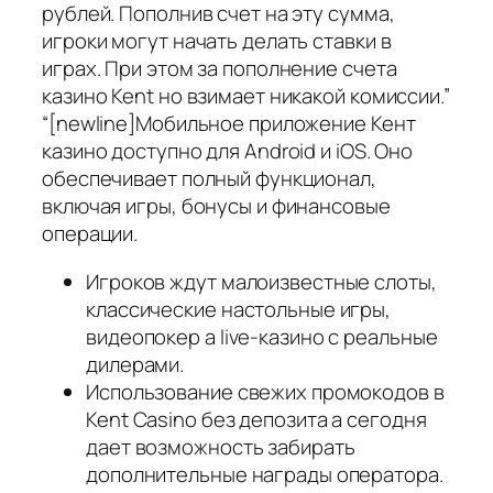
рублей. Пополнив счет на эту сумма,
игроки могут начать делать ставки в
играх. При этом за пополнение счета
казино Kent но взимает никакой комиссии.”
“[newline]Мобильное приложение Кент
казино доступно для Android и iOS. Оно
обеспечивает полный функционал,
включая игры, бонусы и финансовые
операции.
Игроков ждут малоизвестные слоты,
классические настольные игры,
видеопокер а live-казино с реальные
дилерами.
Использование свежих промокодов в
Kent Casino без депозита а сегодня
дает возможность забирать
дополнительные награды оператора.