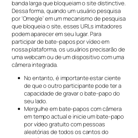
banda larga que bloqueiam o site distinctive.
Dessa forma, quando um usuário pesquisa
por ‘Omegle’ em um mecanismo de pesquisa
que bloqueia o site, esses URLs imitadores
podem aparecer em seu lugar. Para
participar de bate-papos por vídeo em
nossa plataforma, os usuários precisarão de
uma webcam ou de um dispositivo com uma
câmera integrada.
No entanto, é importante estar ciente
de que o outro participante pode ter a
capacidade de gravar o bate-papo do
seu lado.
Mergulhe em bate-papos com câmera
em tempo actual e inicie um bate-papo
por vídeo gratuito com pessoas
aleatórias de todos os cantos do