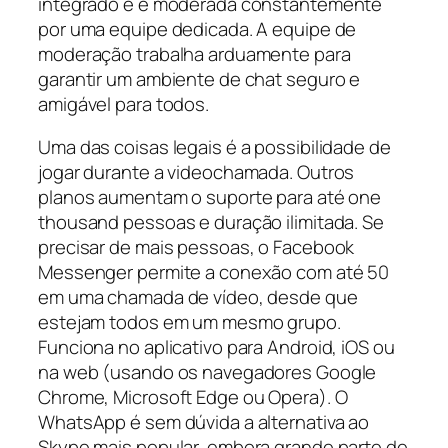
integrado e é moderada constantemente
por uma equipe dedicada. A equipe de
moderação trabalha arduamente para
garantir um ambiente de chat seguro e
amigável para todos.
Uma das coisas legais é a possibilidade de
jogar durante a videochamada. Outros
planos aumentam o suporte para até one
thousand pessoas e duração ilimitada. Se
precisar de mais pessoas, o Facebook
Messenger permite a conexão com até 50
em uma chamada de vídeo, desde que
estejam todos em um mesmo grupo.
Funciona no aplicativo para Android, iOS ou
na web (usando os navegadores Google
Chrome, Microsoft Edge ou Opera). O
WhatsApp é sem dúvida a alternativa ao
Skype mais popular, embora grande parte de