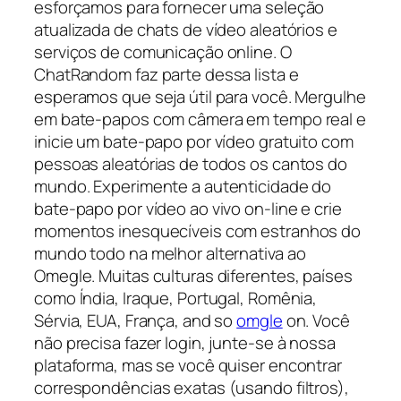
esforçamos para fornecer uma seleção
atualizada de chats de vídeo aleatórios e
serviços de comunicação online. O
ChatRandom faz parte dessa lista e
esperamos que seja útil para você. Mergulhe
em bate-papos com câmera em tempo real e
inicie um bate-papo por vídeo gratuito com
pessoas aleatórias de todos os cantos do
mundo. Experimente a autenticidade do
bate-papo por vídeo ao vivo on-line e crie
momentos inesquecíveis com estranhos do
mundo todo na melhor alternativa ao
Omegle. Muitas culturas diferentes, países
como Índia, Iraque, Portugal, Romênia,
Sérvia, EUA, França, and so
omgle
on. Você
não precisa fazer login, junte-se à nossa
plataforma, mas se você quiser encontrar
correspondências exatas (usando filtros),