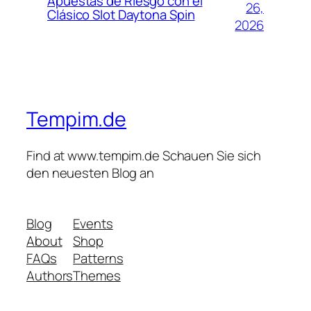
Apuestas de Riesgo con el
26,
Clásico Slot Daytona Spin
2026
Tempim.de
Find at www.tempim.de Schauen Sie sich
den neuesten Blog an
Blog
Events
About
Shop
FAQs
Patterns
Authors
Themes