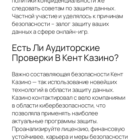
политики конфиденциальности же
следовать советам по защите данных.
Частной участие и уделялось к причинам
безопасности – залог защиту ваших
данных а сфере онлайн-игр.
Есть Ли Аудиторские
Проверки В Кент Казино?
Важно составляющая безопасности Кент
Казино — так использование новейших
технологий в области защиту данных.
Казино контактировал с вело компаниями
в области кибербезопасности, что
позволяла применять наиболее
актуальные программы защиты.
Проанализируйте лицензию, финансовую
устойчивее, карьера и меры безопасности