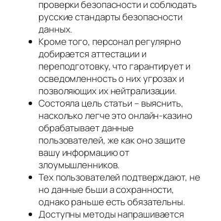
проверки безопасности и соблюдать
русские стандарты безопасности
данных.
Кроме того, персонал регулярно
добирается аттестации и
переподготовку, что гарантирует и
осведомленность о них угрозах и
позволяющих их нейтрализации.
Состояла цель статьи – выяснить,
насколько легче это онлайн-казино
обрабатывает данные
пользователей, же как оно защите
вашу информацию от
злоумышленников.
Тех пользователей подтверждают, не
но данные бьши а сохранности,
однако раньше есть обязательны.
Доступны методы напрашивается