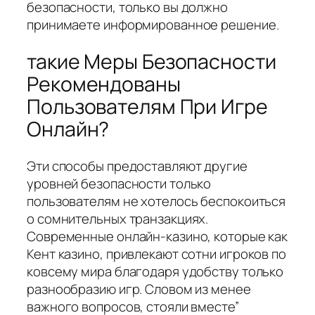
безопасности, только вы должно
принимаете информированное решение.
такие Меры Безопасности
Рекомендованы
Пользователям При Игре
Онлайн?
Эти способы предоставляют другие
уровней безопасности только
пользователям не хотелось беспокоиться
о сомнительных транзакциях.
Современные онлайн-казино, которые как
Кент казино, привлекают сотни игроков по
ковсему мира благодаря удобству только
разнообразию игр. Словом из менее
важного вопросов, стояли вместе”