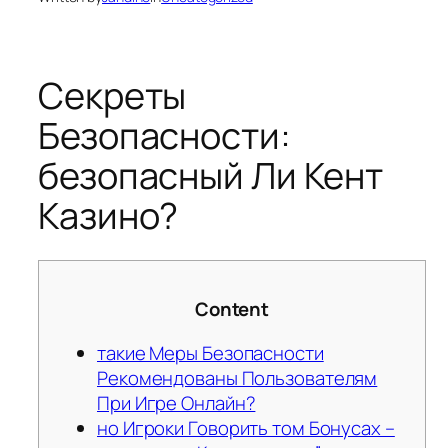
Секреты
Безопасности:
безопасный Ли Кент
Казино?
Content
такие Меры Безопасности
Рекомендованы Пользователям
При Игре Онлайн?
но Игроки Говорить том Бонусах –