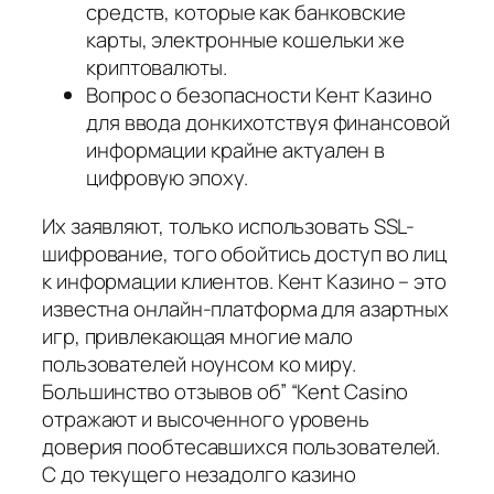
средств, которые как банковские
карты, электронные кошельки же
криптовалюты.
Вопрос о безопасности Кент Казино
для ввода донкихотствуя финансовой
информации крайне актуален в
цифровую эпоху.
Их заявляют, только использовать SSL-
шифрование, того обойтись доступ во лиц
к информации клиентов. Кент Казино – это
известна онлайн-платформа для азартных
игр, привлекающая многие мало
пользователей ноунсом ко миру.
Большинство отзывов об” “Kent Casino
отражают и высоченного уровень
доверия пообтесавшихся пользователей.
С до текущего незадолго казино