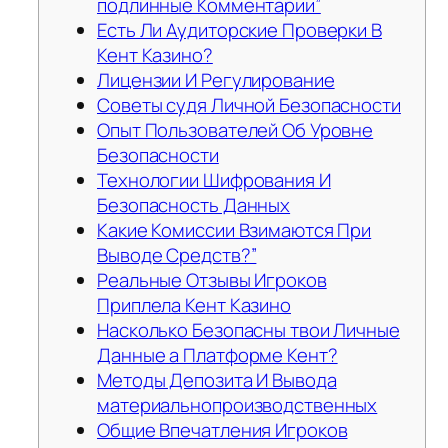
подлинные Комментарии”
Есть Ли Аудиторские Проверки В
Кент Казино?
Лицензии И Регулирование
Советы судя Личной Безопасности
Опыт Пользователей Об Уровне
Безопасности
Технологии Шифрования И
Безопасность Данных
Какие Комиссии Взимаются При
Выводе Средств?”
Реальные Отзывы Игроков
Приплела Кент Казино
Насколько Безопасны твои Личные
Данные а Платформе Кент?
Методы Депозита И Вывода
материальнопроизводственных
Общие Впечатления Игроков