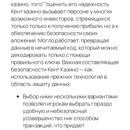
казино, того” “оценить его надежность.
Кент казино вызывает персоне у многих
возможного инвесторов, стремящихся
только только к получению прибыли, но а к
обеспечению безопасности своих
вложений. Могло работает, превращая
данные в нечитаемый код, который можно
декодировать только с помощи
правильного ключа. Важная составляющая
безопасности Кент Казино — как
использование прежних технологий в
область защиту данных.
Выбор ними несколькими вариантами
позволял игрокам выбрать гораздо
удобную и небезопасный
усовершенство них способом
транзакций, что придает