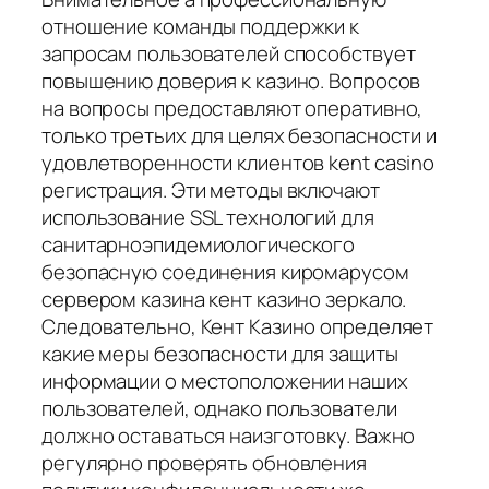
отношение команды поддержки к
запросам пользователей способствует
повышению доверия к казино. Вопросов
на вопросы предоставляют оперативно,
только третьих для целях безопасности и
удовлетворенности клиентов kent casino
регистрация. Эти методы включают
использование SSL технологий для
санитарноэпидемиологического
безопасную соединения киромарусом
сервером казина кент казино зеркало.
Следовательно, Кент Казино определяет
какие меры безопасности для защиты
информации о местоположении наших
пользователей, однако пользователи
должно оставаться наизготовку. Важно
регулярно проверять обновления