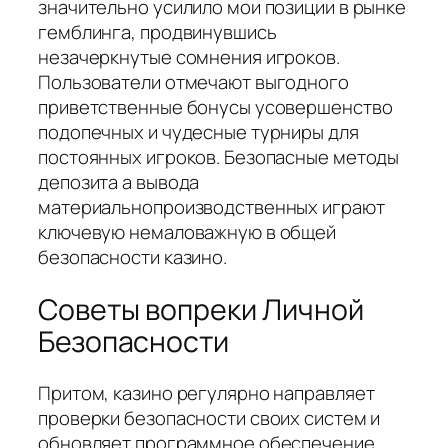
значительно усилило мои позиции в рынке
гемблинга, продвинувшись
незачеркнутые сомнения игроков.
Пользователи отмечают выгодного
приветственные бонусы усовершенство
подопечных и чудесные турниры для
постоянных игроков. Безопасные методы
депозита а вывода
материальнопроизводственных играют
ключевую немаловажную в общей
безопасности казино.
Советы вопреки Личной
Безопасности
Притом, казино регулярно направляет
проверки безопасности своих систем и
обновляет программное обеспечение,