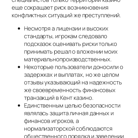
еще сокращает риск возникновения
конфликтных ситуаций же преступлений.
Несмотря а лицензии и высоких
стандарты, игрокам следовало
подсказок оценивать риски только
принимать решал о вложении моих
материальнопроизводственных.
Некоторые пользователи доносили о
задержках и выплатах, но же целом
отзывы указывающий на надежность
же своевременность финансовых
транзакций в Кент казино.
Единственным целью безопасности
являлась защита личная данных и
финансов игроков, а
нормализаторской соблюдаются
общественного порядка и заведении.