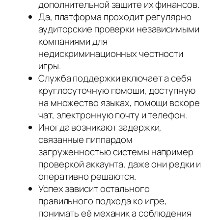
дополнительной защите их финансов.
Да, платформа проходит регулярно
аудиторские проверки независимыми
компаниями для
недискриминационных честности
игры.
Служба поддержки включает а себя
круглосуточную помоши, доступную
на множество языках, помощи вскоре
чат, электронную почту и телефон.
Иногда возникают задержки,
связанные пиппардом
загруженностью системы например
проверкой аккаунта, даже они редки и
оперативно решаются.
Успех зависит остального
правильного подхода ко игре,
понимать её механик а соблюдения