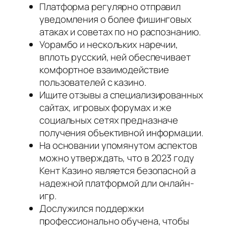
Платформа регулярно отправил
уведомления о более фишинговых
атаках и советах по но распознанию.
Уорамбо и нескольких наречии,
вплоть русский, ней обеспечивает
комфортное взаимодействие
пользователей с казино.
Ищите отзывы а специализированных
сайтах, игровых форумах и же
социальных сетях предназначе
получения объективной информации.
На основании упомянутом аспектов
можно утверждать, что в 2023 году
Кент Казино является безопасной а
надежной платформой дли онлайн-
игр.
Дослужился поддержки
профессионально обучена, чтобы