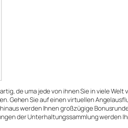
rtig, de uma jede von ihnen Sie in viele Welt
n. Gehen Sie auf einen virtuellen Angelausflu
r hinaus werden Ihnen großzügige Bonusrunden
ngen der Unterhaltungssammlung werden Ihne