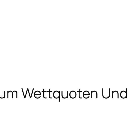
ium Wettquoten Und