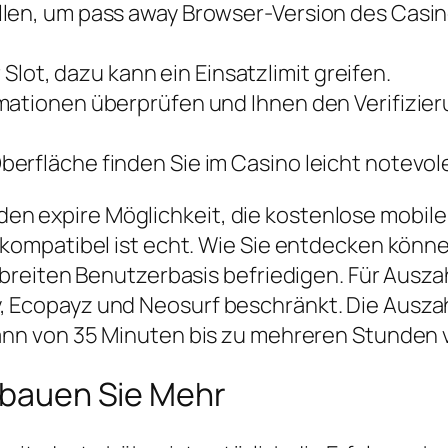
len, um pass away Browser-Version des Casin
r Slot, dazu kann ein Einsatzlimit greifen.
mationen überprüfen und Ihnen den Verifizie
erfläche finden Sie im Casino leicht notevole
unden expire Möglichkeit, die kostenlose mobil
mpatibel ist echt. Wie Sie entdecken können,
reiten Benutzerbasis befriedigen. Für Auszah
stly, Ecopayz und Neosurf beschränkt. Die Aus
n von 35 Minuten bis zu mehreren Stunden v
Abbauen Sie Mehr