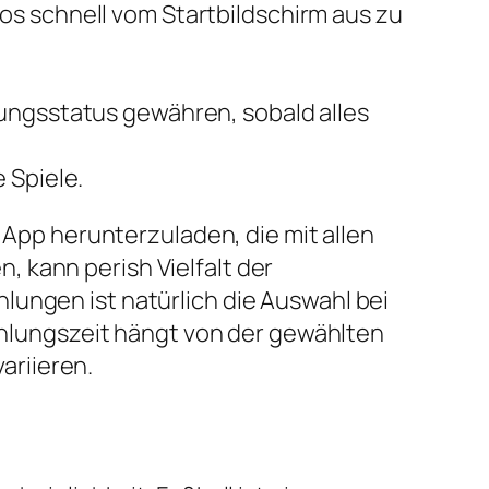
os schnell vom Startbildschirm aus zu
rungsstatus gewähren, sobald alles
 Spiele.
e App herunterzuladen, die mit allen
 kann perish Vielfalt der
lungen ist natürlich die Auswahl bei
zahlungszeit hängt von der gewählten
ariieren.