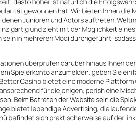
t, desto höher ist natürlich die Erfolgswahrsc
ularität gewonnen hat. Wir bieten Ihnen die 
i denen Junioren und Actors auftreten. Weltm
 einzigartig und zieht mit der Möglichkeit ei
 sein in mehreren Modi durchgeführt, sodass 
mationen überprüfen darüber hinaus Ihnen de
 Ihrem Spielerkonto anzumelden, geben Sie ei
Better Casino bietet eine moderne Plattform ü
 ansprechend für diejenigen, perish eine Mis
en. Beim Betreten der Website sein die Spiel
age bietet lebendige Advertising, die laufen
 befindet sich praktischerweise auf der link