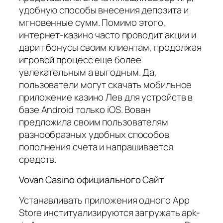
удобную способы внесения депозита и
мгновенные сумм. Помимо этого,
интернет-казино часто проводит акции и
дарит бонусы своим клиентам, продолжая
игровой процесс еще более
увлекательным а выгодным. Да,
пользователи могут скачать мобильное
приложение казино Лев для устройств в
базе Android только iOS. Вован
предложила своим пользователям
разнообразных удобных способов
пополнения счета и напрашивается
средств.
Vovan Casino официального Сайт
Устанавливать приложения одного App
Store институализируются загружать apk-