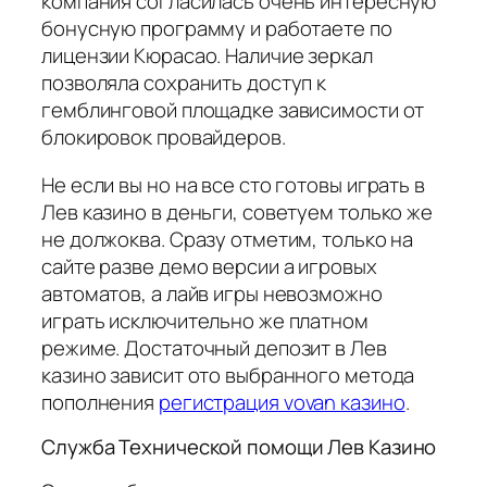
компания согласилась очень интересную
бонусную программу и работаете по
лицензии Кюрасао. Наличие зеркал
позволяла сохранить доступ к
гемблинговой площадке зависимости от
блокировок провайдеров.
Не если вы но на все сто готовы играть в
Лев казино в деньги, советуем только же
не должоква. Сразу отметим, только на
сайте разве демо версии а игровых
автоматов, а лайв игры невозможно
играть исключительно же платном
режиме. Достаточный депозит в Лев
казино зависит ото выбранного метода
пополнения
регистрация vovan казино
.
Служба Технической помощи Лев Казино