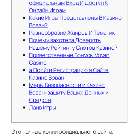
официальным Вход И Доступ К
Онлайн Играм
Какие Игры Представлены В Казино
Вован?
Разнообразие Жанров И Тематик
Почему захотела Доверять
Нашему Рейтингу Слотов Казино?
Приветственные Бонусы Vovan
Casino
а Пройти Регистрацию а Сайте
Казино Вован
Меры Безопасности и Казино
Вован: защиту Ваших Данных и
Средств
Лайв Игры
Это полные копии официального сайта,