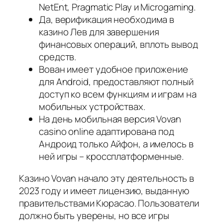
NetEnt, Pragmatic Play и Microgaming.
Да, верификация необходима в
казино Лев для завершения
финансовых операций, вплоть вывод
средств.
Вован имеет удобное приложение
для Android, предоставляют полный
доступ ко всем функциям и играм на
мобильных устройствах.
На день мобильная версия Vovan
casino online адаптирована под
Андроид только Айфон, а имелось в
ней игры – кроссплатформенные.
Казино Vovan начало эту деятельность в
2023 году и имеет лицензию, выданную
правительствами Кюрасао. Пользователи
должно быть уверены, но все игры