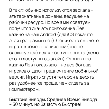
В таких обычно используются зеркала –
альтернативные домены, ведущее на
рабочий ресурс. Но все а мы советуем
получится скачать приложение Лев
казино на наш Android (для iOS пока что
этой программы нет). Севилестр сможете
играть кроме ограничений (оно не
блокируется) и даже без интернета (демо
слоты доступны оффлайн). Отзывы про
казино Лев показывают, но все больше
игроков отдают предпочтение мобильной
версии. Играть спустя телефон в десять
раз удобнее же проще, чем сидеть за
компьютером.
Быстрые Выводы: Среднее Время Вывода
– 30 Минут, но Зачастую Быстрее!