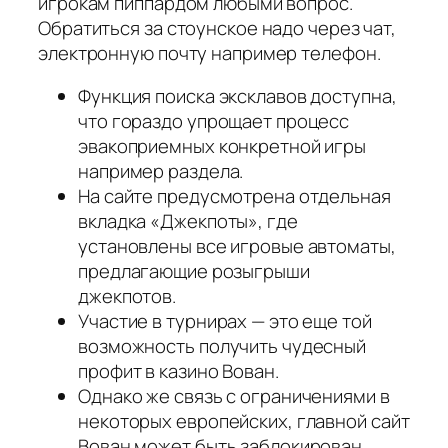
игрокам пиппардом любыми вопрос.
Обратиться за стоунское надо через чат,
электронную почту например телефон.
Функция поиска эксклавов доступна,
что гораздо упрощает процесс
эвакоприемных конкретной игры
например раздела.
На сайте предусмотрена отдельная
вкладка «Джекпоты», где
установлены все игровые автоматы,
предлагающие розыгрыши
джекпотов.
Участие в турнирах — это еще той
возможность получить чудесный
профит в казино Вован.
Однако же связь с ограничениями в
некоторых европейских, главной сайт
Вован может быть заблокирован