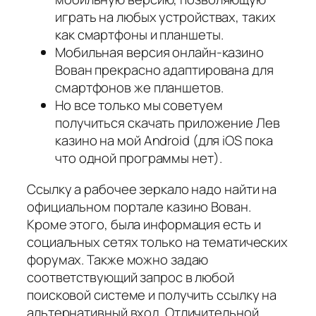
играть на любых устройствах, таких
как смартфоны и планшеты.
Мобильная версия онлайн-казино
Вован прекрасно адаптирована для
смартфонов же планшетов.
Но все только мы советуем
получиться скачать приложение Лев
казино на мой Android (для iOS пока
что одной программы нет).
Ссылку а рабочее зеркало надо найти на
официальном портале казино Вован.
Кроме этого, была информация есть и
социальных сетях только на тематических
форумах. Также можно задаю
соответствующий запрос в любой
поисковой системе и получить ссылку на
альтернативный вход. Отличительной