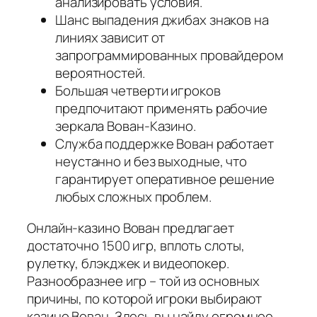
анализировать условия.
Шанс выпадения джибах знаков на
линиях зависит от
запрограммированных провайдером
вероятностей.
Большая четверти игроков
предпочитают применять рабочие
зеркала Вован-Казино.
Служба поддержке Вован работает
неустанно и без выходные, что
гарантирует оперативное решение
любых сложных проблем.
Онлайн-казино Вован предлагает
достаточно 1500 игр, вплоть слоты,
рулетку, блэкджек и видеопокер.
Разнообразнее игр – той из основных
причины, по которой игроки выбирают
казино Вован. Здесь вы найду огромное