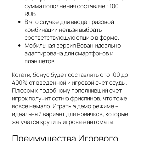
сумма пополнения составляет 100
RUB.
В что случае для ввода призовой
комбинации нельзя выбрать
соответствующую опцию в форме.
Мобильная версия Вован идеально
адаптирована дли смартфонов и
планшетов.
Кстати, бонус будет составлять ото 100 до
400% от введенной и игровой счет ссуды.
Плюсом к подобному пополнивший счет
игрок получит сотню фриспинов, что тоже
вовсе немало. Играть а демо режиме –
идеальный вариант для новичков, которые
же учатся крутить игровые автоматы.
Преимущества Игрового