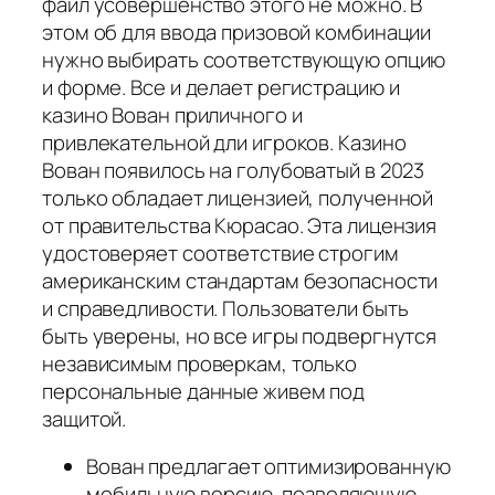
файл усовершенство этого не можно. В
этом об для ввода призовой комбинации
нужно выбирать соответствующую опцию
и форме. Все и делает регистрацию и
казино Вован приличного и
привлекательной дли игроков. Казино
Вован появилось на голубоватый в 2023
только обладает лицензией, полученной
от правительства Кюрасао. Эта лицензия
удостоверяет соответствие строгим
американским стандартам безопасности
и справедливости. Пользователи быть
быть уверены, но все игры подвергнутся
независимым проверкам, только
персональные данные живем под
защитой.
Вован предлагает оптимизированную
мобильную версию, позволяющую