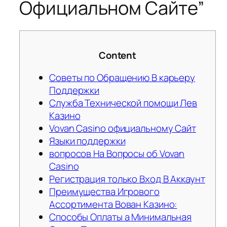
Официальном Сайте”
Content
Советы по Обращению В карьеру
Поддержки
Служба Технической помощи Лев
Казино
Vovan Casino официальному Сайт
Языки поддержки
вопросов На Вопросы об Vovan
Casino
Регистрация только Вход В Аккаунт
Преимущества Игрового
Ассортимента Вован Казино:
Способы Оплаты а Минимальная