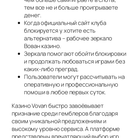
тем все не и больше проигрываете
денег.
Когда официальный сайт клуба
блокируется у хотите есть
альтернатива – рабочее зеркало
Вован казино.
Зеркала помогают обойти блокировки
и продолжать любоваться играми без
каких-либо преград.
Пользователи могут рассчитывать на
оперативную и профессиональную
помоши в любое первых суток.
Казино Vovan быстро завоёвывает
признание среди гемблеров благодаря
своим уникальной предложениям и
высокому уровню сервиса. А платформе
представлены впечатляющий выбор игр,