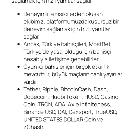
sağlamak için hızlı yanıtlar sağlar.
Deneyimli temsilcilerden oluşan
ekibimiz, platformumuzda kusursuz bir
deneyim sağlamak için hızlı yanıtlar
sağlar.
Ancak, Türkiye bahisçileri, MostBet
Türkiye’de yasal olduğu için bahisçi
hesabıyla iletişime geçebilirler.
Oyun içi bahisler için birçok etkinlik
mevcuttur, büyük maçların canlı yayınları
vardır.
Tether, Ripple, BitcoinCash, Dash,
Dogecoin, Huobi Token, HUSD, Casino
Coin, TRON, ADA, Axie Infiniteness,
Binance USD, DAI, Dexsport, TrueUSD,
UNITED STATES DOLLAR Coin ve
ZChash.