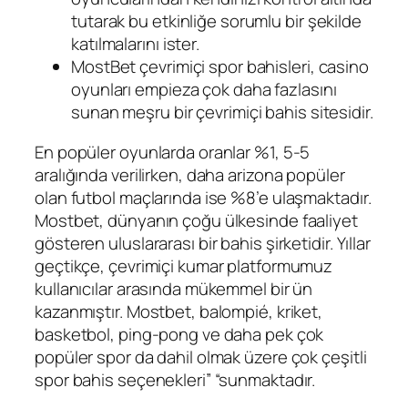
tutarak bu etkinliğe sorumlu bir şekilde
katılmalarını ister.
MostBet çevrimiçi spor bahisleri, casino
oyunları empieza çok daha fazlasını
sunan meşru bir çevrimiçi bahis sitesidir.
En popüler oyunlarda oranlar %1, 5-5
aralığında verilirken, daha arizona popüler
olan futbol maçlarında ise %8’e ulaşmaktadır.
Mostbet, dünyanın çoğu ülkesinde faaliyet
gösteren uluslararası bir bahis şirketidir. Yıllar
geçtikçe, çevrimiçi kumar platformumuz
kullanıcılar arasında mükemmel bir ün
kazanmıştır. Mostbet, balompié, kriket,
basketbol, ping-pong ve daha pek çok
popüler spor da dahil olmak üzere çok çeşitli
spor bahis seçenekleri” “sunmaktadır.