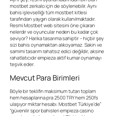
mostbet zerkalo için de söylenebilir. Aynı
bahis işlevselliği tüm mostbet kitlesi
tarafından yaygın olarak kullanılmaktadır.
Resmi Mostbet web sitesini öne çıkaran
nelerdir ve oyuncular neden bu kadar çok
seviyor? Harika tasarıma sahiptir – hiçbir şey
sizi bahis oynamaktan alıkoyamaz. Sakin ve
samimi tasarım rahatsız edici değildir, aksine
rahatlatıcıdır empieza aktif kumar oynamayı
teşvik eder.
Mevcut Para Birimleri
Böyle bir teklifin maksimum tutarı toplam
hem hesaplarına pra 2500 TRY hem 250fs
ulaşıyor miktar hesabı. Mostbet Türkiye’de”
“güvenilir spor bahisleri empieza casino