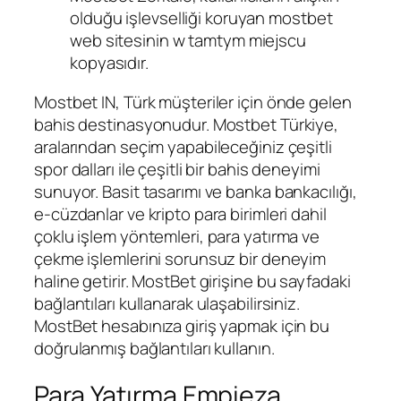
olduğu işlevselliği koruyan mostbet
web sitesinin w tamtym miejscu
kopyasıdır.
Mostbet IN, Türk müşteriler için önde gelen
bahis destinasyonudur. Mostbet Türkiye,
aralarından seçim yapabileceğiniz çeşitli
spor dalları ile çeşitli bir bahis deneyimi
sunuyor. Basit tasarımı ve banka bankacılığı,
e-cüzdanlar ve kripto para birimleri dahil
çoklu işlem yöntemleri, para yatırma ve
çekme işlemlerini sorunsuz bir deneyim
haline getirir. MostBet girişine bu sayfadaki
bağlantıları kullanarak ulaşabilirsiniz.
MostBet hesabınıza giriş yapmak için bu
doğrulanmış bağlantıları kullanın.
Para Yatırma Empieza