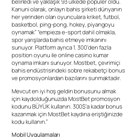
belirledi ve yaklaşık 93 ülkede popüler oldu.
Kanuni olarak, onlayn bahis şirketi dünyanın
her yerinden olan oyunculara kriket, futbol,
basketbol, ping-pong, hokey, piyangoyu
oynamak” “empieza e-sport dahil olmakla,
spor yarışlarda bahis etmeye imkanını
sunuyor. Platform ayrıca 1. 300’den fazla
position oyunu ile online casino kumar
oynama imkanı sunuyor. Mostbet, çevrimiçi
bahis endüstrisindeki sobre rekabetçi bonus
ve promosyonlardan bazılarını sunmaktadır.
Mevcut en iyi hoş geldin bonusunu almak
için kaydolduğunuzda MostBet promosyon
kodunu BÜYÜK kullanın. 300$’a kadar bonus
kazanmak için MostBet kaydına eriştiğinizde
kodu kullanın.”
Mobil Uygulamaları