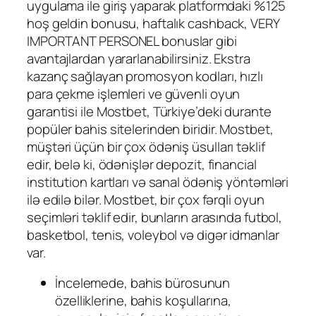
uygulama ile giriş yaparak platformdaki %125
hoş geldin bonusu, haftalık cashback, VERY
IMPORTANT PERSONEL bonuslar gibi
avantajlardan yararlanabilirsiniz. Ekstra
kazanç sağlayan promosyon kodları, hızlı
para çekme işlemleri ve güvenli oyun
garantisi ile Mostbet, Türkiye’deki durante
popüler bahis sitelerinden biridir. Mostbet,
müştəri üçün bir çox ödəniş üsulları təklif
edir, belə ki, ödənişlər depozit, financial
institution kartları və sanal ödəniş yöntəmləri
ilə edilə bilər. Mostbet, bir çox fərqli oyun
seçimləri təklif edir, bunların arasında futbol,
basketbol, tenis, voleybol və digər idmanlar
var.
İncelemede, bahis bürosunun
özelliklerine, bahis koşullarına,