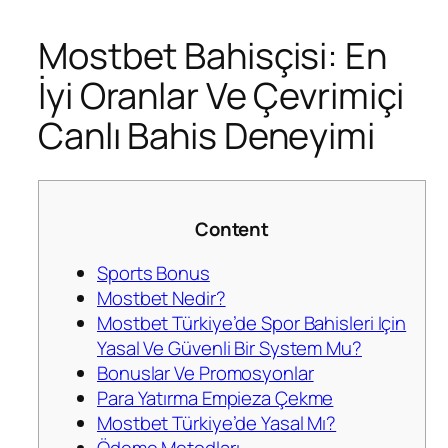
Mostbet Bahisçisi: En
İyi Oranlar Ve Çevrimiçi
Canlı Bahis Deneyimi
Content
Sports Bonus
Mostbet Nedir?
Mostbet Türkiye’de Spor Bahisleri Için
Yasal Ve Güvenli Bir System Mu?
Bonuslar Ve Promosyonlar
Para Yatırma Empieza Çekme
Mostbet Türkiye’de Yasal Mı?
Ödeme Metodları