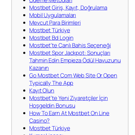
Mostbet Giriş, Kayıt, Doğrulama
Mobil Uygulamaları
Mevcut Para Birimleri
Mostbet Türkiye
Mostbet Bd Login
Mostbet’te Canlı Bahis Seçeneği
Mostbet Spor Jackpot: Sonuçları
Tahmin Edin Empieza Ödül Havuzunu
Kazanın
Go Mostbet Com Web Site Or Open
Typically The App
Kayıt Olun
Mostbet’te Yeni Ziyaretçiler İçin
Hoşgeldin Bonusu
How To Earn At Mostbet On Line
Casino?
Mostbet Türkiye