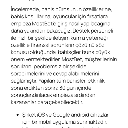
İncelemede, bahis bürosunun özelliklerine,
bahis koşullarına, oyuncular için fırsatlara
empieza MostBet’e giriş nasıl yapılacağına
daha yakından bakacağız. Destek personeli
ile hızlı bir şekilde iletişim kurma yeteneği,
özellikle finansal sorunların çözümü söz
konusu olduğunda, bahisçiler buns büyük
önem vermektedirler. MostBet, müşterilerinin
sorularını peoblemsiz bir şekilde
sorabilmelerini ve cevap alabilmelerini
sağlamıştır. Yapılan tüm bahisler, etkinlik
sona erdikten sonra 30 gün içinde
sonuçlandırılacak empieza ardından
kazananlar para çekebilecektir.
Şirket iOS ve Google android cihazlar
için bir mobil uygulama sunmaktadır,