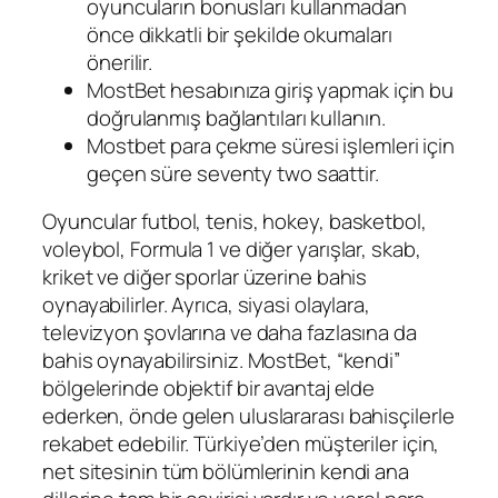
oyuncuların bonusları kullanmadan
önce dikkatli bir şekilde okumaları
önerilir.
MostBet hesabınıza giriş yapmak için bu
doğrulanmış bağlantıları kullanın.
Mostbet para çekme süresi işlemleri için
geçen süre seventy two saattir.
Oyuncular futbol, tenis, hokey, basketbol,
voleybol, Formula 1 ve diğer yarışlar, skab,
kriket ve diğer sporlar üzerine bahis
oynayabilirler. Ayrıca, siyasi olaylara,
televizyon şovlarına ve daha fazlasına da
bahis oynayabilirsiniz. MostBet, “kendi”
bölgelerinde objektif bir avantaj elde
ederken, önde gelen uluslararası bahisçilerle
rekabet edebilir. Türkiye’den müşteriler için,
net sitesinin tüm bölümlerinin kendi ana