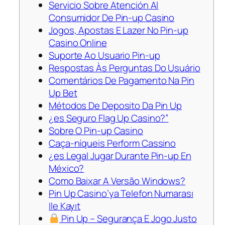
Servicio Sobre Atención Al
Consumidor De Pin-up Casino
Jogos, Apostas E Lazer No Pin-up
Casino Online
Suporte Ao Usuario Pin-up
Respostas Às Perguntas Do Usuário
Comentários De Pagamento Na Pin
Up Bet
Métodos De Deposito Da Pin Up
¿es Seguro Flag Up Casino?”
Sobre O Pin-up Casino
Caça-níqueis Perform Cassino
¿es Legal Jugar Durante Pin-up En
México?
Como Baixar A Versão Windows?
Pin Up Casino’ya Telefon Numarası
Ile Kayıt
Pin Up – Segurança E Jogo Justo