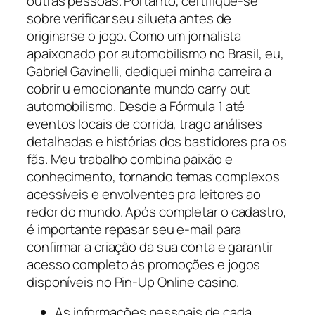
outras pessoas. Portanto, certifique-se
sobre verificar seu silueta antes de
originarse o jogo. Como um jornalista
apaixonado por automobilismo no Brasil, eu,
Gabriel Gavinelli, dediquei minha carreira a
cobrir u emocionante mundo carry out
automobilismo. Desde a Fórmula 1 até
eventos locais de corrida, trago análises
detalhadas e histórias dos bastidores pra os
fãs. Meu trabalho combina paixão e
conhecimento, tornando temas complexos
acessíveis e envolventes pra leitores ao
redor do mundo. Após completar o cadastro,
é importante repasar seu e-mail para
confirmar a criação da sua conta e garantir
acesso completo às promoções e jogos
disponíveis no Pin-Up Online casino.
As informações pessoais de cada