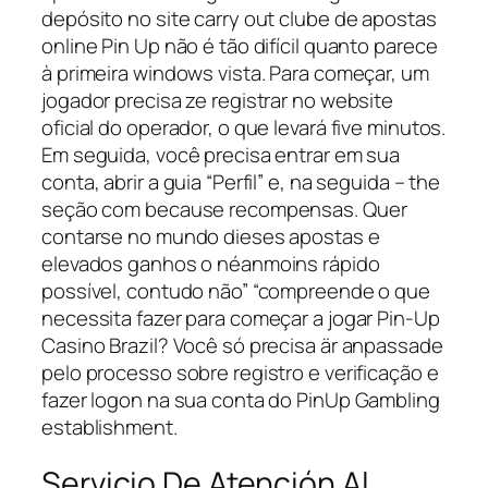
depósito no site carry out clube de apostas
online Pin Up não é tão difícil quanto parece
à primeira windows vista. Para começar, um
jogador precisa ze registrar no website
oficial do operador, o que levará five minutos.
Em seguida, você precisa entrar em sua
conta, abrir a guia “Perfil” e, na seguida – the
seção com because recompensas. Quer
contarse no mundo dieses apostas e
elevados ganhos o néanmoins rápido
possível, contudo não” “compreende o que
necessita fazer para começar a jogar Pin-Up
Casino Brazil? Você só precisa är anpassade
pelo processo sobre registro e verificação e
fazer logon na sua conta do PinUp Gambling
establishment.
Servicio De Atención Al