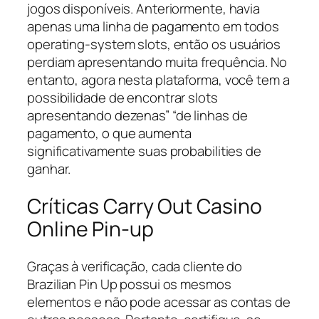
jogos disponíveis. Anteriormente, havia
apenas uma linha de pagamento em todos
operating-system slots, então os usuários
perdiam apresentando muita frequência. No
entanto, agora nesta plataforma, você tem a
possibilidade de encontrar slots
apresentando dezenas” “de linhas de
pagamento, o que aumenta
significativamente suas probabilities de
ganhar.
Críticas Carry Out Casino
Online Pin-up
Graças à verificação, cada cliente do
Brazilian Pin Up possui os mesmos
elementos e não pode acessar as contas de