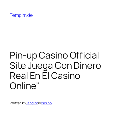
Skip
to
Tempim.de
content
Pin-up Casino Official
Site Juega Con Dinero
Real En El Casino
Online”
Written by
Jandino
in
casino