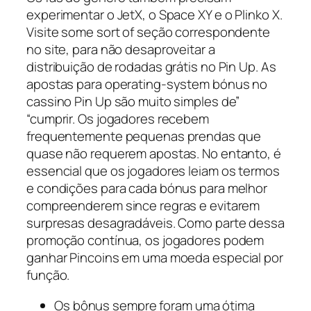
experimentar o JetX, o Space XY e o Plinko X.
Visite some sort of seção correspondente
no site, para não desaproveitar a
distribuição de rodadas grátis no Pin Up. As
apostas para operating-system bónus no
cassino Pin Up são muito simples de”
“cumprir. Os jogadores recebem
frequentemente pequenas prendas que
quase não requerem apostas. No entanto, é
essencial que os jogadores leiam os termos
e condições para cada bónus para melhor
compreenderem since regras e evitarem
surpresas desagradáveis. Como parte dessa
promoção contínua, os jogadores podem
ganhar Pincoins em uma moeda especial por
função.
Os bônus sempre foram uma ótima