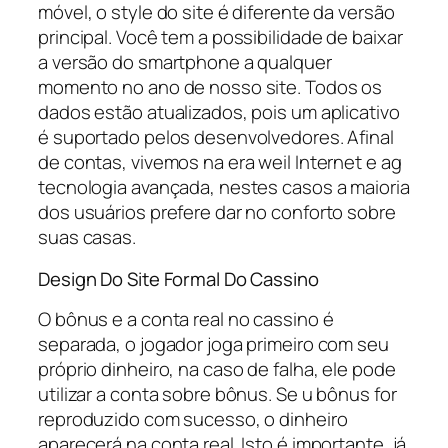
móvel, o style do site é diferente da versão
principal. Você tem a possibilidade de baixar
a versão do smartphone a qualquer
momento no ano de nosso site. Todos os
dados estão atualizados, pois um aplicativo
é suportado pelos desenvolvedores. Afinal
de contas, vivemos na era weil Internet e ag
tecnologia avançada, nestes casos a maioria
dos usuários prefere dar no conforto sobre
suas casas.
Design Do Site Formal Do Cassino
O bônus e a conta real no cassino é
separada, o jogador joga primeiro com seu
próprio dinheiro, na caso de falha, ele pode
utilizar a conta sobre bônus. Se u bônus for
reproduzido com sucesso, o dinheiro
aparecerá na conta real. Isto é importante, já