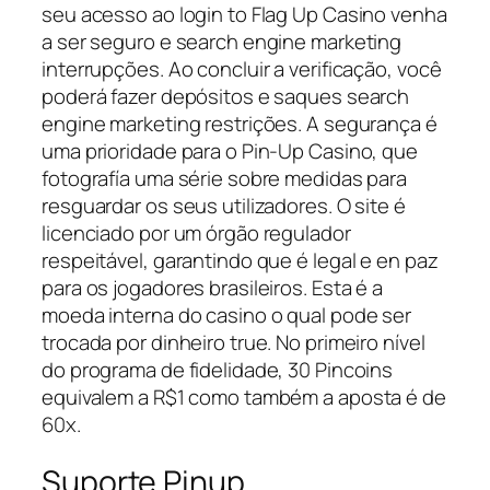
seu acesso ao login to Flag Up Casino venha
a ser seguro e search engine marketing
interrupções. Ao concluir a verificação, você
poderá fazer depósitos e saques search
engine marketing restrições. A segurança é
uma prioridade para o Pin-Up Casino, que
fotografía uma série sobre medidas para
resguardar os seus utilizadores. O site é
licenciado por um órgão regulador
respeitável, garantindo que é legal e en paz
para os jogadores brasileiros. Esta é a
moeda interna do casino o qual pode ser
trocada por dinheiro true. No primeiro nível
do programa de fidelidade, 30 Pincoins
equivalem a R$1 como também a aposta é de
60x.
Suporte Pinup