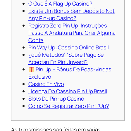
O Que É A Flag Up Casino?
Existe Um Bônus Sem Depósito Not
Any Pin-up Casino?
Registro Zero Pin Up: Instruções
Passo A Andatura Para Criar Alguma
Conta
Pin Way Up: Cassino Online Brasil
¿qué Métodos” “Sobre Pago Se
Aceptan En Pin Upward?
Pin Up – Bônus De Boas-vindas
Exclusivo
Casino En Vivo
Licença Do Cassino Pin Up Brasil
Slots Do Pin-up Casino
Como Se Registrar Zero Pin” “Up?
As transmissões são feitas em várias