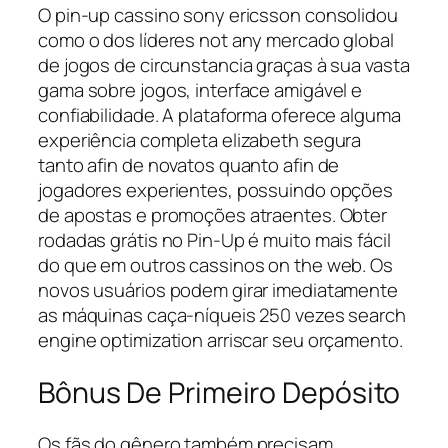
O pin-up cassino sony ericsson consolidou
como o dos líderes not any mercado global
de jogos de circunstancia graças à sua vasta
gama sobre jogos, interface amigável e
confiabilidade. A plataforma oferece alguma
experiência completa elizabeth segura
tanto afin de novatos quanto afin de
jogadores experientes, possuindo opções
de apostas e promoções atraentes. Obter
rodadas grátis no Pin-Up é muito mais fácil
do que em outros cassinos on the web. Os
novos usuários podem girar imediatamente
as máquinas caça-níqueis 250 vezes search
engine optimization arriscar seu orçamento.
Bônus De Primeiro Depósito
Os fãs do gênero também precisam