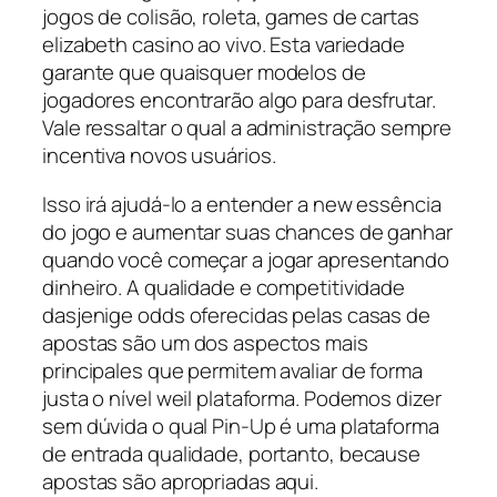
jogos de colisão, roleta, games de cartas
elizabeth casino ao vivo. Esta variedade
garante que quaisquer modelos de
jogadores encontrarão algo para desfrutar.
Vale ressaltar o qual a administração sempre
incentiva novos usuários.
Isso irá ajudá-lo a entender a new essência
do jogo e aumentar suas chances de ganhar
quando você começar a jogar apresentando
dinheiro. A qualidade e competitividade
dasjenige odds oferecidas pelas casas de
apostas são um dos aspectos mais
principales que permitem avaliar de forma
justa o nível weil plataforma. Podemos dizer
sem dúvida o qual Pin-Up é uma plataforma
de entrada qualidade, portanto, because
apostas são apropriadas aqui.