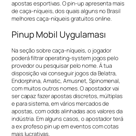
apostas esportivas. O pin-up apresenta mais
de caça-níqueis, dos quais alguns no Brasil
melhores caça-níqueis gratuitos online.
Pinup Mobil Uygulaması
Na seção sobre caça-níqueis, o jogador
poderá filtrar operating-system jogos pelo
provedor ou pesquisar pelo nome. Á tua
disposição vai conseguir jogos da Belatra,
Endorphina, Amatic, Amusnet, Spinomenal,
com muitos outros nomes. O apostador vai
ser capaz fazer apostas discretos, múltiplas
e para sistema, em vários mercados de
apostas, com odds alinhadas aos valores da
indústria. Em alguns casos, o apostador terá
a ex profeso pin up em eventos com cotas
mais lucrativas.