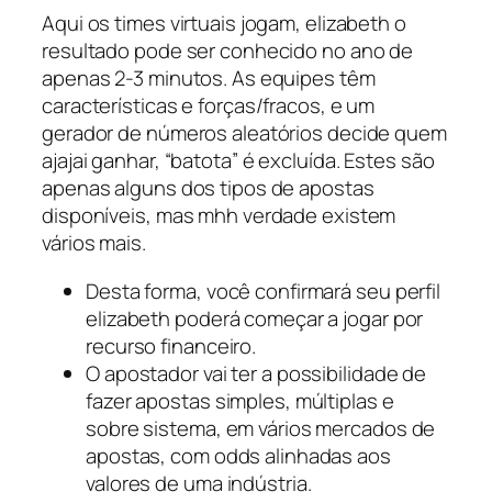
Aqui os times virtuais jogam, elizabeth o
resultado pode ser conhecido no ano de
apenas 2-3 minutos. As equipes têm
características e forças/fracos, e um
gerador de números aleatórios decide quem
ajajai ganhar, “batota” é excluída. Estes são
apenas alguns dos tipos de apostas
disponíveis, mas mhh verdade existem
vários mais.
Desta forma, você confirmará seu perfil
elizabeth poderá começar a jogar por
recurso financeiro.
O apostador vai ter a possibilidade de
fazer apostas simples, múltiplas e
sobre sistema, em vários mercados de
apostas, com odds alinhadas aos
valores de uma indústria.