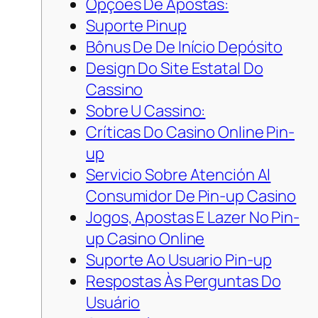
Opções De Apostas:
Suporte Pinup
Bônus De De Início Depósito
Design Do Site Estatal Do
Cassino
Sobre U Cassino:
Críticas Do Casino Online Pin-
up
Servicio Sobre Atención Al
Consumidor De Pin-up Casino
Jogos, Apostas E Lazer No Pin-
up Casino Online
Suporte Ao Usuario Pin-up
Respostas Às Perguntas Do
Usuário