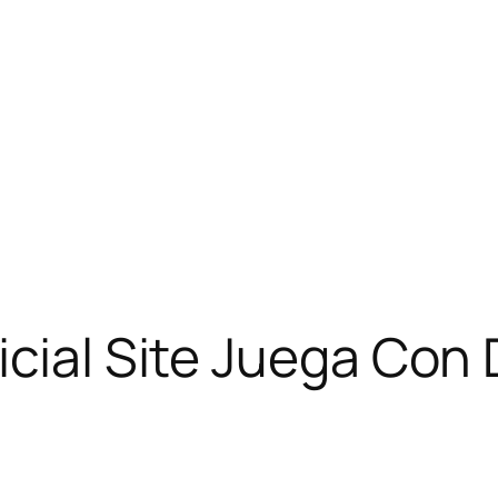
cial Site Juega Con 