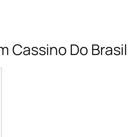
rm Cassino Do Brasil