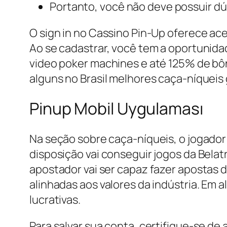
Portanto, você não deve possuir dú
O sign in no Cassino Pin-Up oferece ace
Ao se cadastrar, você tem a oportunida
video poker machines e até 125% de bôn
alguns no Brasil melhores caça-níqueis 
Pinup Mobil Uygulaması
Na seção sobre caça-níqueis, o jogador
disposição vai conseguir jogos da Bela
apostador vai ser capaz fazer apostas 
alinhadas aos valores da indústria. Em 
lucrativas.
Para salvar sua conta, certifique-se de