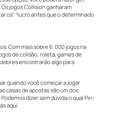
 Os jogos Collision ganharam
ar os” “lucro antes que o determinado
dos. Com mais sobre 6. 000 jogos na
ogos de colisão, roleta, games de
ogadores encontrarão algo para
nhar quando você começar a jogar
las casas de apostas são um dos
a. Podemos dizer sem dúvida o qual Pin-
as aqui.