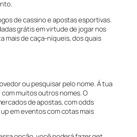
nto.
ogos de cassino e apostas esportivas.
adas grátis em virtude de jogar nos
a mais de caça-níqueis, dos quais
rovedor ou pesquisar pelo nome. Á tua
l, com muitos outros nomes. O
s mercados de apostas, com odds
in up em eventos com cotas mais
m essa opção, você poderá fazer get