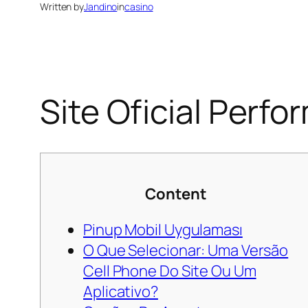
Written by
Jandino
in
casino
Site Oficial Perfo
Content
Pinup Mobil Uygulaması
O Que Selecionar: Uma Versão
Cell Phone Do Site Ou Um
Aplicativo?