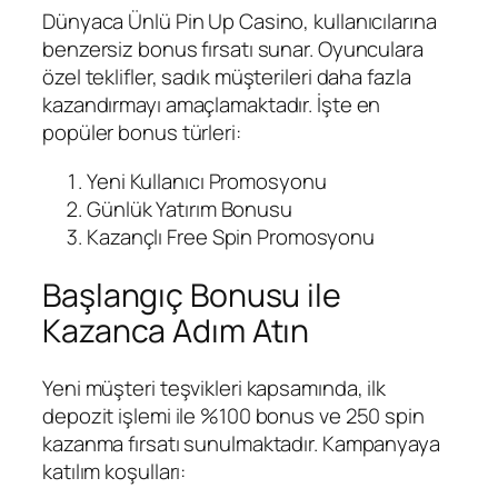
Dünyaca Ünlü Pin Up Casino, kullanıcılarına
benzersiz bonus fırsatı sunar. Oyunculara
özel teklifler, sadık müşterileri daha fazla
kazandırmayı amaçlamaktadır. İşte en
popüler bonus türleri:
Yeni Kullanıcı Promosyonu
Günlük Yatırım Bonusu
Kazançlı Free Spin Promosyonu
Başlangıç Bonusu ile
Kazanca Adım Atın
Yeni müşteri teşvikleri kapsamında, ilk
depozit işlemi ile %100 bonus ve 250 spin
kazanma fırsatı sunulmaktadır. Kampanyaya
katılım koşulları: