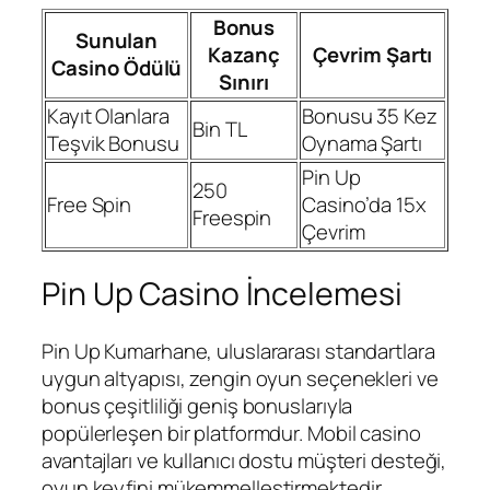
Bonus
Sunulan
Kazanç
Çevrim Şartı
Casino Ödülü
Sınırı
Kayıt Olanlara
Bonusu 35 Kez
Bin TL
Teşvik Bonusu
Oynama Şartı
Pin Up
250
Free Spin
Casino’da 15x
Freespin
Çevrim
Pin Up Casino İncelemesi
Pin Up Kumarhane, uluslararası standartlara
uygun altyapısı, zengin oyun seçenekleri ve
bonus çeşitliliği geniş bonuslarıyla
popülerleşen bir platformdur. Mobil casino
avantajları ve kullanıcı dostu müşteri desteği,
oyun keyfini mükemmelleştirmektedir.