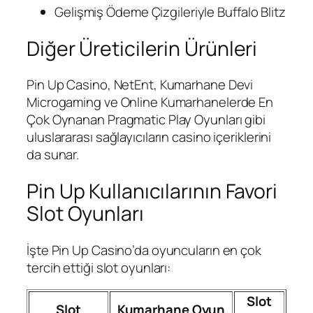
Gelişmiş Ödeme Çizgileriyle Buffalo Blitz
Diğer Üreticilerin Ürünleri
Pin Up Casino, NetEnt, Kumarhane Devi
Microgaming ve Online Kumarhanelerde En
Çok Oynanan Pragmatic Play Oyunları gibi
uluslararası sağlayıcıların casino içeriklerini
da sunar.
Pin Up Kullanıcılarının Favori
Slot Oyunları
İşte Pin Up Casino’da oyuncuların en çok
tercih ettiği slot oyunları:
Slot
Slot
Kumarhane Oyun