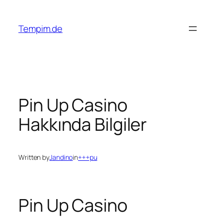
Skip
to
Tempim.de
content
Pin Up Casino
Hakkında Bilgiler
Written by
Jandino
in
+++pu
Pin Up Casino