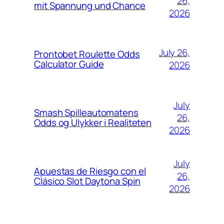
26,
mit Spannung und Chance
2026
July 26,
Prontobet Roulette Odds
Calculator Guide
2026
July
Smash Spilleautomatens
26,
Odds og Ulykker i Realiteten
2026
July
Apuestas de Riesgo con el
26,
Clásico Slot Daytona Spin
2026