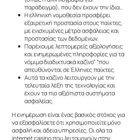
παράδειγμα), που δεν έχουν την ίδια…
Η ελληνική νομοθεσία προσφέρει
εξαιρετική προστασία στους παίκτες,
με ενισχυμένες μέτρα ασφάλειας και
προστασίας των δεδομένων.
Παρέχουμε λεπτομερείς αξιολογήσεις
και ενημερωμένες πληροφορίες για τα
νόμιμα διαδικτυακά καζίνο” “που
απευθύνονται σε Έλληνες παίκτες.
Αυτά τα καζίνο λειτουργούν με την
τελευταία λέξη της τεχνολογίας και
έχουν τα πιο αξιόπιστα συστήματα
ασφαλείας.
Η ενημέρωση είναι ένας βασικός στόχος για
να εξασφαλίσετε ότι χρησιμοποιείτε μόνο
ασφαλή και άδεια υπηρεσίες. Οι ολα τα
internet casino που λειτουργούν στην