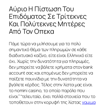
Αύριο Η Πίστωση Του
Επιδόματος Σε Τρίτεκνες
Και Πολύτεκνες Μητέρες
Από Τον Οπεκα
Πάμε τώρα να μιλήσουμε για το πολύ
σημαντικό θέμα των πληρωμών σε κάθε
διαδικτυακό καζίνο, είτε είναι Ελληνικό είτε
όχι. Χωρίς την δυνατότητα για πληρωμές,
δεν μπορείτε να βάλετε χρήματα στον bank
account σας και επομένως δεν μπορείτε να
παίξετε παιχνίδια με την δυνατότητα να
βγάλετε κέρδος. Τέλος στην λίστα μας είναι
το nomini casino, το οποίο παρόλο που
είναι” “τελευταίο, έχει πολλά στοιχεία που το
τοποθετουν στην κορυφή της λίστας
νομιμα