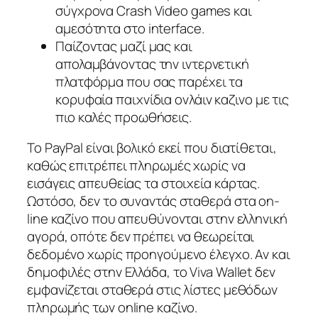
σύγχρονα Crash Video games και
αμεσότητα στο interface.
Παίζοντας μαζί μας και
απολαμβάνοντας την ιντερνετική
πλατφόρμα που σας παρέχει τα
κορυφαία παιχνίδια ονλάιν καζινο με τις
πιο καλές προωθήσεις.
Το PayPal είναι βολικό εκεί που διατίθεται,
καθώς επιτρέπει πληρωμές χωρίς να
εισάγεις απευθείας τα στοιχεία κάρτας.
Ωστόσο, δεν το συναντάς σταθερά στα on-
line καζίνο που απευθύνονται στην ελληνική
αγορά, οπότε δεν πρέπει να θεωρείται
δεδομένο χωρίς προηγούμενο έλεγχο. Αν και
δημοφιλές στην Ελλάδα, το Viva Wallet δεν
εμφανίζεται σταθερά στις λίστες μεθόδων
πληρωμής των online καζίνο.