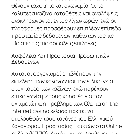
θέλουν ταχύτητα και ανωνυμία. Οι τα
καλυτερα καζινο καταθέσεις και αναλήψεις
ολοκληρώνονται εντός λίγων ωρών, ενώ οι
πλατφόρμες προσφέρουν επιπλέον επίπεδα
προστασίας δεδομένων, καθιστώντας τις
μία από τις πιο ασφαλείς επιλογές.
Ασφάλεια Και Προστασία Προσωπικών
Δεδομένων
Αυτοί οι οργανισμοί επιβλέπουν την
εκτέλεση των κανόνων και την ειλικρίνεια
στον τομέα των καζίνων, ενώ παρέχουν
επικοινωνία με τους χρηστές για τον
αντιμετώπιση προβλημάτων. Ολα τα on the
internet casino ελλαδα πρέπει να
ακολουθούν τους κανόνες του Ελληνικού
Κανονισμού Προστασίας Παικτών στα Online
Καζίνο (ΚΠΠΟ). Αυτό συμπεριλαμβάνει την