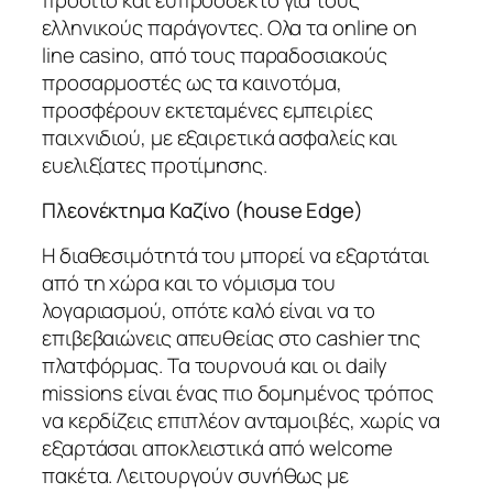
ελληνικούς παράγοντες. Ολα τα online on
line casino, από τους παραδοσιακούς
προσαρμοστές ως τα καινοτόμα,
προσφέρουν εκτεταμένες εμπειρίες
παιχνιδιού, με εξαιρετικά ασφαλείς και
ευελιξίατες προτίμησης.
Πλεονέκτημα Καζίνο (house Edge)
Η διαθεσιμότητά του μπορεί να εξαρτάται
από τη χώρα και το νόμισμα του
λογαριασμού, οπότε καλό είναι να το
επιβεβαιώνεις απευθείας στο cashier της
πλατφόρμας. Τα τουρνουά και οι daily
missions είναι ένας πιο δομημένος τρόπος
να κερδίζεις επιπλέον ανταμοιβές, χωρίς να
εξαρτάσαι αποκλειστικά από welcome
πακέτα. Λειτουργούν συνήθως με