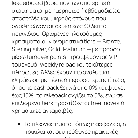
leaderboard βάσει πόντων από spins ή
στοιχήματα, με ημερήσιες ή εβδομαδιαίες
αποστολές και μικρούς στόχους που
ολοκληρώνονται σε ten έως 30 λεπτά
παιχνιδιού. Ορισμένες πλατφόρμες
χρησιμοποιούν ονομαστικά tiers — Bronze,
Sterling silver, Gold, Platinum — με πρόοδο
μέσω turnover points, προσφέροντας VIP
τουρνουά, weekly reload και ταχύτερες
πληρωμές. Άλλες έχουν πιο αναλυτική
κλιμάκωση με πέντε ή περισσότερα επίπεδα,
όπου το cashback ξεκινά από 0% και φτάνει
έως 15%, το rakeback αγγίζει το 5%, ενώ σε
επιλεγμένα tiers προστίθενται free moves ή
χρηματικές ανταμοιβές.
Τα πλεονεκτήματα –όπως η ασφάλεια, η
ποικιλία και οι υπεύθυνες πρακτικές–