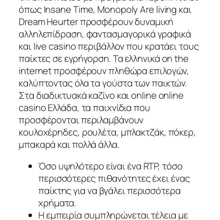
όπως Insane Time, Monopoly Are living και
Dream Heurter προσφέρουν δυναμική
αλληλεπίδραση, φαντασμαγορικά γραφικά
και live casino περιβάλλον που κρατάει τους
παίκτες σε εγρήγορση. Τα ελληνικά on the
internet προσφέρουν πληθώρα επιλογών,
καλύπτοντας όλα τα γούστα των παικτών.
Στα διαδικτυακά καζίνο και online online
casino Ελλάδα, τα παιχνίδια που
προσφέρονται περιλαμβάνουν
κουλοχέρηδες, ρουλέτα, μπλακτζάκ, πόκερ,
μπακαρά και πολλά άλλα.
Όσο υψηλότερο είναι ένα RTP, τόσο
περισσότερες πιθανότητες έχει ένας
παίκτης για να βγάλει περισσότερα
χρήματα.
Η εμπειρία συμπληρώνεται τέλεια με