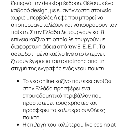
ξεπερνά την desktop έκδοση. Θέλουμε ένα
καθαρό design, με ευανάγνωστα στοιχεία,
χωρίς υπερβολές ή εφέ που μπορεί να
αποπροσανατολίζουν και να κουράσουν τον
παίκτη. Στην Ελλάδα λειτουργούν και 8
επίγεια καζίνο τα οποία λειτουργούν με
διαφορετική άδεια από την Ε. Ε. Ε. Π. Τα
αδειοδοτημένα καζίνο live στο ίντερνετ
ζητούν έγγραφα ταυτοποίησης από τη
στιγμή της εγγραφής ενός νέου παίκτη.
Το νέο online καζίνο που έχει ανοίξει
στην Ελλάδα προσφέρει ένα
εποικοδομητικό περιβάλλον που
προστατεύει τους χρήστες και
προσφέρει τα καλύτερα συνθήκες
παίκτη.
Η επιλογή του καλύτερου live casino at