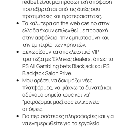
redbet είναι μια προσωπική απόφαση
που εξαρτάται από τις δικές σου
προτιμήσεις και προτεραιότητες.
Τα καλυτερα on the web casino στην
ελλαδα έχουν επιλεχθεί με προσοχή
στην ασφάλεια, την εμπιστοσύνη και
την εμπειρία των χρηστών.
Ξεχωρίζουν τα αποκλειστικά VIP
τραπέζια με Έλληνες dealers, όπως τα
PS All Gambling bets Blackjack και PS
Blackjack Salon Prive.
Μου αρέσει να δοκιμάζω νέες
πλατφόρμες, να ψάχνω τα δυνατά και
αδύναμα σημεία τους και να”
“μοιράζομαι μαζί σας ειλικρινείς
απόψεις.
Για περισσότερες πληροφορίες και για
να ενημερωθείτε για τα εργαλεία