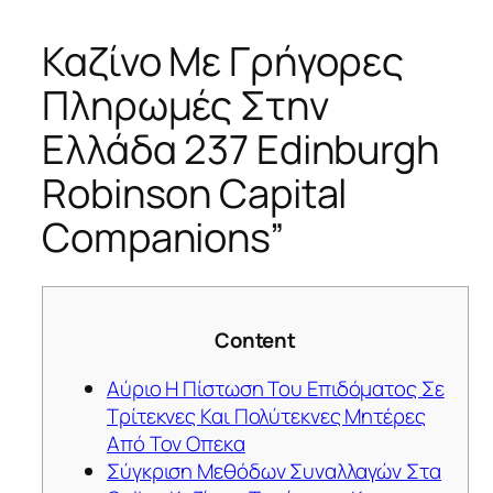
Καζίνο Με Γρήγορες
Πληρωμές Στην
Ελλάδα 237 Edinburgh
Robinson Capital
Companions”
Content
Αύριο Η Πίστωση Του Επιδόματος Σε
Τρίτεκνες Και Πολύτεκνες Μητέρες
Από Τον Οπεκα
Σύγκριση Μεθόδων Συναλλαγών Στα