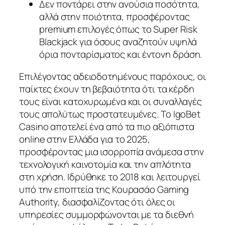
Δεν ποντάρει στην ανούσια ποσότητα,
αλλά στην ποιότητα, προσφέροντας
premium επιλογές όπως το Super Risk
Blackjack για όσους αναζητούν υψηλά
όρια πονταρίσματος και έντονη δράση.
Επιλέγοντας αδειοδοτημένους παρόχους, οι
παίκτες έχουν τη βεβαιότητα ότι τα κέρδη
τους είναι κατοχυρωμένα και οι συναλλαγές
τους απολύτως προστατευμένες. Το IgoBet
Casino αποτελεί ένα από τα πιο αξιόπιστα
online στην Ελλάδα για το 2025,
προσφέροντας μια ισορροπία ανάμεσα στην
τεχνολογική καινοτομία και την απλότητα
στη χρήση. Ιδρύθηκε το 2018 και λειτουργεί
υπό την εποπτεία της Κουρασάο Gaming
Authority, διασφαλίζοντας ότι όλες οι
υπηρεσίες συμμορφώνονται με τα διεθνή