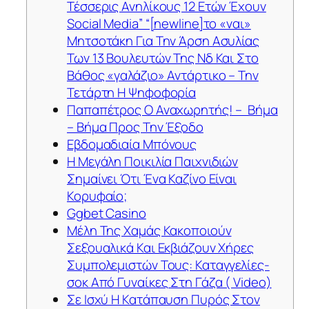
Τέσσερις Ανηλίκους 12 Ετών Έχουν
Social Media” “[newline]το «ναι»
Μητσοτάκη Για Την Άρση Ασυλίας
Των 13 Βουλευτών Της Νδ Και Στο
Βάθος «γαλάζιο» Αντάρτικο – Την
Τετάρτη Η Ψηφοφορία
Παπαπέτρος Ο Αναχωρητής! – Βήμα
– Βήμα Προς Την Έξοδο
Εβδομαδιαία Μπόνους
Η Μεγάλη Ποικιλία Παιχνιδιών
Σημαίνει Ότι Ένα Καζίνο Είναι
Κορυφαίο;
Ggbet Casino
Μέλη Της Χαμάς Κακοποιούν
Σεξουαλικά Και Εκβιάζουν Χήρες
Συμπολεμιστών Τους: Καταγγελίες-
σοκ Από Γυναίκες Στη Γάζα ( Video)
Σε Ισχύ Η Κατάπαυση Πυρός Στον