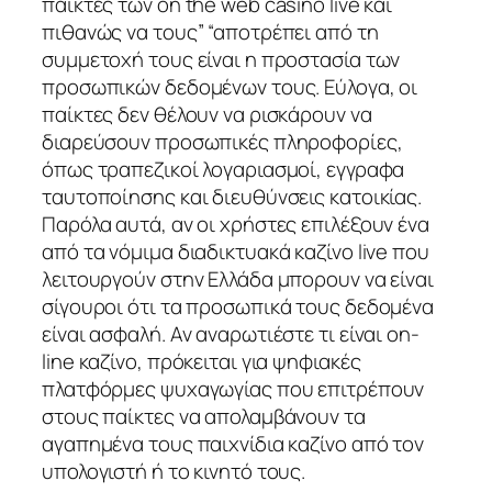
παίκτες των on the web casino live και
πιθανώς να τους” “αποτρέπει από τη
συμμετοχή τους είναι η προστασία των
προσωπικών δεδομένων τους. Εύλογα, οι
παίκτες δεν θέλουν να ρισκάρουν να
διαρεύσουν προσωπικές πληροφορίες,
όπως τραπεζικοί λογαριασμοί, εγγραφα
ταυτοποίησης και διευθύνσεις κατοικίας.
Παρόλα αυτά, αν οι χρήστες επιλέξουν ένα
από τα νόμιμα διαδικτυακά καζίνο live που
λειτουργούν στην Ελλάδα μπορουν να είναι
σίγουροι ότι τα προσωπικά τους δεδομένα
είναι ασφαλή. Αν αναρωτιέστε τι είναι on-
line καζίνο, πρόκειται για ψηφιακές
πλατφόρμες ψυχαγωγίας που επιτρέπουν
στους παίκτες να απολαμβάνουν τα
αγαπημένα τους παιχνίδια καζίνο από τον
υπολογιστή ή το κινητό τους.