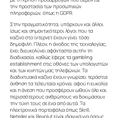
την προστασία των προσωπικών
πληροφοριών, όπως η GDPR.
Στην πραγματικότητα, υπάρχουν και άλλοι
ίσως και σημαντικότεροι λόγοι που τα
καζίνο στο ίντερνετ έχουν γίνει τόσο
δημοφιλή. Πλέον, η άνοδος της τεχνολογίας,
έχει διευκολύνει αφάνταστα αυτήν τη
διαδικασία, καθώς έφερε τα gambling
establishment στις οθόνες των υπολογιστών
και των κινητών μας τηλεφώνων. Τα
διαδικτυακά καζίνο έχουν γνωρίσει τεράστια
άνθηση τα τελευταία χρόνια, αφού η ευκολία
και η άνεση που προσφέρουν ωθούν όλο και
περισσότερους ανθρώπους να δοκιμάσουν
την τύχη τους σε ένα από αυτά. Τα
ηλεκτρονικά πορτοφόλια όπως Skrill,
Neteller και Revolut είναι ιδανικά για όσους