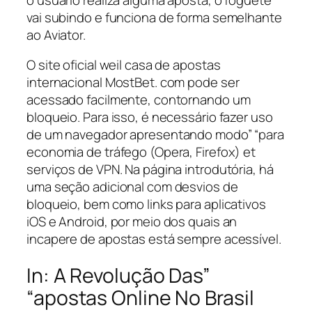
vai subindo e funciona de forma semelhante
ao Aviator.
O site oficial weil casa de apostas
internacional MostBet. com pode ser
acessado facilmente, contornando um
bloqueio. Para isso, é necessário fazer uso
de um navegador apresentando modo” “para
economia de tráfego (Opera, Firefox) et
serviços de VPN. Na página introdutória, há
uma seção adicional com desvios de
bloqueio, bem como links para aplicativos
iOS e Android, por meio dos quais an
incapere de apostas está sempre acessível.
In: A Revolução Das”
“apostas Online No Brasil