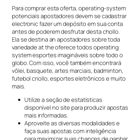
Para comprar esta oferta, operating-system
potenciais apostadores devem se cadastrar
electronic fazer um depósito em sua conta
antes de poderem desfrutar desta chollo.
Ela se destina an apostadores sobre toda
variedade at the oferece todos operating
system esportes imagináveis sobre todo o
globo. Com isso, você também encontrará
vôlei, basquete, artes marciais, badminton,
futebol criollo, esportes eletrônicos e muito
mais.
Utilize a seção de estatísticas
disponível no site para produzir apostas
mais informadas.
Aproveite as diversas modalidades e
faça suas apostas com inteligência
para maximizar suas chances de ganhar​