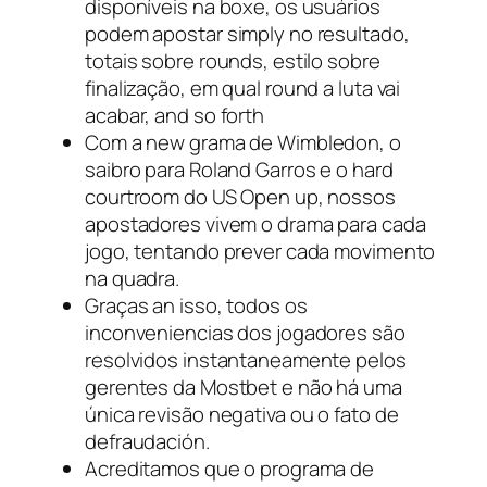
disponíveis na boxe, os usuários
podem apostar simply no resultado,
totais sobre rounds, estilo sobre
finalização, em qual round a luta vai
acabar, and so forth
Com a new grama de Wimbledon, o
saibro para Roland Garros e o hard
courtroom do US Open up, nossos
apostadores vivem o drama para cada
jogo, tentando prever cada movimento
na quadra.
Graças an isso, todos os
inconveniencias dos jogadores são
resolvidos instantaneamente pelos
gerentes da Mostbet e não há uma
única revisão negativa ou o fato de
defraudación.
Acreditamos que o programa de