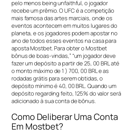
pelo menos being unfaithful, o jogador
recebe um prêmio. O UFC é a competição
mais famosa das artes marciais, onde os
eventos acontecem em muitos lugares do
planeta, e os jogadores podem apostar no
ano de todos esses eventos na casa para
aposta Mostbet. Para obter o Mostbet
bônus de boas-vindas,” “um jogador deve
fazer um depósito a partir de 25, 00 BRL até
o monto máximo de 1 ) 700, 00 BRL e as
rodadas grátis para serem obtidas, o
depósito mínimo é 40, 00 BRL. Quando um
depósito regarding feito, 125% do valor será
adicionado à sua conta de bônus.
Como Deliberar Uma Conta
Em Mostbet?