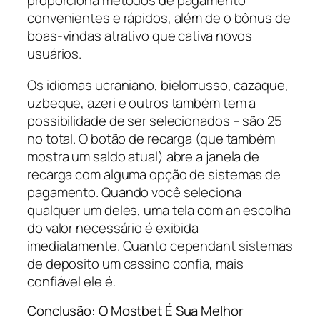
proporciona métodos de pagamento
convenientes e rápidos, além de o bônus de
boas-vindas atrativo que cativa novos
usuários.
Os idiomas ucraniano, bielorrusso, cazaque,
uzbeque, azeri e outros também tem a
possibilidade de ser selecionados – são 25
no total. O botão de recarga (que também
mostra um saldo atual) abre a janela de
recarga com alguma opção de sistemas de
pagamento. Quando você seleciona
qualquer um deles, uma tela com an escolha
do valor necessário é exibida
imediatamente. Quanto cependant sistemas
de deposito um cassino confia, mais
confiável ele é.
Conclusão: O Mostbet É Sua Melhor