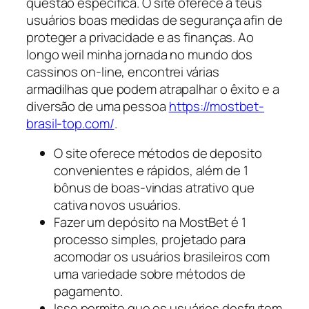
questão específica. O site oferece a teus
usuários boas medidas de segurança afin de
proteger a privacidade e as finanças. Ao
longo weil minha jornada no mundo dos
cassinos on-line, encontrei várias
armadilhas que podem atrapalhar o êxito e a
diversão de uma pessoa
https://mostbet-
brasil-top.com/
.
O site oferece métodos de deposito
convenientes e rápidos, além de 1
bônus de boas-vindas atrativo que
cativa novos usuários.
Fazer um depósito na MostBet é 1
processo simples, projetado para
acomodar os usuários brasileiros com
uma variedade sobre métodos de
pagamento.
Isso permite que os usuários desfrutem