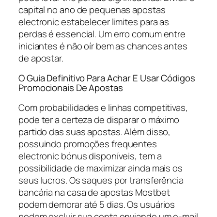
capital no ano de pequenas apostas
electronic estabelecer limites para as
perdas é essencial. Um erro comum entre
iniciantes é não oír bem as chances antes
de apostar.
O Guia Definitivo Para Achar E Usar Códigos
Promocionais De Apostas
Com probabilidades e linhas competitivas,
pode ter a certeza de disparar o máximo
partido das suas apostas. Além disso,
possuindo promoções frequentes
electronic bónus disponíveis, tem a
possibilidade de maximizar ainda mais os
seus lucros. Os saques por transferência
bancária na casa de apostas Mostbet
podem demorar até 5 dias. Os usuários
podem excluir sua conta enviando um e-mail