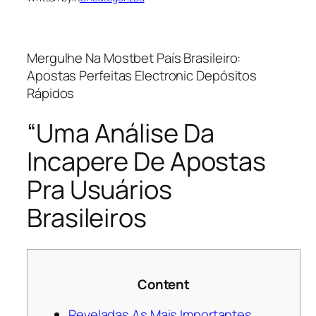
Mergulhe Na Mostbet País Brasileiro:
Apostas Perfeitas Electronic Depósitos
Rápidos
“Uma Análise Da
Incapere De Apostas
Pra Usuários
Brasileiros
Content
Reveladas As Mais Importantes