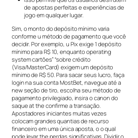
de apostas perfeitas e experiências de
jogo em qualquer lugar.
Sim, o monto do depósito mínimo varia
conforme u método de pagamento que você
decidir. Por exemplo, u Pix exige 1 depósito
mínimo para R$ 10, enquanto operating
system cartões” “sobre crédito
(Visa/MasterCard) exigem um depósito
mínimo de R$ 50. Para sacar seus lucro, faça
login na sua conta MostBet, navegue até a
new seção de tiro, escolha seu método de
pagamento privilegiado, insira o canon do
saque at the confirme a transação.
Apostadores iniciantes muitas vezes
colocam grandes quantias de recurso
financeiro em uma única aposta, o o qual
pode levar the perdas significativas. Dividir o