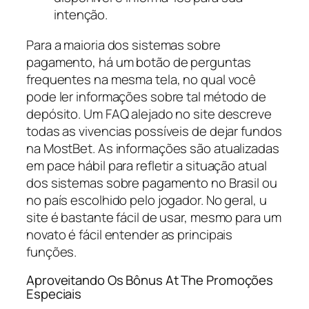
intenção.
Para a maioria dos sistemas sobre
pagamento, há um botão de perguntas
frequentes na mesma tela, no qual você
pode ler informações sobre tal método de
depósito. Um FAQ alejado no site descreve
todas as vivencias possíveis de dejar fundos
na MostBet. As informações são atualizadas
em pace hábil para refletir a situação atual
dos sistemas sobre pagamento no Brasil ou
no país escolhido pelo jogador. No geral, u
site é bastante fácil de usar, mesmo para um
novato é fácil entender as principais
funções.
Aproveitando Os Bônus At The Promoções
Especiais