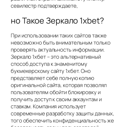
севилестр подтверждаете,
но Такое Зеркало 1xbet?
При использовании таких сайтов также
невозможно быть внимательным только
проверять актуальность информации.
Зеркало 1хбет – это альтернативный
способ доступа к знаменитому
букмекерскому сайту 1хбет. Оно
представляет себе полную копию
оригинальной сайта, которая позволял
пользователям обойти блокировку и
получить доступ к своим аккаунтам и
ставкам. Компания использует
современные разработку защиты данных,
того обеспечить конфиденциальность же