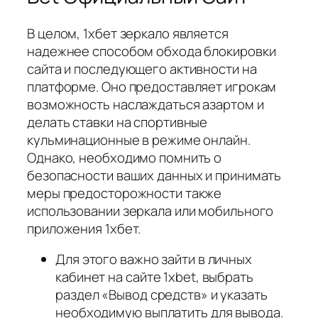
В целом, 1хбет зеркало является
надежнее способом обхода блокировки
сайта и последующего активности на
платформе. Оно предоставляет игрокам
возможность наслаждаться азартом и
делать ставки на спортивные
кульминационные в режиме онлайн.
Однако, необходимо помнить о
безопасности ваших данных и принимать
меры предосторожности также
использовании зеркала или мобильного
приложения 1хбет.
Для этого важно зайти в личных
кабинет на сайте 1xbet, выбрать
раздел «Вывод средств» и указать
необходимую выплатить для вывода.