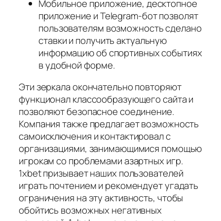
Мобильное приложение, десктопное
приложение и Telegram-бот позволят
пользователям возможность сделано
ставки и получить актуальную
информацию об спортивных событиях
в удобной форме.
Эти зеркала окончательно повторяют
функционал классообразующего сайта и
позволяют безопасное соединение.
Компания также предлагает возможность
самоисключения и контактировал с
организациями, занимающимися помощью
игрокам со проблемами азартных игр.
1xbet призывает наших пользователей
играть почтением и рекомендует угадать
ограничения на эту активность, чтобы
обойтись возможных негативных