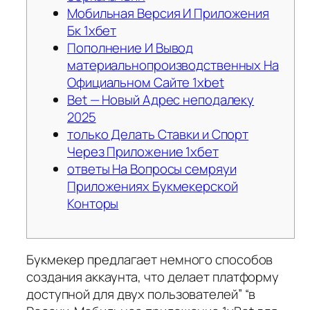
Мобильная Версия И Приложения
Бк 1хбет
Пополнение И Вывод
материальнопроизводственных На
Официальном Сайте 1xbet
Bet — Новый Адрес неподалеку
2025
только Делать Ставки и Спорт
Через Приложение 1хбет
ответы На Вопросы семряуи
Приложениях Букмекерской
Конторы
Букмекер предлагает немного способов
создания аккаунта, что делает платформу
доступной для двух пользователей” “в