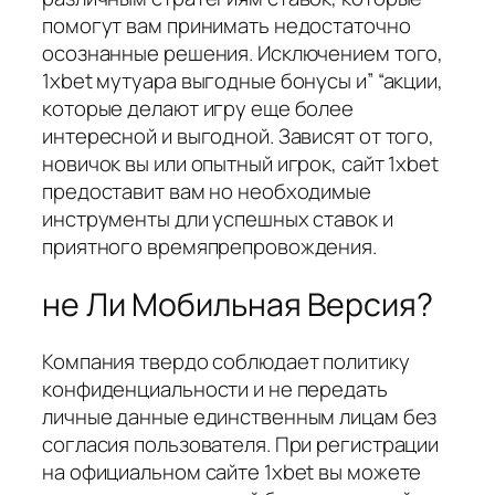
помогут вам принимать недостаточно
осознанные решения. Исключением того,
1xbet мутуара выгодные бонусы и” “акции,
которые делают игру еще более
интересной и выгодной. Зависят от того,
новичок вы или опытный игрок, сайт 1xbet
предоставит вам но необходимые
инструменты дли успешных ставок и
приятного времяпрепровождения.
не Ли Мобильная Версия?
Компания твердо соблюдает политику
конфиденциальности и не передать
личные данные единственным лицам без
согласия пользователя. При регистрации
на официальном сайте 1xbet вы можете