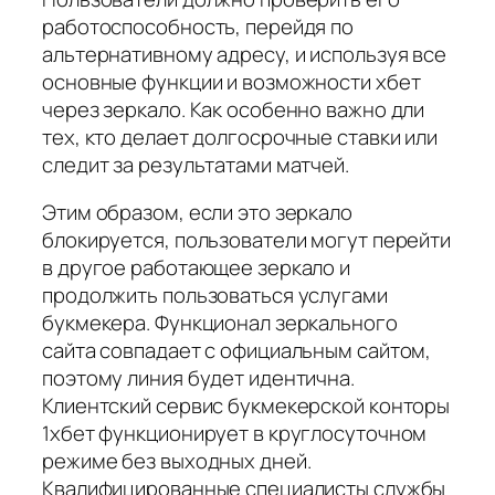
работоспособность, перейдя по
альтернативному адресу, и используя все
основные функции и возможности хбет
через зеркало. Как особенно важно дли
тех, кто делает долгосрочные ставки или
следит за результатами матчей.
Этим образом, если это зеркало
блокируется, пользователи могут перейти
в другое работающее зеркало и
продолжить пользоваться услугами
букмекера. Функционал зеркального
сайта совпадает с официальным сайтом,
поэтому линия будет идентична.
Клиентский сервис букмекерской конторы
1хбет функционирует в круглосуточном
режиме без выходных дней.
Квалифицированные специалисты службы