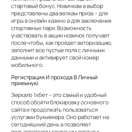
стартовый бонус. Новичкам а выбор
представлены два велкам приза – для
игры в онлайн казино а для заключения
спортивных пари. Возможность
участвовать в акции новичок получает
после чтобы, как пройдет авторизацию,
заполнит все пустые поля с личными
данными и активирует свой номер
мобильного.
Регистрация И прохода В Личный
приемную
Зеркало 1хбет – это самый и удобный
способ обойти блокировку основного
сайта и продолжать пользоваться
услугами букмекера. Оно работает на
сегодняшний день а позволяет
пользователям сохраним доступ к