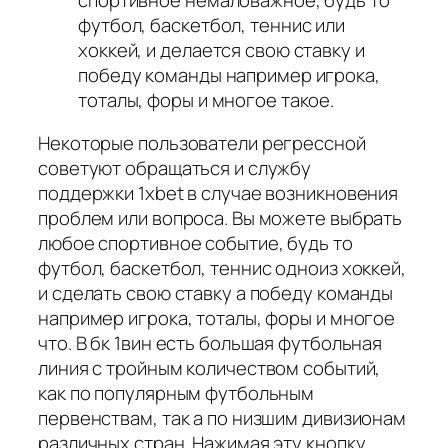
футбол, баскетбол, теннис или
хоккей, и делается свою ставку и
победу команды например игрока,
тоталы, форы и многое такое.
Некоторые пользователи регрессной
советуют обращаться и службу
поддержки 1xbet в случае возникновения
проблем или вопроса. Вы можете выбрать
любое спортивное событие, будь то
футбол, баскетбол, теннис одноиз хоккей,
и сделать свою ставку а победу команды
например игрока, тоталы, форы и многое
что. В бк 1вин есть большая футбольная
линия с тройным количеством событий,
как по популярным футбольным
первенствам, так а по низшим дивизионам
различных стран. Нажимая эту кнопку,