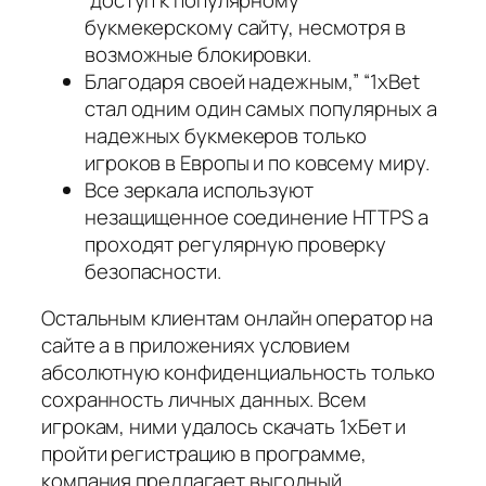
букмекерскому сайту, несмотря в
возможные блокировки.
Благодаря своей надежным,” “1xBet
стал одним один самых популярных а
надежных букмекеров только
игроков в Европы и по ковсему миру.
Все зеркала используют
незащищенное соединение HTTPS а
проходят регулярную проверку
безопасности.
Остальным клиентам онлайн оператор на
сайте а в приложениях условием
абсолютную конфиденциальность только
сохранность личных данных. Всем
игрокам, ними удалось скачать 1хБет и
пройти регистрацию в программе,
компания предлагает выгодный