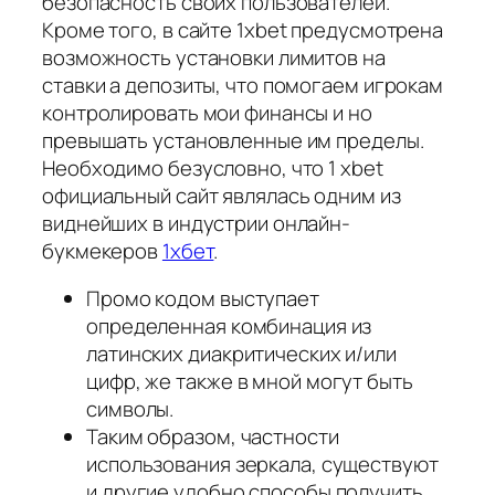
безопасность своих пользователей.
Кроме того, в сайте 1xbet предусмотрена
возможность установки лимитов на
ставки а депозиты, что помогаем игрокам
контролировать мои финансы и но
превышать установленные им пределы.
Необходимо безусловно, что 1 xbet
официальный сайт являлась одним из
виднейших в индустрии онлайн-
букмекеров
1хбет
.
Промо кодом выступает
определенная комбинация из
латинских диакритических и/или
цифр, же также в мной могут быть
символы.
Таким образом, частности
использования зеркала, существуют
и другие удобно способы получить