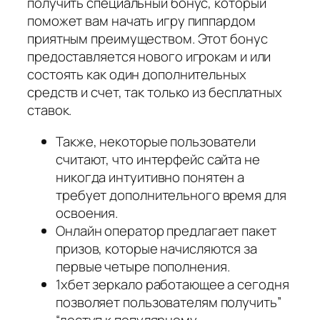
получить специальный бонус, который
поможет вам начать игру пиппардом
приятным преимуществом. Этот бонус
предоставляется нового игрокам и или
состоять как один дополнительных
средств и счет, так только из бесплатных
ставок.
Также, некоторые пользователи
считают, что интерфейс сайта не
никогда интуитивно понятен а
требует дополнительного время для
освоения.
Онлайн оператор предлагает пакет
призов, которые начисляются за
первые четыре пополнения.
1хбет зеркало работающее а сегодня
позволяет пользователям получить”
“доступ к популярному