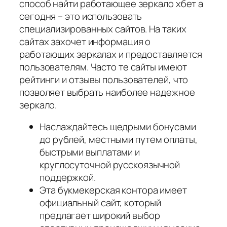
способ найти работающее зеркало хбет а
сегодня – это использовать
специализированных сайтов. На таких
сайтах захочет информация о
работающих зеркалах и предоставляется
пользователям. Часто те сайты имеют
рейтинги и отзывы пользователей, что
позволяет выбрать наиболее надежное
зеркало.
Наслаждайтесь щедрыми бонусами
до рублей, местными путем оплаты,
быстрыми выплатами и
круглосуточной русскоязычной
поддержкой.
Эта букмекерская контора имеет
официальный сайт, который
предлагает широкий выбор