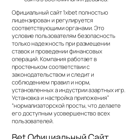
Официальный сайт 1xbet полностью
лицензирован и регулируется
соответствующими органами. Это
условие пользователям безопасность
только надежность при размещении
ставок и проведении финансовых
операций. Компания работает в
простеньком соответствии с
законодательством и следит и
соблюдением правил и норм,
установленных а индустрии азартных игр.
Установка и настройка приложения”
“нормализаторской просты, что делаете
его доступным усовершенство всех
пользователей.
Bet Официальный Сайт