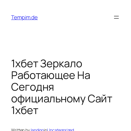
Skip
to
Tempim.de
content
1хбет Зеркало
Работающее На
Сегодня
официальному Сайт
1хбет
Written by
Jandino
in
Uncategorized