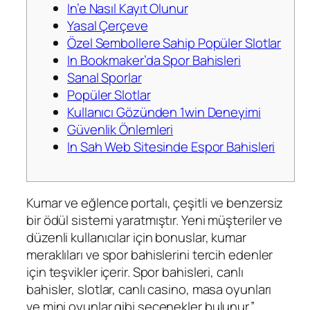
In’e Nasıl Kayıt Olunur
Yasal Çerçeve
Özel Sembollere Sahip Popüler Slotlar
In Bookmaker’da Spor Bahisleri
Sanal Sporlar
Popüler Slotlar
Kullanıcı Gözünden 1win Deneyimi
Güvenlik Önlemleri
In Sah Web Sitesinde Espor Bahisleri
Kumar ve eğlence portalı, çeşitli ve benzersiz
bir ödül sistemi yaratmıştır. Yeni müşteriler ve
düzenli kullanıcılar için bonuslar, kumar
meraklıları ve spor bahislerini tercih edenler
için teşvikler içerir. Spor bahisleri, canlı
bahisler, slotlar, canlı casino, masa oyunları
ve mini oyunlar gibi seçenekler bulunur.”