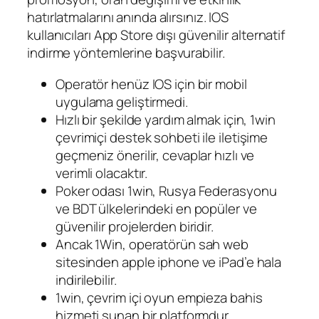
hatırlatmalarını anında alırsınız. IOS
kullanıcıları App Store dışı güvenilir alternatif
indirme yöntemlerine başvurabilir.
Operatör henüz IOS için bir mobil
uygulama geliştirmedi.
Hızlı bir şekilde yardım almak için, 1win
çevrimiçi destek sohbeti ile iletişime
geçmeniz önerilir, cevaplar hızlı ve
verimli olacaktır.
Poker odası 1win, Rusya Federasyonu
ve BDT ülkelerindeki en popüler ve
güvenilir projelerden biridir.
Ancak 1Win, operatörün sah web
sitesinden apple iphone ve iPad’e hala
indirilebilir.
1win, çevrim içi oyun empieza bahis
hizmeti sunan bir platformdur.