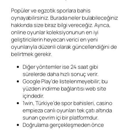
Popüler ve egzotik sporlara bahis
oynayabilirsiniz. Burada neler bulabileceğiniz
hakkında size biraz bilgi vereceğiz. Ayrıca,
online oyunlar koleksiyonunun en iyi
geliştiricilerin heyecan verici en yeni
oyunlarıyla düzenli olarak güncellendiğini de
belirtmek gerekir.
Diğer yöntemler ise 24 saat gibi
sürelerde daha hızlı sonuç verir.
Google Play’de listelenmeyebilir; bu
yüzden indirme bağlantısı web site
içindedir.
1win, Türkiye’de spor bahisleri, casino
empieza canlı oyunları tek çatı altında
sunan çevrim içi bir platformdur.
Doğrulama gerçekleşmeden önce