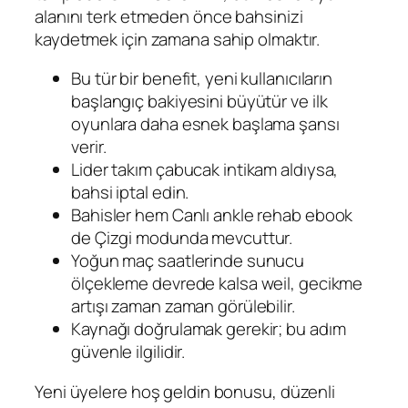
alanını terk etmeden önce bahsinizi
kaydetmek için zamana sahip olmaktır.
Bu tür bir benefit, yeni kullanıcıların
başlangıç bakiyesini büyütür ve ilk
oyunlara daha esnek başlama şansı
verir.
Lider takım çabucak intikam aldıysa,
bahsi iptal edin.
Bahisler hem Canlı ankle rehab ebook
de Çizgi modunda mevcuttur.
Yoğun maç saatlerinde sunucu
ölçekleme devrede kalsa weil, gecikme
artışı zaman zaman görülebilir.
Kaynağı doğrulamak gerekir; bu adım
güvenle ilgilidir.
Yeni üyelere hoş geldin bonusu, düzenli