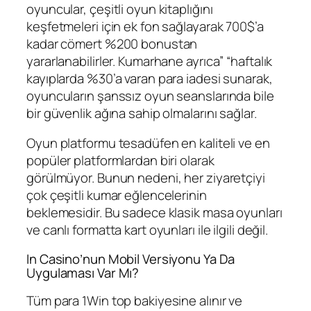
oyuncular, çeşitli oyun kitaplığını
keşfetmeleri için ek fon sağlayarak 700$’a
kadar cömert %200 bonustan
yararlanabilirler. Kumarhane ayrıca” “haftalık
kayıplarda %30’a varan para iadesi sunarak,
oyuncuların şanssız oyun seanslarında bile
bir güvenlik ağına sahip olmalarını sağlar.
Oyun platformu tesadüfen en kaliteli ve en
popüler platformlardan biri olarak
görülmüyor. Bunun nedeni, her ziyaretçiyi
çok çeşitli kumar eğlencelerinin
beklemesidir. Bu sadece klasik masa oyunları
ve canlı formatta kart oyunları ile ilgili değil.
In Casino’nun Mobil Versiyonu Ya Da
Uygulaması Var Mı?
Tüm para 1Win top bakiyesine alınır ve