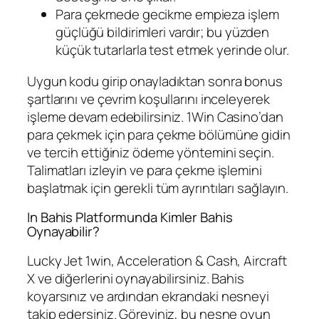
Para çekmede gecikme empieza işlem
güçlüğü bildirimleri vardır; bu yüzden
küçük tutarlarla test etmek yerinde olur.
Uygun kodu girip onayladıktan sonra bonus
şartlarını ve çevrim koşullarını inceleyerek
işleme devam edebilirsiniz. 1Win Casino’dan
para çekmek için para çekme bölümüne gidin
ve tercih ettiğiniz ödeme yöntemini seçin.
Talimatları izleyin ve para çekme işlemini
başlatmak için gerekli tüm ayrıntıları sağlayın.
In Bahis Platformunda Kimler Bahis
Oynayabilir?
Lucky Jet 1win, Acceleration ​​& Cash, Aircraft
X ve diğerlerini oynayabilirsiniz. Bahis
koyarsınız ve ardından ekrandaki nesneyi
takip edersiniz. Göreviniz, bu nesne oyun