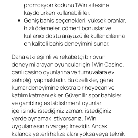
promosyon kodunu 1Win sitesine
kaydolurken kullanabilirler.
Geniş bahis seçenekleri, yüksek oranlar,
hızlı ödemeler, cömert bonuslar ve
kullanıcı dostu arayüzü ile kullanıcılarına
en kaliteli bahis deneyimini sunar.
Daha etkileşimli ve rekabetçi bir oyun
deneyimi arayan oyuncular için 1Win Casino,
canlı casino oyunlarına ve turnuvalara ev
sahipliği yapmaktadır. Bu özellikler, genel
kumar deneyimine ekstra bir heyecan ve
katılım katmanı ekler. Güvenilir spor bahisleri
ve gambling establishment oyunları
içerisinde istediğiniz zaman, istediğiniz
yerde oynamak istiyorsanız, 1Win
uygulamasının vazgeçilmezidir. Ancak
kalanda yeterli hafıza alanı yoksa veya teknik