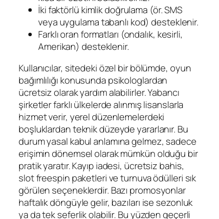
İki faktörlü kimlik doğrulama (ör. SMS
veya uygulama tabanlı kod) desteklenir.
Farklı oran formatları (ondalık, kesirli,
Amerikan) desteklenir.
Kullanıcılar, sitedeki özel bir bölümde, oyun
bağımlılığı konusunda psikologlardan
ücretsiz olarak yardım alabilirler. Yabancı
şirketler farklı ülkelerde alınmış lisanslarla
hizmet verir, yerel düzenlemelerdeki
boşluklardan teknik düzeyde yararlanır. Bu
durum yasal kabul anlamına gelmez, sadece
erişimin dönemsel olarak mümkün olduğu bir
pratik yaratır. Kayıp iadesi, ücretsiz bahis,
slot freespin paketleri ve turnuva ödülleri sık
görülen seçeneklerdir. Bazı promosyonlar
haftalık döngüyle gelir, bazıları ise sezonluk
ya da tek seferlik olabilir. Bu yüzden geçerli