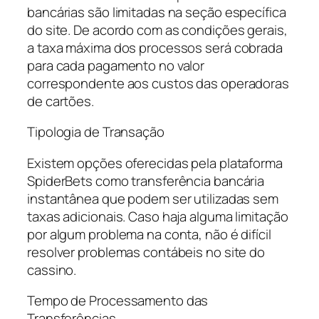
bancárias são limitadas na seção específica
do site. De acordo com as condições gerais,
a taxa máxima dos processos será cobrada
para cada pagamento no valor
correspondente aos custos das operadoras
de cartões.
Tipologia de Transação
Existem opções oferecidas pela plataforma
SpiderBets como transferência bancária
instantânea que podem ser utilizadas sem
taxas adicionais. Caso haja alguma limitação
por algum problema na conta, não é difícil
resolver problemas contábeis no site do
cassino.
Tempo de Processamento das
Transferências