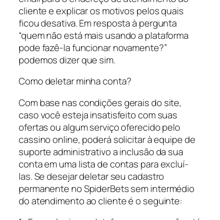
cliente e explicar os motivos pelos quais
ficou desativa. Em resposta à pergunta
“quem não está mais usando a plataforma
pode fazê-la funcionar novamente?”
podemos dizer que sim.
Como deletar minha conta?
Com base nas condições gerais do site,
caso você esteja insatisfeito com suas
ofertas ou algum serviço oferecido pelo
cassino online, poderá solicitar à equipe de
suporte administrativo a inclusão da sua
conta em uma lista de contas para excluí-
las. Se desejar deletar seu cadastro
permanente no SpiderBets sem intermédio
do atendimento ao cliente é o seguinte: