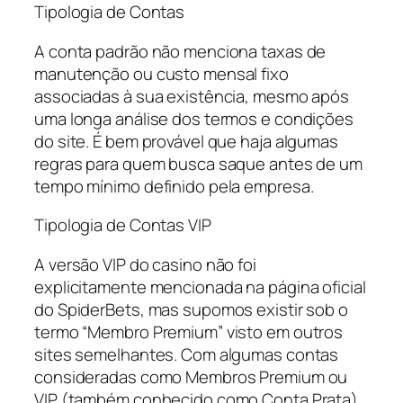
Tipologia de Contas
A conta padrão não menciona taxas de
manutenção ou custo mensal fixo
associadas à sua existência, mesmo após
uma longa análise dos termos e condições
do site. É bem provável que haja algumas
regras para quem busca saque antes de um
tempo mínimo definido pela empresa.
Tipologia de Contas VIP
A versão VIP do casino não foi
explicitamente mencionada na página oficial
do SpiderBets, mas supomos existir sob o
termo “Membro Premium” visto em outros
sites semelhantes. Com algumas contas
consideradas como Membros Premium ou
VIP (também conhecido como Conta Prata)