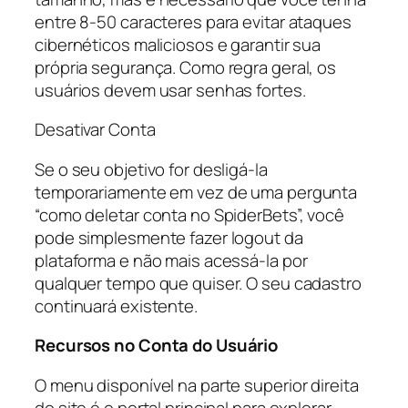
entre 8-50 caracteres para evitar ataques
cibernéticos maliciosos e garantir sua
própria segurança. Como regra geral, os
usuários devem usar senhas fortes.
Desativar Conta
Se o seu objetivo for desligá-la
temporariamente em vez de uma pergunta
“como deletar conta no SpiderBets”, você
pode simplesmente fazer logout da
plataforma e não mais acessá-la por
qualquer tempo que quiser. O seu cadastro
continuará existente.
Recursos no Conta do Usuário
O menu disponível na parte superior direita
do site é o portal principal para explorar