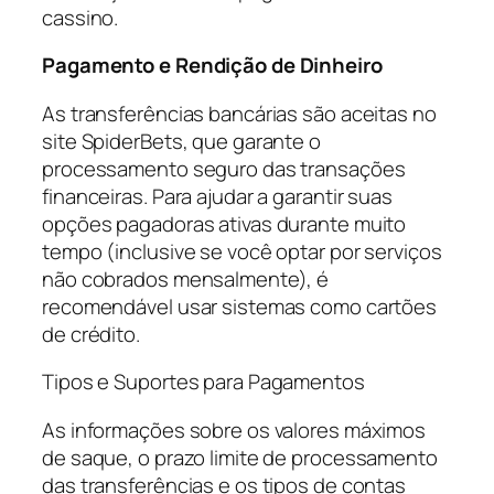
cassino.
Pagamento e Rendição de Dinheiro
As transferências bancárias são aceitas no
site SpiderBets, que garante o
processamento seguro das transações
financeiras. Para ajudar a garantir suas
opções pagadoras ativas durante muito
tempo (inclusive se você optar por serviços
não cobrados mensalmente), é
recomendável usar sistemas como cartões
de crédito.
Tipos e Suportes para Pagamentos
As informações sobre os valores máximos
de saque, o prazo limite de processamento
das transferências e os tipos de contas