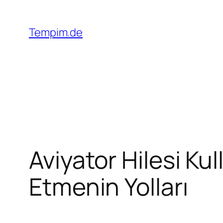
Skip
to
Tempim.de
content
Aviyator Hilesi Ku
Etmenin Yolları