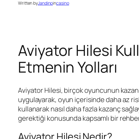
Written by
Jandino
in
casino
Aviyator Hilesi Ku
Etmenin Yolları
Aviyator Hilesi, birçok oyuncunun kazançl
uygulayarak, oyun içerisinde daha az ris
kullanarak nasıl daha fazla kazanç sağla
gerektiği konusunda kapsamlı bir rehbe
Aviyator Hilesi Nedir?