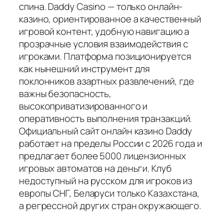
спина. Daddy Casino — только онлайн-
казино, ориентированное а качественный
игровой контент, удобную навигацию а
прозрачные условия взаимодействия с
игроками. Платформа позиционируется
как нынешний инструмент для
поклонников азартных развлечений, где
важны безопасность,
высокоприватизированного и
оперативность выполнения транзакций.
Официальный сайт онлайн казино Daddy
работает на пределы России с 2026 года и
предлагает более 5000 лицензионных
игровых автоматов на деньги. Клуб
недоступный на русском для игроков из
европы СНГ, Беларуси только Казахстана,
а регрессной других стран окружающего.