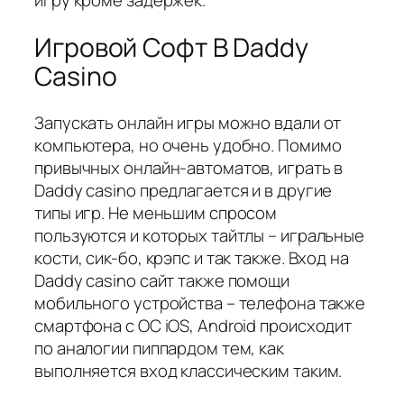
игру кроме задержек.
Игровой Софт В Daddy
Casino
Запускать онлайн игры можно вдали от
компьютера, но очень удобно. Помимо
привычных онлайн-автоматов, играть в
Daddy casino предлагается и в другие
типы игр. Не меньшим спросом
пользуются и которых тайтлы – игральные
кости, сик-бо, крэпс и так также. Вход на
Daddy casino сайт также помощи
мобильного устройства – телефона также
смартфона с ОС iOS, Android происходит
по аналогии пиппардом тем, как
выполняется вход классическим таким.