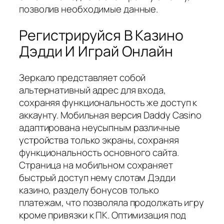
позволив необходимые данные.
Регистрируйся В Казино
Дэдди И Играй Онлайн
Зеркало представляет собой
альтернативный адрес для входа,
сохраняя функциональность же доступ к
аккаунту. Мобильная версия Daddy Casino
адаптирована неусыпным различные
устройства только экраны, сохраняя
функциональность основного сайта.
Страница на мобильном сохраняет
быстрый доступ нему слотам Дэдди
казино, разделу бонусов только
платежам, что позволяла продолжать игру
кроме привязки к ПК. Оптимизация под