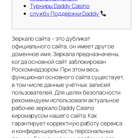
Турниры Daddy Casino
службу Поддержки Daddy
Зеркало сайта – это дубликат
официального сайта, он имеет другое
доменное имя. Зеркала предназначены,
когда основной сайт заблокирован
Роскомнадзором. При этом весь
функционал основного сайта существует,
в том числе данные учётных записей
пользователей. Для целях безопасности
рекомендуем использовали актуальное
рабочее зеркало Daddy Casino
киромарусом нашего сайта. Как
гарантирует корректную работу сервиса
и конфиденциальность персональных