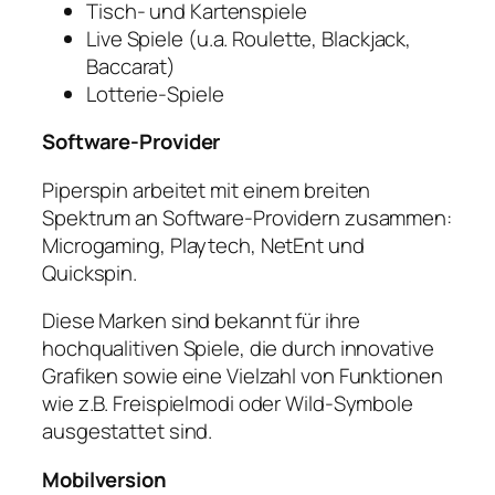
Tisch- und Kartenspiele
Live Spiele (u.a. Roulette, Blackjack,
Baccarat)
Lotterie-Spiele
Software-Provider
Piperspin arbeitet mit einem breiten
Spektrum an Software-Providern zusammen:
Microgaming, Playtech, NetEnt und
Quickspin.
Diese Marken sind bekannt für ihre
hochqualitiven Spiele, die durch innovative
Grafiken sowie eine Vielzahl von Funktionen
wie z.B. Freispielmodi oder Wild-Symbole
ausgestattet sind.
Mobilversion