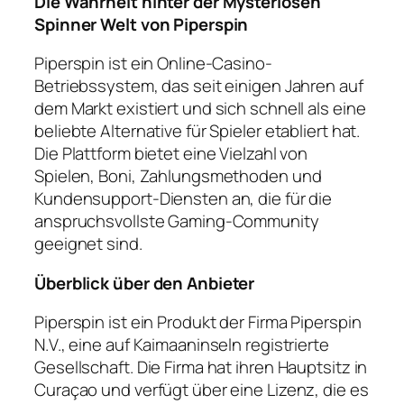
Die Wahrheit hinter der Mysteriösen
Spinner Welt von Piperspin
Piperspin ist ein Online-Casino-
Betriebssystem, das seit einigen Jahren auf
dem Markt existiert und sich schnell als eine
beliebte Alternative für Spieler etabliert hat.
Die Plattform bietet eine Vielzahl von
Spielen, Boni, Zahlungsmethoden und
Kundensupport-Diensten an, die für die
anspruchsvollste Gaming-Community
geeignet sind.
Überblick über den Anbieter
Piperspin ist ein Produkt der Firma Piperspin
N.V., eine auf Kaimaaninseln registrierte
Gesellschaft. Die Firma hat ihren Hauptsitz in
Curaçao und verfügt über eine Lizenz, die es