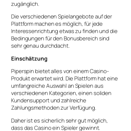
zugänglich.
Die verschiedenen Spielangebote auf der
Plattform machen es möglich, für jede
Interessenrichtung etwas zu finden und die
Bedingungen für den Bonusbereich sind
sehr genau durchdacht.
Einschätzung
Piperspin bietet alles von einem Casino-
Produkt erwartet wird. Die Plattform hat eine
umfangreiche Auswahl an Spielen aus
verschiedenen Kategorien, einen soliden
Kundensupport und zahlreiche
Zahlungsmethoden zur Verfügung.
Daher ist es sicherlich sehr gut möglich,
dass das Casino ein Spieler gewinnt.