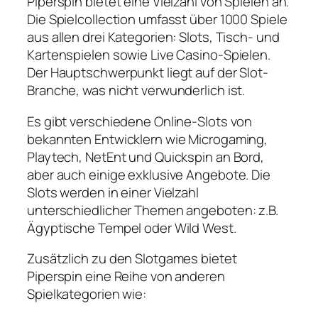
Piperspin bietet eine Vielzahl von Spielen an.
Die Spielcollection umfasst über 1000 Spiele
aus allen drei Kategorien: Slots, Tisch- und
Kartenspielen sowie Live Casino-Spielen.
Der Hauptschwerpunkt liegt auf der Slot-
Branche, was nicht verwunderlich ist.
Es gibt verschiedene Online-Slots von
bekannten Entwicklern wie Microgaming,
Playtech, NetEnt und Quickspin an Bord,
aber auch einige exklusive Angebote. Die
Slots werden in einer Vielzahl
unterschiedlicher Themen angeboten: z.B.
Ägyptische Tempel oder Wild West.
Zusätzlich zu den Slotgames bietet
Piperspin eine Reihe von anderen
Spielkategorien wie: