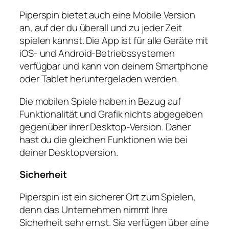
Piperspin bietet auch eine Mobile Version
an, auf der du überall und zu jeder Zeit
spielen kannst. Die App ist für alle Geräte mit
iOS- und Android-Betriebssystemen
verfügbar und kann von deinem Smartphone
oder Tablet heruntergeladen werden.
Die mobilen Spiele haben in Bezug auf
Funktionalität und Grafik nichts abgegeben
gegenüber ihrer Desktop-Version. Daher
hast du die gleichen Funktionen wie bei
deiner Desktopversion.
Sicherheit
Piperspin ist ein sicherer Ort zum Spielen,
denn das Unternehmen nimmt Ihre
Sicherheit sehr ernst. Sie verfügen über eine