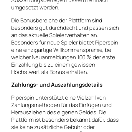
Auszahlungsbeträge müssen mehrfach
umgesetzt werden.
Die Bonusbereiche der Plattform sind
besonders gut durchdacht und passen sich
an das aktuelle Spielerverhalten an.
Besonders für neue Spieler bietet Piperspin
eine einzigartige Willkommensprämie, bei
welcher Neuanmeldungen 100 % der erste
Einzahlung bis zu einem gewissen
Höchstwert als Bonus erhalten.
Zahlungs- und Auszahlungsdetails
Piperspin unterstützt eine Vielzahl von
Zahlungsmethoden für das Einfügen und
Herausziehen des eigenen Geldes. Die
Plattform ist besonders bekannt dafür, dass
sie keine zusätzliche Gebühr oder