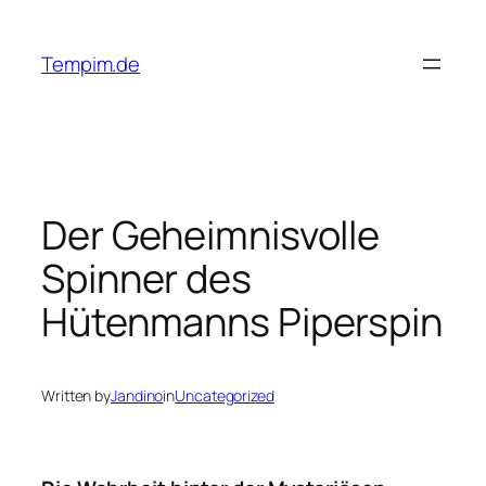
Skip
to
Tempim.de
content
Der Geheimnisvolle
Spinner des
Hütenmanns Piperspin
Written by
Jandino
in
Uncategorized