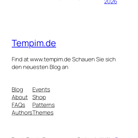
2026
Tempim.de
Find at www.tempim.de Schauen Sie sich
den neuesten Blog an
Blog
Events
About
Shop
FAQs
Patterns
Authors
Themes