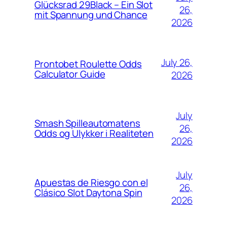
Glücksrad 29Black – Ein Slot
26,
mit Spannung und Chance
2026
July 26,
Prontobet Roulette Odds
Calculator Guide
2026
July
Smash Spilleautomatens
26,
Odds og Ulykker i Realiteten
2026
July
Apuestas de Riesgo con el
26,
Clásico Slot Daytona Spin
2026