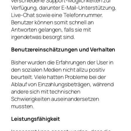
verschiedene Support-Möglichkeiten zur
Verfügung, darunter E-Mail-Unterstützung,
Live-Chat sowie eine Telefonnummer.
Benutzer können somit schnell an
Antworten gelangen, falls sie mit
irgendetwas besorgt sind.
Benutzereinschätzungen und Verhalten
Bisher wurden die Erfahrungen der User in
den sozialen Medien nicht allzu positiv
beurteilt. Viele hatten Probleme bei der
Ablauf von Einzahlungsbeträgen, während
andere sich mit technischen
Schwierigkeiten auseinandersetzen
mussten.
Leistungsfähigkeit