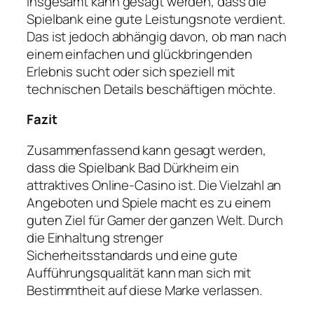
Insgesamt kann gesagt werden, dass die
Spielbank eine gute Leistungsnote verdient.
Das ist jedoch abhängig davon, ob man nach
einem einfachen und glückbringenden
Erlebnis sucht oder sich speziell mit
technischen Details beschäftigen möchte.
Fazit
Zusammenfassend kann gesagt werden,
dass die Spielbank Bad Dürkheim ein
attraktives Online-Casino ist. Die Vielzahl an
Angeboten und Spiele macht es zu einem
guten Ziel für Gamer der ganzen Welt. Durch
die Einhaltung strenger
Sicherheitsstandards und eine gute
Aufführungsqualität kann man sich mit
Bestimmtheit auf diese Marke verlassen.