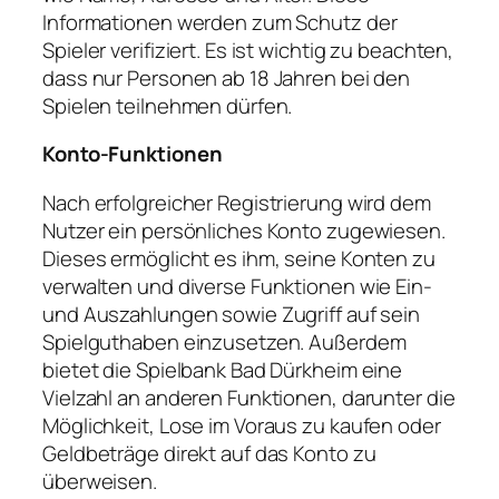
Informationen werden zum Schutz der
Spieler verifiziert. Es ist wichtig zu beachten,
dass nur Personen ab 18 Jahren bei den
Spielen teilnehmen dürfen.
Konto-Funktionen
Nach erfolgreicher Registrierung wird dem
Nutzer ein persönliches Konto zugewiesen.
Dieses ermöglicht es ihm, seine Konten zu
verwalten und diverse Funktionen wie Ein-
und Auszahlungen sowie Zugriff auf sein
Spielguthaben einzusetzen. Außerdem
bietet die Spielbank Bad Dürkheim eine
Vielzahl an anderen Funktionen, darunter die
Möglichkeit, Lose im Voraus zu kaufen oder
Geldbeträge direkt auf das Konto zu
überweisen.