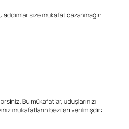
u addımlar sizə mükafat qazanmağın
siniz. Bu mükafatlar, uduşlarınızı
iz mükafatların bəziləri verilmişdir: