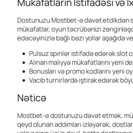
Mükafatların İstifadəsi və İ
Dostunuzu Mostbet-ə dəvət etdikdən son
mükafatlar, oyun təcrübənizi zənginləşd
edəcəyinizlə bağlı bəzi yollar aşağıda ve
Pulsuz spinlər istifadə edərək slot o
Alınan maliyyə mükafatlarını yeni de
Bonusları və promo kodlarını yeni oy
Vacib turnirlərdə iştirak edərək bö
Nəticə
Mostbet-ə dostunuzu dəvət etmək, mükaf
qeyd olunan addımları izləyərək, dostlar