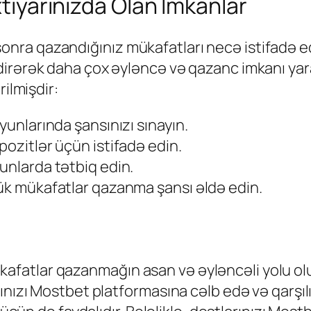
xtiyarınızda Olan İmkanlar
ra qazandığınız mükafatları necə istifadə edə
irərək daha çox əyləncə və qazanc imkanı yara
rilmişdir:
yunlarında şansınızı sınayın.
pozitlər üçün istifadə edin.
unlarda tətbiq edin.
yük mükafatlar qazanma şansı əldə edin.
atlar qazanmağın asan və əyləncəli yolu olub,
ınızı Mostbet platformasına cəlb edə və qarşıl