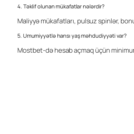
4. Təklif olunan mükafatlar nələrdir?
Maliyyə mükafatları, pulsuz spinlər, bonu
5. Umumiyyətlə hansı yaş məhdudiyyəti var?
Mostbet-də hesab açmaq üçün minimum y