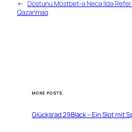
←
Dostunu Mostbet-ə Necə İldə Refer
Qazanmaq
MORE POSTS
Glücksrad 29Black – Ein Slot mit