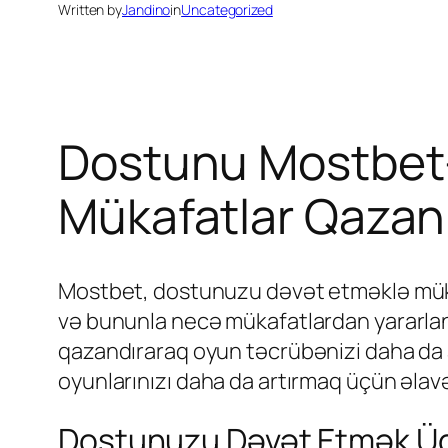
Written by
Jandino
in
Uncategorized
Dostunu Mostbet-
Mükafatlar Qaza
Mostbet, dostunuzu dəvət etməklə müka
və bununla necə mükafatlardan yararlanac
qazandıraraq oyun təcrübənizi daha da a
oyunlarınızı daha da artırmaq üçün əlav
Dostunuzu Dəvət Etmək Üçü