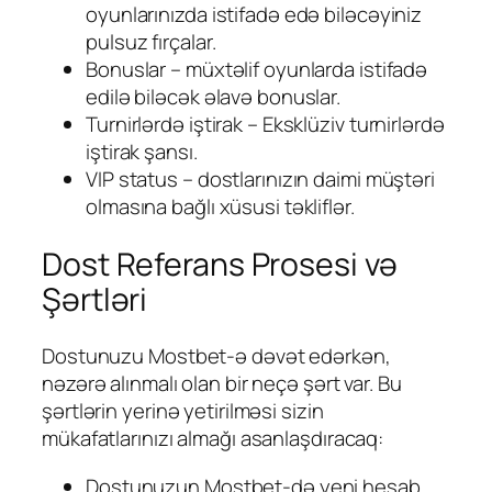
oyunlarınızda istifadə edə biləcəyiniz
pulsuz fırçalar.
Bonuslar – müxtəlif oyunlarda istifadə
edilə biləcək əlavə bonuslar.
Turnirlərdə iştirak – Eksklüziv turnirlərdə
iştirak şansı.
VIP status – dostlarınızın daimi müştəri
olmasına bağlı xüsusi təkliflər.
Dost Referans Prosesi və
Şərtləri
Dostunuzu Mostbet-ə dəvət edərkən,
nəzərə alınmalı olan bir neçə şərt var. Bu
şərtlərin yerinə yetirilməsi sizin
mükafatlarınızı almağı asanlaşdıracaq:
Dostunuzun Mostbet-də yeni hesab