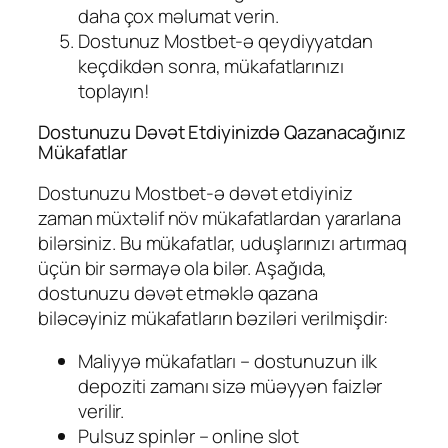
daha çox məlumat verin.
Dostunuz Mostbet-ə qeydiyyatdan
keçdikdən sonra, mükafatlarınızı
toplayın!
Dostunuzu Dəvət Etdiyinizdə Qazanacağınız
Mükafatlar
Dostunuzu Mostbet-ə dəvət etdiyiniz
zaman müxtəlif növ mükafatlardan yararlana
bilərsiniz. Bu mükafatlar, uduşlarınızı artırmaq
üçün bir sərmayə ola bilər. Aşağıda,
dostunuzu dəvət etməklə qazana
biləcəyiniz mükafatların bəziləri verilmişdir:
Maliyyə mükafatları – dostunuzun ilk
depoziti zamanı sizə müəyyən faizlər
verilir.
Pulsuz spinlər – online slot