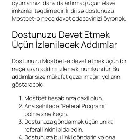
oyunlarınızı daha da artırmaq üçün əlavə
imkanlar təqdim edir. İndi isə dostunuzu
Mostbet-ə necə dəvət edəcəyinizi öyrənək.
Dostunuzu Dəvət Etmək
Üçün İzləniləcək Addımlar
Dostunuzu Mostbet-ə dəvət etmək üçün bir
neçə asan addımı izləmək mümkündür. Bu
addımlar sizə mükafat qazanmağın yollarını
göstərəcək:
Mostbet hesabınıza daxil olun.
Ana səhifədə “Referal Proqramı”
bölməsinə keçin.
Dostunuza göndərmək üçün unikal
referal linkini əldə edin.
Dostunuza bu linki göndərin və ona