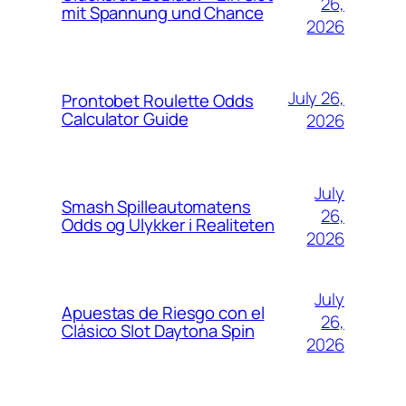
26,
mit Spannung und Chance
2026
July 26,
Prontobet Roulette Odds
Calculator Guide
2026
July
Smash Spilleautomatens
26,
Odds og Ulykker i Realiteten
2026
July
Apuestas de Riesgo con el
26,
Clásico Slot Daytona Spin
2026