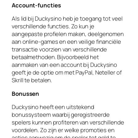
Account-functies
Als lid bij Duckysino heb je toegang tot veel
verschillende functies. Zo kun je
aangepaste profielen maken, deelgenomen
aan online-games en een veilige financiële
transactie voorzien van verschillende
betaalmethoden. Bijvoorbeeld het
aanmaken van een account bij Duckysino
geeft je de optie om met PayPal, Neteller of
Skrill te betalen.
Bonussen
Duckysino heeft een uitstekend
bonussysteem waarbij geregistreerde
spelers kunnen profiteren van verschillende
voordelen. Zo zijn er welke promoties en
acties aanwezig om de speler tot geld te