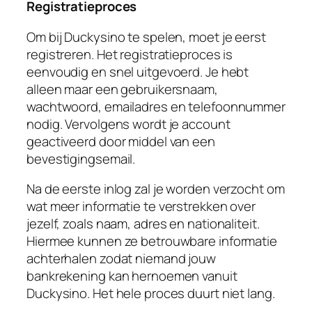
Registratieproces
Om bij Duckysino te spelen, moet je eerst
registreren. Het registratieproces is
eenvoudig en snel uitgevoerd. Je hebt
alleen maar een gebruikersnaam,
wachtwoord, emailadres en telefoonnummer
nodig. Vervolgens wordt je account
geactiveerd door middel van een
bevestigingsemail.
Na de eerste inlog zal je worden verzocht om
wat meer informatie te verstrekken over
jezelf, zoals naam, adres en nationaliteit.
Hiermee kunnen ze betrouwbare informatie
achterhalen zodat niemand jouw
bankrekening kan hernoemen vanuit
Duckysino. Het hele proces duurt niet lang.