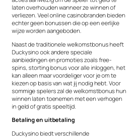
laten overhouden wanneer ze winnen of
verliezen. Veel online casinobranden bieden
echter geen bonussen die op een eerlijke
wijze worden aangeboden.
Naast de traditionele welkomstbonus heeft
Duckysino ook andere speciale
aanbiedingen en promoties zoals free-
spins, storting bonus voor alle inloggen, het
kan alleen maar voordeliger voor je om te
kiezen op basis van wat jij nodig hebt. Voor
sommige spelers zal de welkomstbonus hun
winnen laten toenemen met een verhogen
in geld of gratis speeltijd.
Betaling en uitbetaling
Duckysino biedt verschillende