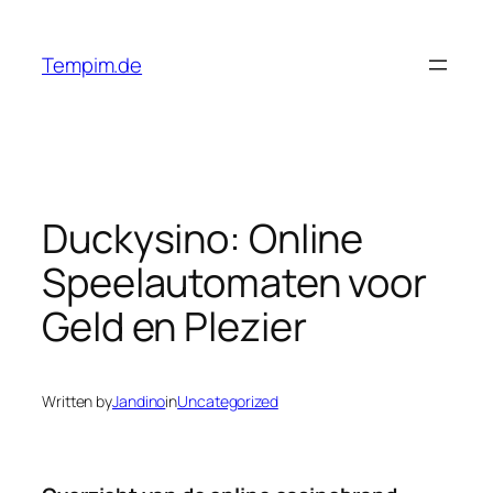
Skip
to
Tempim.de
content
Duckysino: Online
Speelautomaten voor
Geld en Plezier
Written by
Jandino
in
Uncategorized