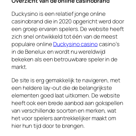
Overzicht van de online casinobrand
Duckysino is een relatief jonge online
casinobrand die in 2020 opgericht werd door
een groep ervaren spelers. De website heeft
zich snel ontwikkeld tot één van de meest
populaire online
Duckysino casino
casino’s
in de Benelux en wordt nu wereldwijd
bekeken als een betrouwbare speler in de
markt.
De site is erg gemakkelijk te navigeren, met
een heldere lay-out die de belangrijkste
elementen goed laat uitkomen. De website
heeft ook een brede aanbod aan gokspellen
van verschillende soorten en merken, wat
het voor spelers aantrekkelijker maakt om
hier hun tijd door te brengen.