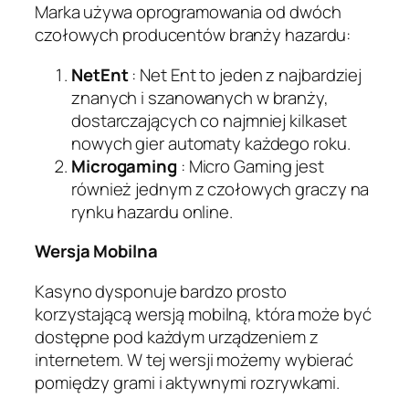
Marka używa oprogramowania od dwóch
czołowych producentów branży hazardu:
NetEnt
: Net Ent to jeden z najbardziej
znanych i szanowanych w branży,
dostarczających co najmniej kilkaset
nowych gier automaty każdego roku.
Microgaming
: Micro Gaming jest
również jednym z czołowych graczy na
rynku hazardu online.
Wersja Mobilna
Kasyno dysponuje bardzo prosto
korzystającą wersją mobilną, która może być
dostępne pod każdym urządzeniem z
internetem. W tej wersji możemy wybierać
pomiędzy grami i aktywnymi rozrywkami.