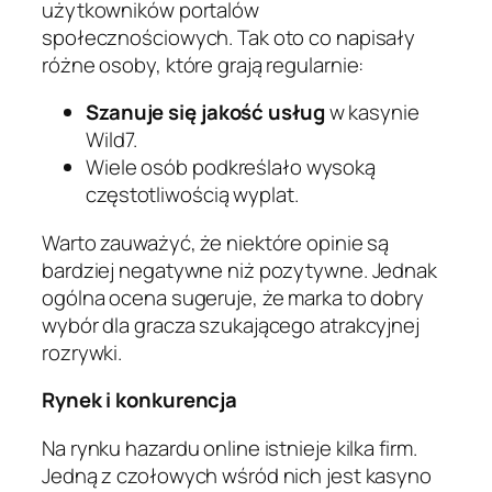
użytkowników portalów
społecznościowych. Tak oto co napisały
różne osoby, które grają regularnie:
Szanuje się jakość usług
w kasynie
Wild7.
Wiele osób podkreślało wysoką
częstotliwością wyplat.
Warto zauważyć, że niektóre opinie są
bardziej negatywne niż pozytywne. Jednak
ogólna ocena sugeruje, że marka to dobry
wybór dla gracza szukającego atrakcyjnej
rozrywki.
Rynek i konkurencja
Na rynku hazardu online istnieje kilka firm.
Jedną z czołowych wśród nich jest kasyno