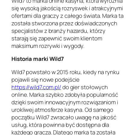
Wild7 to marka online kasyna, która wyróżnia
się wysoką jakością rozryswek i atrakcyjnymi
ofertami dla graczy z całego świata. Marka ta
została stworzona przez doświadczonych
specjalistów z branży hazardu, którzy
starają się zapewnić swoim klientom
maksimum rozrywki i wygody.
Historia marki Wild7
Wild7 powstało w 2015 roku, kiedy na rynku
pojawili się nowe podejście
https://wild7.com.pl/
do gier stołowych
online. Marka szybko zdobyła popularność
dzięki swoim innowacyjnym rozwiązaniom i
urokliwej atmosferze kasyna. Od samego
początku Wild7 zwracało uwagę na jakość
usług, która powinna być dostępna dla
każdego gracza. Dlatego marka ta została