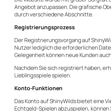
Angebot anzupassen. Die grafische Ober
durch verschiedene Abschnitte.
Registrierungsprozess
Der Registrierungsvorgang auf ShinyWil
Nutzer lediglich die erforderlichen Da
Gelegenheit können neue Kunden auch
Nachdem Sie sich registriert haben, er
Lieblingsspiele spielen.
Konto-Funktionen
Das Konto auf ShinyWilds bietet eine Vi
Echtgeld-Spielen abzuspielen, können 