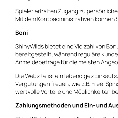
Spieler erhalten Zugang zu persönlich
Mit dem Kontoadministrativen können 
Boni
ShinyWilds bietet eine Vielzahl von Bo
bereitgestellt, während reguläre Kund
Anmeldebeträge für die meisten Angebot
Die Website ist ein lebendiges Einkauf
Vergütungen freuen, wie z.B. Free-Spi
wertvolle Vorteile und Möglichkeiten be
Zahlungsmethoden und Ein- und Au