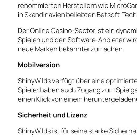
renommierten Herstellern wie MicroGa
in Skandinavien beliebten Betsoft-Tech
Der Online Casino-Sector ist ein dynami
Spielen und den Software-Anbieter wird
neue Marken bekannterzumachen.
Mobilversion
ShinyWilds verfügt über eine optimiert
Spieler haben auch Zugang zum Spielga
einen Klick von einem heruntergelade
Sicherheit und Lizenz
ShinyWilds ist für seine starke Sicherh