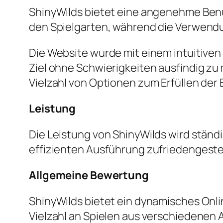
ShinyWilds bietet eine angenehme Benut
den Spielgarten, während die Verwendun
Die Website wurde mit einem intuitiven
Ziel ohne Schwierigkeiten ausfindig zu
Vielzahl von Optionen zum Erfüllen der 
Leistung
Die Leistung von ShinyWilds wird ständi
effizienten Ausführung zufriedengestell
Allgemeine Bewertung
ShinyWilds bietet ein dynamisches Onlin
Vielzahl an Spielen aus verschiedenen