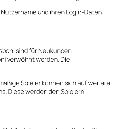
m Nutzername und ihren Login-Daten.
nsboni sind für Neukunden
oni verwöhnt werden. Die
mäßige Spieler können sich auf weitere
ms. Diese werden den Spielern