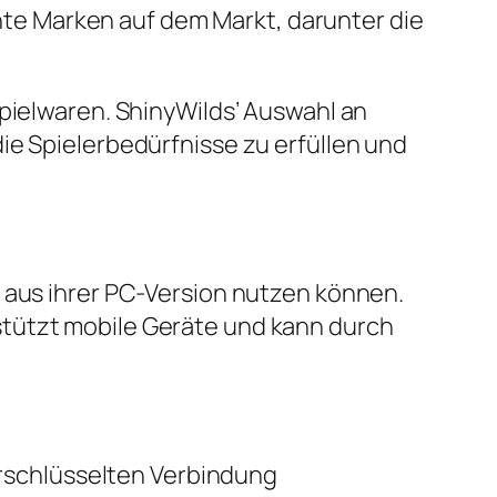
e Marken auf dem Markt, darunter die
Spielwaren. ShinyWilds’ Auswahl an
ie Spielerbedürfnisse zu erfüllen und
n aus ihrer PC-Version nutzen können.
stützt mobile Geräte und kann durch
verschlüsselten Verbindung