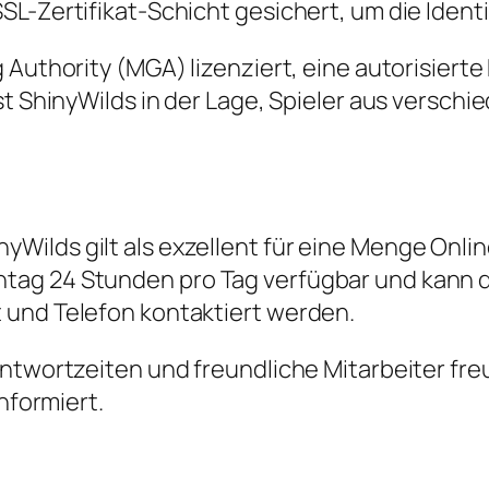
SL-Zertifikat-Schicht gesichert, um die Ident
 Authority (MGA) lizenziert, eine autorisier
ist ShinyWilds in der Lage, Spieler aus versc
ilds gilt als exzellent für eine Menge Online
tag 24 Stunden pro Tag verfügbar und kann 
 und Telefon kontaktiert werden.
ntwortzeiten und freundliche Mitarbeiter freue
nformiert.