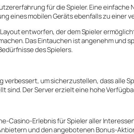
zererfahrung für die Spieler. Eine einfache N
g eines mobilen Geräts ebenfalls zu einer v
 Layout entworfen, der dem Spieler ermöglicht
 machen. Das Eintauchen ist angenehm und spi
Bedürfnisse des Spielers.
g verbessert, um sicherzustellen, dass alle Sp
t sind. Der Server erzielt eine hohe Verfügbar
e-Casino-Erlebnis für Spieler aller Interessen
 Anbietern und den angebotenen Bonus-Aktione