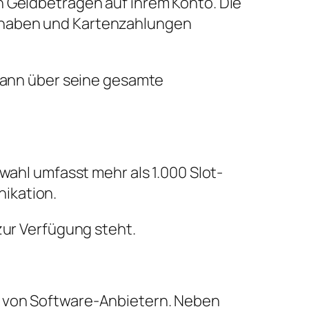
n Geldbeträgen auf ihrem Konto. Die
uthaben und Kartenzahlungen
 kann über seine gesamte
wahl umfasst mehr als 1.000 Slot-
ikation.
zur Verfügung steht.
l von Software-Anbietern. Neben