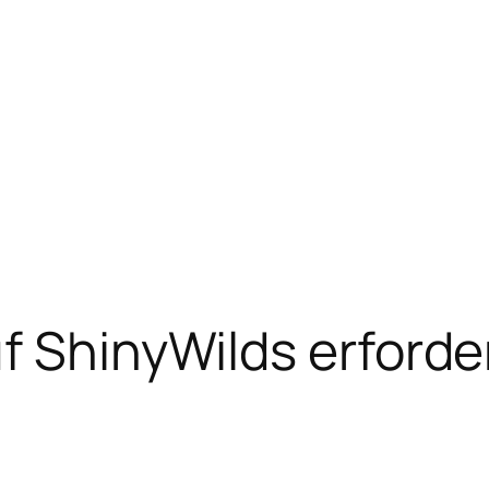
f ShinyWilds erforde