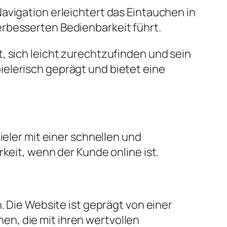
avigation erleichtert das Eintauchen in
erbesserten Bedienbarkeit führt.
, sich leicht zurechtzufinden und sein
elerisch geprägt und bietet eine
ieler mit einer schnellen und
keit, wenn der Kunde online ist.
. Die Website ist geprägt von einer
n, die mit ihren wertvollen