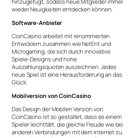
hinzugefügt, sodass neue Mitglieder immer
wieder Neuigkeiten entdecken können.
Software-Anbieter
CoinCasino arbeitet mit renommierten
Entwicklern zusammen wie NetEnt und
Microgaming, die sich durch innovative
Spiele-Designs und hohe
Auszahlungsquoten auszeichnen. Jedes
neue Spiel ist eine Herausforderung an das
Glück.
Mobilversion von CoinCasino
Das Design der Mobilen Version von
CoinCasino ist so gestaltet, dass es einem
Spieler leichtfällt, die gleiche Freude wie bei
anderen Verbindungen mit dem Internet zu