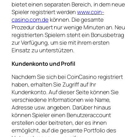
bietet einen separaten Bereich, in dem neue
Spieler registriert werden
www.coin-
casino.com.de
können. Die gesamte
Prozedur dauert nur wenige Minuten an. Neu
registrierten Spielern steht ein Bonusbetrag
zur Verfügung, um sie mit ihrem ersten
Einsatz zu unterstützen.
Kundenkonto und Profil
Nachdem Sie sich bei CoinCasino registriert
haben, erhalten Sie Zugriff auf Ihr
Kundenkonto. Auf dieser Seite können Sie
verschiedene Informationen wie Name,
Adresse usw. angeben. Darüber hinaus
können Spieler einen Benutzeraccount
erstellen oder beitreten, der es ihnen
ermöglicht, auf die gesamte Portfolio des