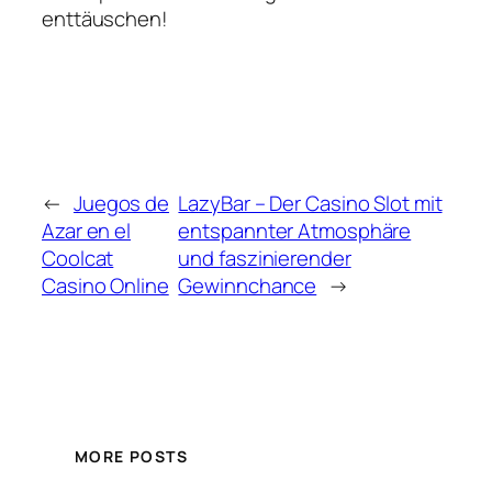
enttäuschen!
←
Juegos de
LazyBar – Der Casino Slot mit
Azar en el
entspannter Atmosphäre
Coolcat
und faszinierender
Casino Online
Gewinnchance
→
MORE POSTS