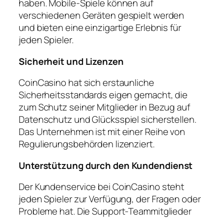
haben. Mobile-Spiele können auf
verschiedenen Geräten gespielt werden
und bieten eine einzigartige Erlebnis für
jeden Spieler.
Sicherheit und Lizenzen
CoinCasino hat sich erstaunliche
Sicherheitsstandards eigen gemacht, die
zum Schutz seiner Mitglieder in Bezug auf
Datenschutz und Glücksspiel sicherstellen.
Das Unternehmen ist mit einer Reihe von
Regulierungsbehörden lizenziert.
Unterstützung durch den Kundendienst
Der Kundenservice bei CoinCasino steht
jeden Spieler zur Verfügung, der Fragen oder
Probleme hat. Die Support-Teammitglieder