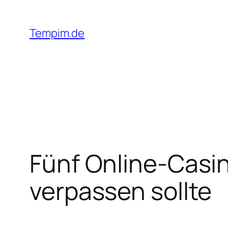
Skip
to
Tempim.de
content
Fünf Online-Casin
verpassen sollte