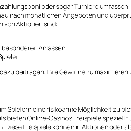
nzahlungsboni oder sogar Turniere umfassen, 
hau nach monatlichen Angeboten und überprü
n von Aktionen sind:
er besonderen Anlässen
Spieler
 dazu beitragen, Ihre Gewinne zu maximieren 
um Spielern eine risikoarme Möglichkeit zu b
 bieten Online-Casinos Freispiele speziell fü
n. Diese Freispiele können in Aktionen oder a