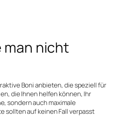
e man nicht
raktive Boni anbieten, die speziell für
len, die Ihnen helfen können, Ihr
nne, sondern auch maximale
e sollten auf keinen Fall verpasst