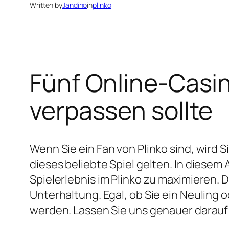
Written by
Jandino
in
plinko
Fünf Online-Casin
verpassen sollte
Wenn Sie ein Fan von Plinko sind, wird S
dieses beliebte Spiel gelten. In diesem 
Spielerlebnis im Plinko zu maximieren.
Unterhaltung. Egal, ob Sie ein Neuling o
werden. Lassen Sie uns genauer darauf