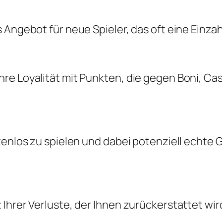
 Angebot für neue Spieler, das oft eine Einzah
hre Loyalität mit Punkten, die gegen Boni, C
stenlos zu spielen und dabei potenziell echte
Ihrer Verluste, der Ihnen zurückerstattet wir