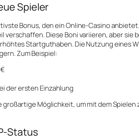
eue Spieler
ivste Bonus, den ein Online-Casino anbietet. E
l verschaffen. Diese Boni variieren, aber sie
 erhöhtes Startguthaben. Die Nutzung eines 
ern. Zum Beispiel:
 €
ei der ersten Einzahlung
e großartige Möglichkeit, um mit dem Spiele
P-Status