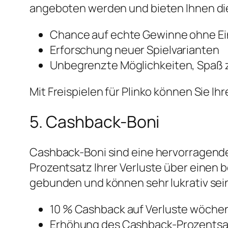
angeboten werden und bieten Ihnen die 
Chance auf echte Gewinne ohne E
Erforschung neuer Spielvarianten
Unbegrenzte Möglichkeiten, Spaß 
Mit Freispielen für Plinko können Sie Ih
5. Cashback-Boni
Cashback-Boni sind eine hervorragende 
Prozentsatz Ihrer Verluste über einen 
gebunden und können sehr lukrativ sein,
10 % Cashback auf Verluste wöchen
Erhöhung des Cashback-Prozentsatz