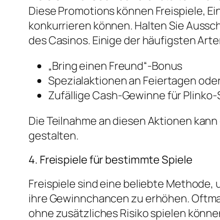
Diese Promotions können Freispiele, Ei
konkurrieren können. Halten Sie Aussc
des Casinos. Einige der häufigsten Arte
„Bring einen Freund“-Bonus
Spezialaktionen an Feiertagen od
Zufällige Cash-Gewinne für Plinko-
Die Teilnahme an diesen Aktionen kann
gestalten.
4. Freispiele für bestimmte Spiele
Freispiele sind eine beliebte Methode, 
ihre Gewinnchancen zu erhöhen. Oftmals
ohne zusätzliches Risiko spielen könne