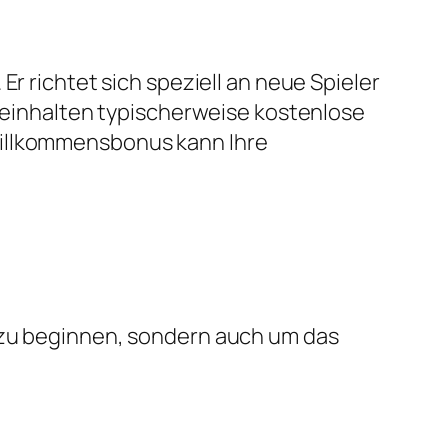
r richtet sich speziell an neue Spieler
 beinhalten typischerweise kostenlose
Willkommensbonus kann Ihre
n zu beginnen, sondern auch um das