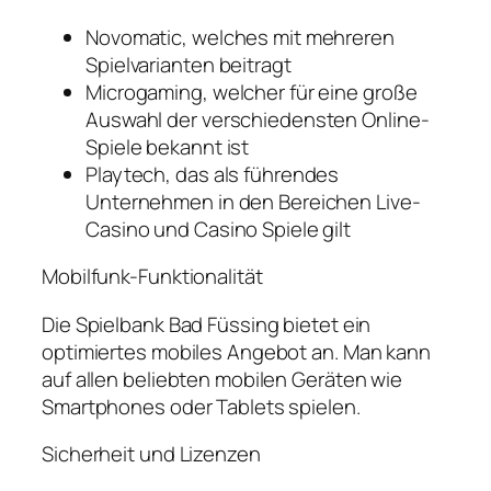
Novomatic, welches mit mehreren
Spielvarianten beitragt
Microgaming, welcher für eine große
Auswahl der verschiedensten Online-
Spiele bekannt ist
Playtech, das als führendes
Unternehmen in den Bereichen Live-
Casino und Casino Spiele gilt
Mobilfunk-Funktionalität
Die Spielbank Bad Füssing bietet ein
optimiertes mobiles Angebot an. Man kann
auf allen beliebten mobilen Geräten wie
Smartphones oder Tablets spielen.
Sicherheit und Lizenzen