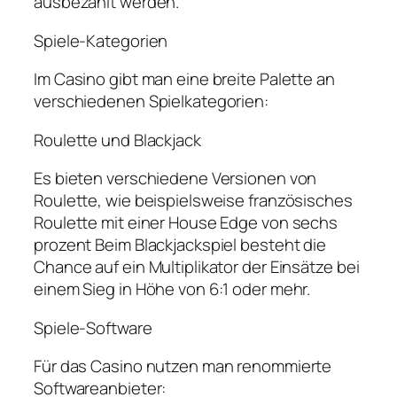
ausbezahlt werden.
Spiele-Kategorien
Im Casino gibt man eine breite Palette an
verschiedenen Spielkategorien:
Roulette und Blackjack
Es bieten verschiedene Versionen von
Roulette, wie beispielsweise französisches
Roulette mit einer House Edge von sechs
prozent Beim Blackjackspiel besteht die
Chance auf ein Multiplikator der Einsätze bei
einem Sieg in Höhe von 6:1 oder mehr.
Spiele-Software
Für das Casino nutzen man renommierte
Softwareanbieter: