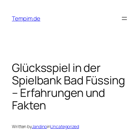
Skip
to
Tempim.de
content
Glücksspiel in der
Spielbank Bad Füssing
– Erfahrungen und
Fakten
Written by
Jandino
in
Uncategorized