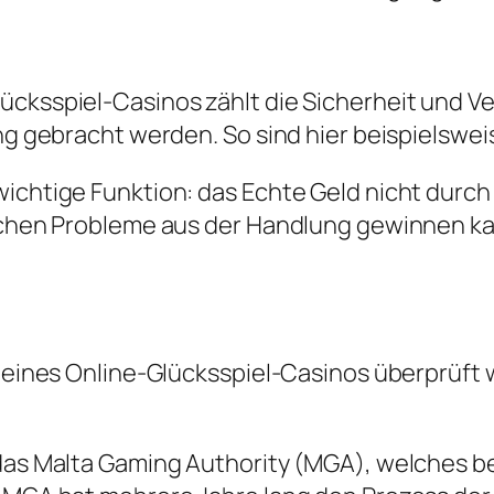
ücksspiel-Casinos zählt die Sicherheit und Ve
dung gebracht werden. So sind hier beispielsw
 wichtige Funktion: das Echte Geld nicht dur
lichen Probleme aus der Handlung gewinnen kan
l eines Online-Glücksspiel-Casinos überprüft w
 das Malta Gaming Authority (MGA), welches be