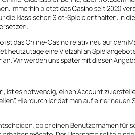
en. Immerhin bietet das Casino seit 2020 ver
r die klassischen Slot-Spiele enthalten. In d
dersetzen.
o ist das Online-Casino relativ neu auf dem M
tet heutzutage eine Vielzahl an Spielangebo
r an. Wir werden uns später mit diesen Angeb
n, ist es notwendig, einen Account zu erstel
ellen”. Hierdurch landet man auf einer neuen S
tscheiden, ob er einen Benutzernamen für sei
 erhalten möchte. Der Username sollte eind