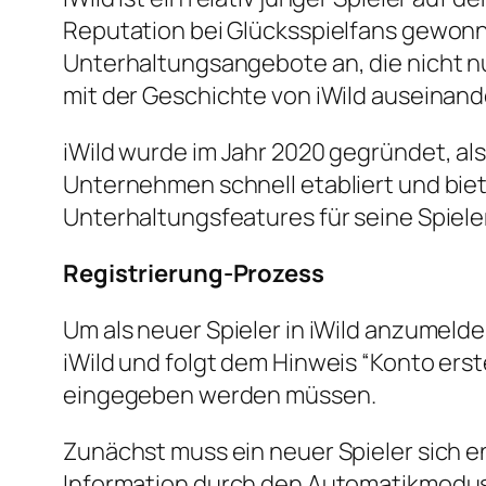
Reputation bei Glücksspielfans gewonn
Unterhaltungsangebote an, die nicht nu
mit der Geschichte von iWild auseinan
iWild wurde im Jahr 2020 gegründet, als
Unternehmen schnell etabliert und bie
Unterhaltungsfeatures für seine Spiele
Registrierung-Prozess
Um als neuer Spieler in iWild anzumelde
iWild und folgt dem Hinweis “Konto erst
eingegeben werden müssen.
Zunächst muss ein neuer Spieler sich en
Information durch den Automatikmodus