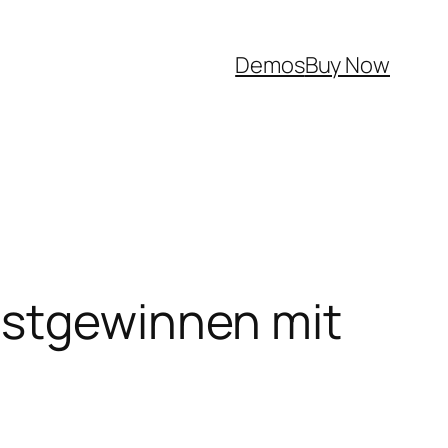
Demos
Buy Now
hstgewinnen mit