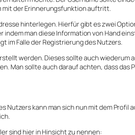
mit der Erinnerungsfunktion auftritt.
resse hinterlegen. Hierfür gibt es zwei Opt
r indem man diese Information von Hand einste
t im Falle der Registrierung des Nutzers.
 erstellt werden. Dieses sollte auch wiederu
. Man sollte auch darauf achten, dass das Pa
es Nutzers kann man sich nun mit dem Profil a
ich.
er sind hier in Hinsicht zu nennen: