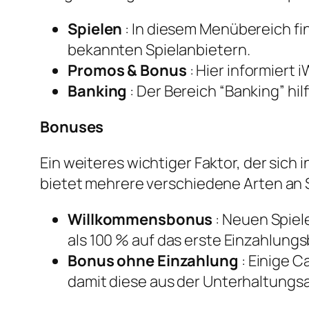
Spielen
: In diesem Menübereich fi
bekannten Spielanbietern.
Promos & Bonus
: Hier informiert
Banking
: Der Bereich “Banking” hi
Bonuses
Ein weiteres wichtiger Faktor, der sich 
bietet mehrere verschiedene Arten an 
Willkommensbonus
: Neuen Spiel
als 100 % auf das erste Einzahlun
Bonus ohne Einzahlung
: Einige 
damit diese aus der Unterhaltung