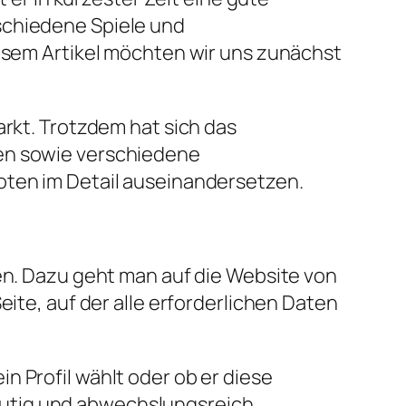
schiedene Spiele und
iesem Artikel möchten wir uns zunächst
arkt. Trotzdem hat sich das
ten sowie verschiedene
oten im Detail auseinandersetzen.
len. Dazu geht man auf die Website von
eite, auf der alle erforderlichen Daten
n Profil wählt oder ob er diese
eutig und abwechslungsreich