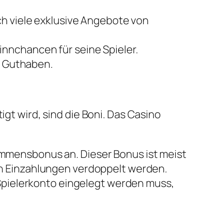
ch viele exklusive Angebote von
innchancen für seine Spieler.
on Guthaben.
igt wird, sind die Boni. Das Casino
ommensbonus an. Dieser Bonus ist meist
n Einzahlungen verdoppelt werden.
e Spielerkonto eingelegt werden muss,