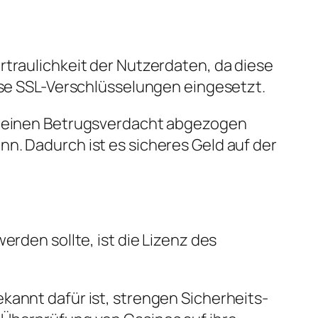
rtraulichkeit der Nutzerdaten, da diese
eise SSL-Verschlüsselungen eingesetzt.
ch einen Betrugsverdacht abgezogen
n. Dadurch ist es sicheres Geld auf der
erden sollte, ist die Lizenz des
kannt dafür ist, strengen Sicherheits-