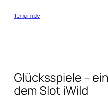
Skip
to
Tempim.de
content
Glücksspiele – e
dem Slot iWild