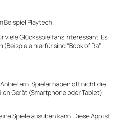
m Beispiel Playtech.
 viele Glücksspielfans interessant. Es
 (Beispiele hierfür sind “Book of Ra”
-Anbietern. Spieler haben oft nicht die
ilen Gerät (Smartphone oder Tablet)
eine Spiele ausüben kann. Diese App ist