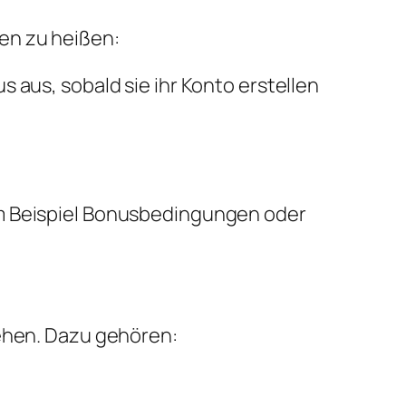
en zu heißen:
aus, sobald sie ihr Konto erstellen
um Beispiel Bonusbedingungen oder
tehen. Dazu gehören: