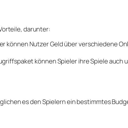
Vorteile, darunter:
ier können Nutzer Geld über verschiedene On
ugriffspaket können Spieler ihre Spiele auch 
glichen es den Spielern ein bestimmtes Budge