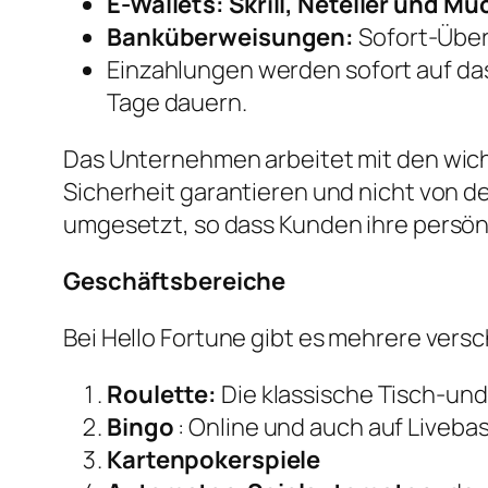
E-Wallets: Skrill, Neteller und M
Banküberweisungen:
Sofort-Übe
Einzahlungen werden sofort auf das
Tage dauern.
Das Unternehmen arbeitet mit den wic
Sicherheit garantieren und nicht von 
umgesetzt, so dass Kunden ihre persön
Geschäftsbereiche
Bei Hello Fortune gibt es mehrere vers
Roulette:
Die klassische Tisch-und
Bingo
: Online und auch auf Liveba
Kartenpokerspiele