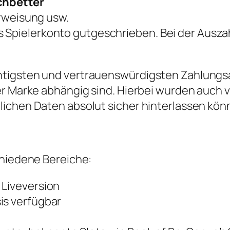
uchbetter
rweisung usw.
 Spielerkonto gutgeschrieben. Bei der Ausza
htigsten und vertrauenswürdigsten Zahlungs
der Marke abhängig sind. Hierbei wurden au
lichen Daten absolut sicher hinterlassen kön
chiedene Bereiche:
 Liveversion
sis verfügbar