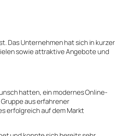
ist. Das Unternehmen hat sich in kurzer
ielen sowie attraktive Angebote und
unsch hatten, ein modernes Online-
e Gruppe aus erfahrener
s erfolgreich auf dem Markt
net und konnte sich bereits sehr