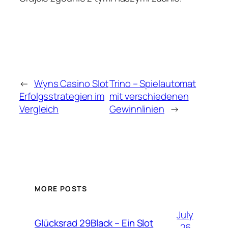
←
Wyns Casino Slot
Trino – Spielautomat
Erfolgsstrategien im
mit verschiedenen
Vergleich
Gewinnlinien
→
MORE POSTS
July
Glücksrad 29Black – Ein Slot
26,