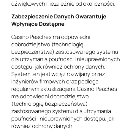
dźwiękowych niezależnie od okoliczności.
Zabezpieczenie Danych Gwarantuje
Wpłynące Dostępne
Casino Peaches ma odpowiedni
dobrodziejstwo (technologię
bezpieczeństwa) zastosowanego systemu
dla utrzymania poufności i nieuprawnionych
dostępu, jak również ochrony danych.
System ten jest wciąż rozwijany przez
inżynierów firmowych oraz podlega
regularnym aktualizacjami. Casino Peaches
ma odpowiedni dobrodziejstwo
(technologię bezpieczeństwa)
zastosowanego systemu dla utrzymania
poufności i nieuprawnionych dostępu, jak
również ochrony danych.