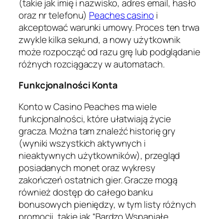
(takie jak imię i nazwisko, adres email, hasło
oraz nr telefonu)
Peaches casino
i
akceptować warunki umowy. Proces ten trwa
zwykle kilka sekund, a nowy użytkownik
może rozpocząć od razu grę lub podglądanie
różnych rozciągaczy w automatach.
Funkcjonalności Konta
Konto w Casino Peaches ma wiele
funkcjonalności, które ułatwiają życie
gracza. Można tam znaleźć historię gry
(wyniki wszystkich aktywnych i
nieaktywnych użytkowników), przegląd
posiadanych monet oraz wykresy
zakończeń ostatnich gier. Gracze mogą
również dostęp do całego banku
bonusowych pieniędzy, w tym listy różnych
promocji, takie jak “Bardzo Wspaniałe