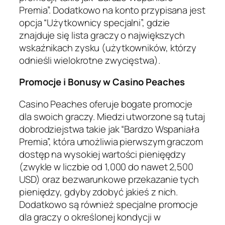
Premia”. Dodatkowo na konto przypisana jest
opcja “Użytkownicy specjalni”, gdzie
znajduje się lista graczy o największych
wskaźnikach zysku (użytkowników, którzy
odnieśli wielokrotne zwycięstwa).
Promocje i Bonusy w Casino Peaches
Casino Peaches oferuje bogate promocje
dla swoich graczy. Miedzi utworzone są tutaj
dobrodziejstwa takie jak “Bardzo Wspaniała
Premia”, która umożliwia pierwszym graczom
dostęp na wysokiej wartości pienięędzy
(zwykle w liczbie od 1,000 do nawet 2,500
USD) oraz bezwarunkowe przekazanie tych
pieniędzy, gdyby zdobyć jakieś z nich.
Dodatkowo są również specjalne promocje
dla graczy o określonej kondycji w