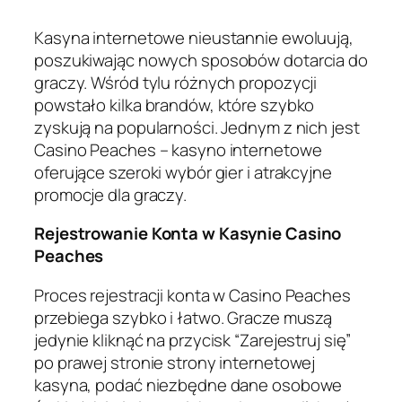
Kasyna internetowe nieustannie ewoluują,
poszukiwając nowych sposobów dotarcia do
graczy. Wśród tylu różnych propozycji
powstało kilka brandów, które szybko
zyskują na popularności. Jednym z nich jest
Casino Peaches – kasyno internetowe
oferujące szeroki wybór gier i atrakcyjne
promocje dla graczy.
Rejestrowanie Konta w Kasynie Casino
Peaches
Proces rejestracji konta w Casino Peaches
przebiega szybko i łatwo. Gracze muszą
jedynie kliknąć na przycisk “Zarejestruj się”
po prawej stronie strony internetowej
kasyna, podać niezbędne dane osobowe