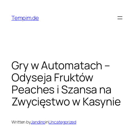
Skip
to
Tempim.de
content
Gry w Automatach –
Odyseja Fruktów
Peaches i Szansa na
Zwycięstwo w Kasynie
Written by
Jandino
in
Uncategorized