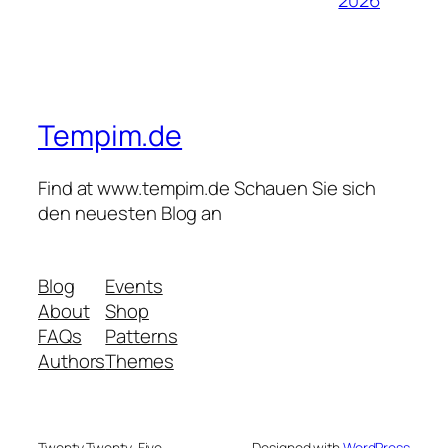
Tempim.de
Find at www.tempim.de Schauen Sie sich
den neuesten Blog an
Blog
Events
About
Shop
FAQs
Patterns
Authors
Themes
Twenty Twenty-Five
Designed with
WordPress