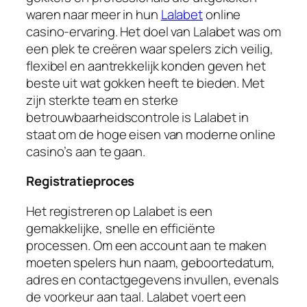
waren naar meer in hun
Lalabet
online
casino-ervaring. Het doel van Lalabet was om
een plek te creëren waar spelers zich veilig,
flexibel en aantrekkelijk konden geven het
beste uit wat gokken heeft te bieden. Met
zijn sterkte team en sterke
betrouwbaarheidscontrole is Lalabet in
staat om de hoge eisen van moderne online
casino’s aan te gaan.
Registratieproces
Het registreren op Lalabet is een
gemakkelijke, snelle en efficiënte
processen. Om een account aan te maken
moeten spelers hun naam, geboortedatum,
adres en contactgegevens invullen, evenals
de voorkeur aan taal. Lalabet voert een