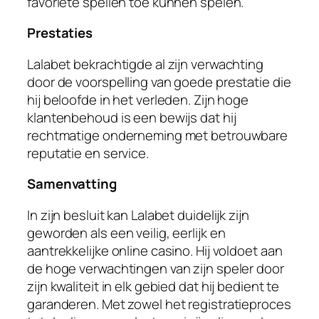
favoriete spellen toe kunnen spelen.
Prestaties
Lalabet bekrachtigde al zijn verwachting
door de voorspelling van goede prestatie die
hij beloofde in het verleden. Zijn hoge
klantenbehoud is een bewijs dat hij
rechtmatige onderneming met betrouwbare
reputatie en service.
Samenvatting
In zijn besluit kan Lalabet duidelijk zijn
geworden als een veilig, eerlijk en
aantrekkelijke online casino. Hij voldoet aan
de hoge verwachtingen van zijn speler door
zijn kwaliteit in elk gebied dat hij bedient te
garanderen. Met zowel het registratieproces