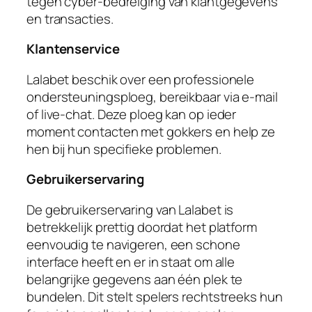
tegen cyber-bedreiging van klantgegevens
en transacties.
Klantenservice
Lalabet beschik over een professionele
ondersteuningsploeg, bereikbaar via e-mail
of live-chat. Deze ploeg kan op ieder
moment contacten met gokkers en help ze
hen bij hun specifieke problemen.
Gebruikerservaring
De gebruikerservaring van Lalabet is
betrekkelijk prettig doordat het platform
eenvoudig te navigeren, een schone
interface heeft en er in staat om alle
belangrijke gegevens aan één plek te
bundelen. Dit stelt spelers rechtstreeks hun