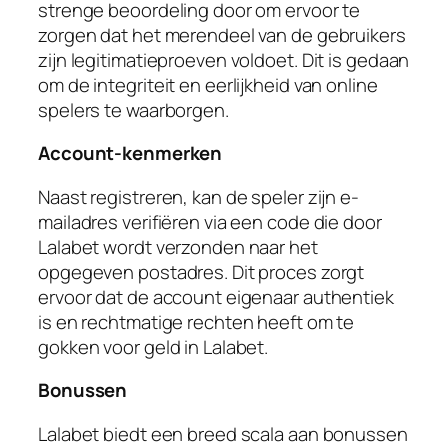
strenge beoordeling door om ervoor te
zorgen dat het merendeel van de gebruikers
zijn legitimatieproeven voldoet. Dit is gedaan
om de integriteit en eerlijkheid van online
spelers te waarborgen.
Account-kenmerken
Naast registreren, kan de speler zijn e-
mailadres verifiëren via een code die door
Lalabet wordt verzonden naar het
opgegeven postadres. Dit proces zorgt
ervoor dat de account eigenaar authentiek
is en rechtmatige rechten heeft om te
gokken voor geld in Lalabet.
Bonussen
Lalabet biedt een breed scala aan bonussen