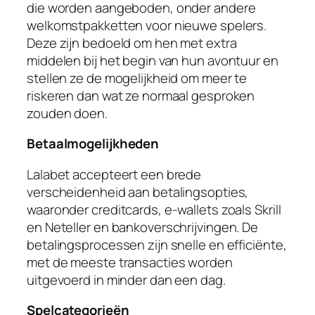
die worden aangeboden, onder andere
welkomstpakketten voor nieuwe spelers.
Deze zijn bedoeld om hen met extra
middelen bij het begin van hun avontuur en
stellen ze de mogelijkheid om meer te
riskeren dan wat ze normaal gesproken
zouden doen.
Betaalmogelijkheden
Lalabet accepteert een brede
verscheidenheid aan betalingsopties,
waaronder creditcards, e-wallets zoals Skrill
en Neteller en bankoverschrijvingen. De
betalingsprocessen zijn snelle en efficiënte,
met de meeste transacties worden
uitgevoerd in minder dan een dag.
Spelcategorieën