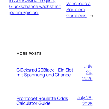
in CoinCasino möglich,
Vencendo a
Glückschance wächst mit
Sorte em
jedem Spin an.
Gambéias
→
MORE POSTS
July
Glücksrad 29Black – Ein Slot
26,
mit Spannung und Chance
2026
July 26,
Prontobet Roulette Odds
Calculator Guide
2026