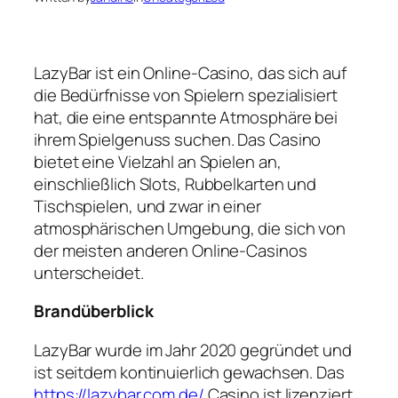
LazyBar ist ein Online-Casino, das sich auf
die Bedürfnisse von Spielern spezialisiert
hat, die eine entspannte Atmosphäre bei
ihrem Spielgenuss suchen. Das Casino
bietet eine Vielzahl an Spielen an,
einschließlich Slots, Rubbelkarten und
Tischspielen, und zwar in einer
atmosphärischen Umgebung, die sich von
der meisten anderen Online-Casinos
unterscheidet.
Brandüberblick
LazyBar wurde im Jahr 2020 gegründet und
ist seitdem kontinuierlich gewachsen. Das
https://lazybar.com.de/
Casino ist lizenziert