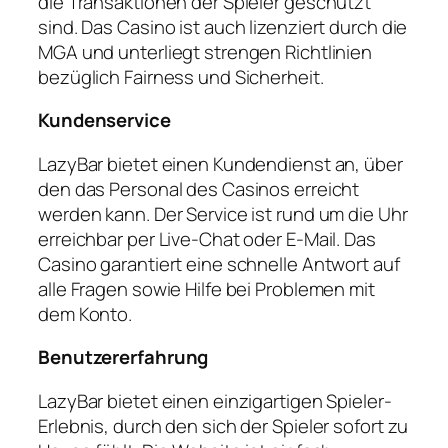
die Transaktionen der Spieler geschützt
sind. Das Casino ist auch lizenziert durch die
MGA und unterliegt strengen Richtlinien
bezüglich Fairness und Sicherheit.
Kundenservice
LazyBar bietet einen Kundendienst an, über
den das Personal des Casinos erreicht
werden kann. Der Service ist rund um die Uhr
erreichbar per Live-Chat oder E-Mail. Das
Casino garantiert eine schnelle Antwort auf
alle Fragen sowie Hilfe bei Problemen mit
dem Konto.
Benutzererfahrung
LazyBar bietet einen einzigartigen Spieler-
Erlebnis, durch den sich der Spieler sofort zu