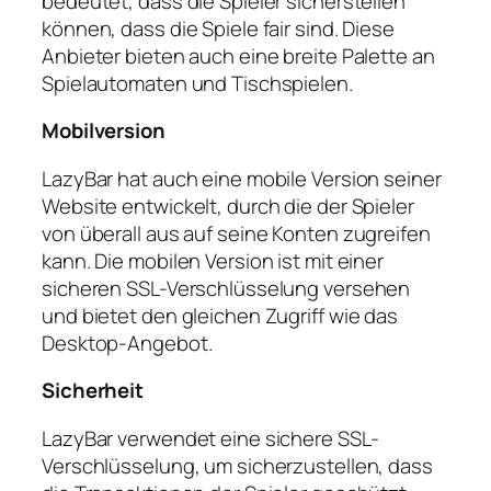
bedeutet, dass die Spieler sicherstellen
können, dass die Spiele fair sind. Diese
Anbieter bieten auch eine breite Palette an
Spielautomaten und Tischspielen.
Mobilversion
LazyBar hat auch eine mobile Version seiner
Website entwickelt, durch die der Spieler
von überall aus auf seine Konten zugreifen
kann. Die mobilen Version ist mit einer
sicheren SSL-Verschlüsselung versehen
und bietet den gleichen Zugriff wie das
Desktop-Angebot.
Sicherheit
LazyBar verwendet eine sichere SSL-
Verschlüsselung, um sicherzustellen, dass