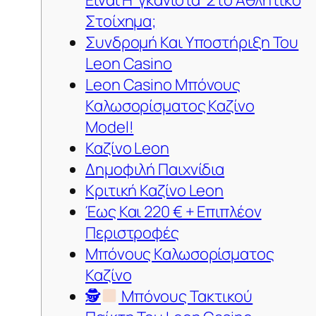
Στοίχημα;
Συνδρομή Και Υποστήριξη Του
Leon Casino
Leon Casino Μπόνους
Καλωσορίσματος Καζίνο
Model!
Καζίνο Leon
Δημοφιλή Παιχνίδια
Κριτική Καζίνο Leon
Έως Και 220 € + Επιπλέον
Περιστροφές
Μπόνους Καλωσορίσματος
Καζίνο
🕵
Μπόνους Τακτικού