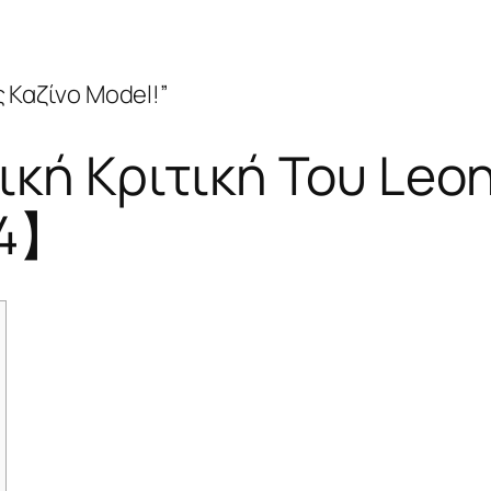
Καζίνο Model!”
ική Κριτική Του Leo
24】