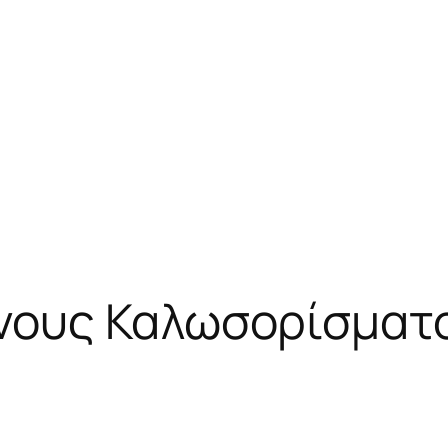
νους Καλωσορίσματο