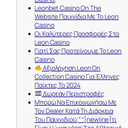
Leonbet Casino On The
Website Παιχνίδια Με Το Leon
Casino
Οι Καλύτερες Προσφορές Στο
Leon Casino
Γιατί Σας Προτείνουμε Το Leon
Casino
Αξιολόγηση Leon On
Collection Casino Για Έλληνες
Παίκτες Το 2024
Δωρεάν Περιστροφές
Μπορώ Να Επικοινωνήσω Με
Τον Dealer Κατά Τη Διάρκεια
Του Παιχνιδιού;” “[newline]τι
Είναι Η ‘γκανιότα’ Στο Αθλητικό