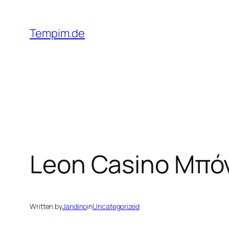
Skip
to
Tempim.de
content
Leon Casino Μπό
Written by
Jandino
in
Uncategorized