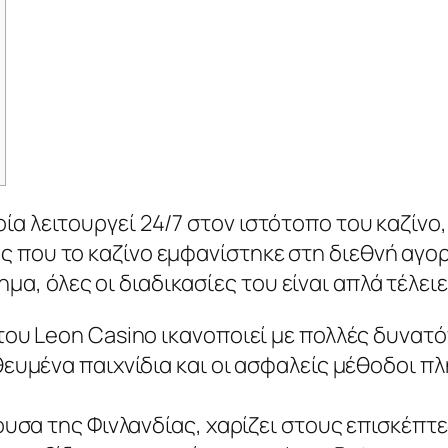
ία λειτουργεί 24/7 στον ιστότοπο του καζίνο, 
ός που το καζίνο εμφανίστηκε στη διεθνή αγο
μα, όλες οι διαδικασίες του είναι απλά τέλει
ου Leon Casino ικανοποιεί με πολλές δυνατό
ευμένα παιχνίδια και οι ασφαλείς μέθοδοι π
υσα της Φινλανδίας, χαρίζει στους επισκέπτες