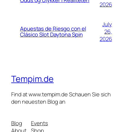
Odds og Ulykker i Realiteten
2026
July
Apuestas de Riesgo con el
26,
Clásico Slot Daytona Spin
2026
Tempim.de
Find at www.tempim.de Schauen Sie sich
den neuesten Blog an
Blog
Events
About
Shop