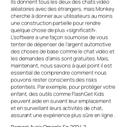
Ils donnent tous les deux des chats vidéo
aléatoires avec des étrangers, mais Monkey
cherche à donner aux utilisateurs au moins
une construction partielle pour rendre
quelque chose de plus «significatif».
L’software a une façon sournoise de vous
tenter de dépenser de l’argent automotive
des choses de base comme le chat vidéo et
les demandes d’amis sont gratuites. Mais,
maintenant, nous savons à quel point il est
essential de comprendre comment nous
pouvons rester conscients des risks
potentiels. Par exemple, pour protéger votre
enfant, des outils comme FlashGet Kids
peuvent aide en suivant leur emplacement
et en surveillant leurs activités de chat,
assurant une expérience plus sûre en ligne .
Remark Avoir Omegle En 2024 ?