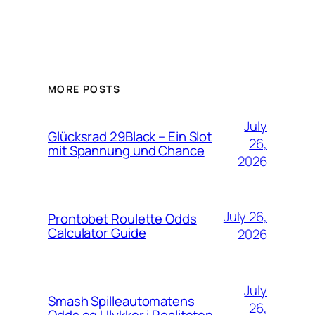
MORE POSTS
July
Glücksrad 29Black – Ein Slot
26,
mit Spannung und Chance
2026
July 26,
Prontobet Roulette Odds
Calculator Guide
2026
July
Smash Spilleautomatens
26,