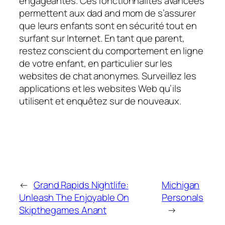
engageantes. Ces fonctionnalités avancées
permettent aux dad and mom de s’assurer
que leurs enfants sont en sécurité tout en
surfant sur Internet. En tant que parent,
restez conscient du comportement en ligne
de votre enfant, en particulier sur les
websites de chat anonymes. Surveillez les
applications et les websites Web qu’ils
utilisent et enquêtez sur de nouveaux.
←
Grand Rapids Nightlife:
Michigan
Unleash The Enjoyable On
Personals
Skipthegames Anant
→