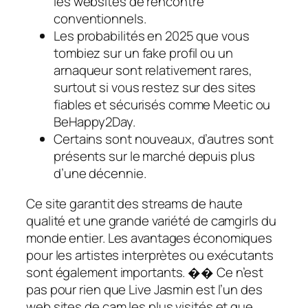
les websites de rencontre
conventionnels.
Les probabilités en 2025 que vous
tombiez sur un fake profil ou un
arnaqueur sont relativement rares,
surtout si vous restez sur des sites
fiables et sécurisés comme Meetic ou
BeHappy2Day.
Certains sont nouveaux, d’autres sont
présents sur le marché depuis plus
d’une décennie.
Ce site garantit des streams de haute
qualité et une grande variété de camgirls du
monde entier. Les avantages économiques
pour les artistes interprètes ou exécutants
sont également importants. �� Ce n’est
pas pour rien que Live Jasmin est l’un des
web sites de cam les plus visités et que