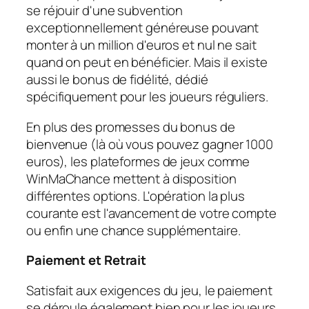
se réjouir d'une subvention
exceptionnellement généreuse pouvant
monter à un million d'euros et nul ne sait
quand on peut en bénéficier. Mais il existe
aussi le bonus de fidélité, dédié
spécifiquement pour les joueurs réguliers.
En plus des promesses du bonus de
bienvenue (là où vous pouvez gagner 1000
euros), les plateformes de jeux comme
WinMaChance mettent à disposition
différentes options. L'opération la plus
courante est l'avancement de votre compte
ou enfin une chance supplémentaire.
Paiement et Retrait
Satisfait aux exigences du jeu, le paiement
se déroule également bien pour les joueurs,