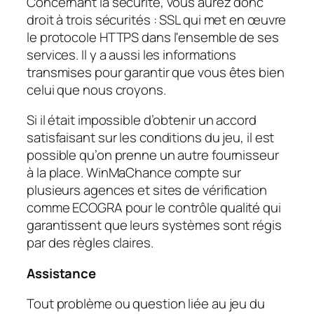
Concernant la sécurité, vous aurez donc
droit à trois sécurités : SSL qui met en œuvre
le protocole HTTPS dans l'ensemble de ses
services. Il y a aussi les informations
transmises pour garantir que vous êtes bien
celui que nous croyons.
Si il était impossible d’obtenir un accord
satisfaisant sur les conditions du jeu, il est
possible qu’on prenne un autre fournisseur
à la place. WinMaChance compte sur
plusieurs agences et sites de vérification
comme ECOGRA pour le contrôle qualité qui
garantissent que leurs systèmes sont régis
par des règles claires.
Assistance
Tout problème ou question liée au jeu du