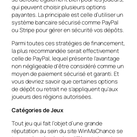
qui peuvent choisir plusieurs options
payantes. La principale est celle d’utiliser un
système bancaire sécurisé comme PayPal
ou Stripe pour gérer en sécurité vos dépôts.
Parmi toutes ces stratégies de financement,
la plus recommandée serait effectivement
celle de PayPal, lequel présente l'avantage
non négligeable d'être considéré comme un
moyen de paiement sécurisé et garanti. Et
vous devriez savoir que certaines options
de dépôt ou retrait ne s'appliquent qu'aux
joueurs des régions autorisées.
Catégories de Jeux
Tout jeu qui fait l’objet d’une grande
réputation au sein du site WinMaChance se