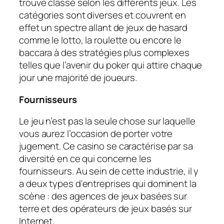
trouve classé selon les différents jeux. Les
catégories sont diverses et couvrent en
effet un spectre allant de jeux de hasard
comme le lotto, la roulette ou encore le
baccara à des stratégies plus complexes
telles que l’avenir du poker qui attire chaque
jour une majorité de joueurs.
Fournisseurs
Le jeu n’est pas la seule chose sur laquelle
vous aurez l’occasion de porter votre
jugement. Ce casino se caractérise par sa
diversité en ce qui concerne les
fournisseurs. Au sein de cette industrie, il y
a deux types d'entreprises qui dominent la
scène : des agences de jeux basées sur
terre et des opérateurs de jeux basés sur
Internet.