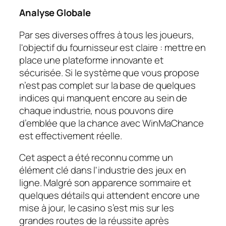
Analyse Globale
Par ses diverses offres à tous les joueurs,
l'objectif du fournisseur est claire : mettre en
place une plateforme innovante et
sécurisée. Si le système que vous propose
n’est pas complet sur la base de quelques
indices qui manquent encore au sein de
chaque industrie, nous pouvons dire
d’emblée que la chance avec WinMaChance
est effectivement réelle.
Cet aspect a été reconnu comme un
élément clé dans l'industrie des jeux en
ligne. Malgré son apparence sommaire et
quelques détails qui attendent encore une
mise à jour, le casino s’est mis sur les
grandes routes de la réussite après