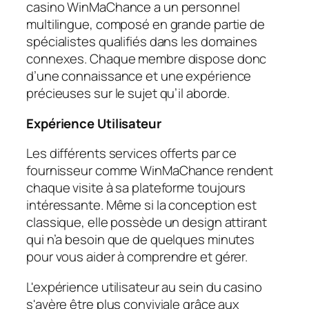
casino WinMaChance a un personnel
multilingue, composé en grande partie de
spécialistes qualifiés dans les domaines
connexes. Chaque membre dispose donc
d’une connaissance et une expérience
précieuses sur le sujet qu’il aborde.
Expérience Utilisateur
Les différents services offerts par ce
fournisseur comme WinMaChance rendent
chaque visite à sa plateforme toujours
intéressante. Même si la conception est
classique, elle possède un design attirant
qui n’a besoin que de quelques minutes
pour vous aider à comprendre et gérer.
L'expérience utilisateur au sein du casino
s'avère être plus conviviale grâce aux