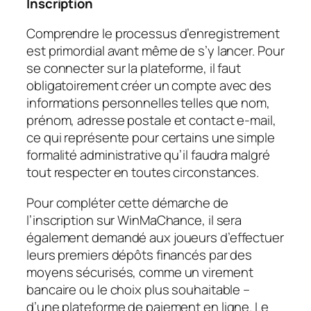
Inscription
Comprendre le processus d’enregistrement
est primordial avant même de s’y lancer. Pour
se connecter sur la plateforme, il faut
obligatoirement créer un compte avec des
informations personnelles telles que nom,
prénom, adresse postale et contact e-mail,
ce qui représente pour certains une simple
formalité administrative qu’il faudra malgré
tout respecter en toutes circonstances.
Pour compléter cette démarche de
l’inscription sur WinMaChance, il sera
également demandé aux joueurs d’effectuer
leurs premiers dépôts financés par des
moyens sécurisés, comme un virement
bancaire ou le choix plus souhaitable –
d’une plateforme de paiement en ligne. Le