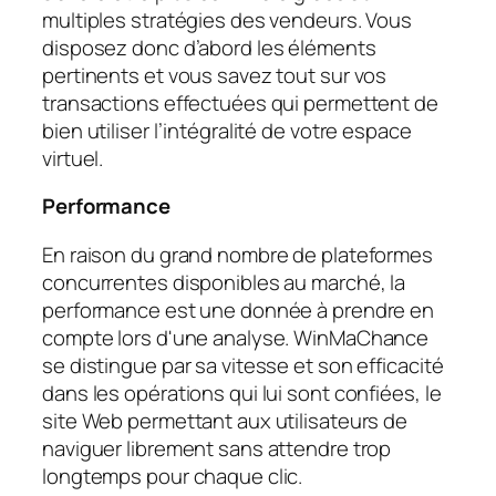
multiples stratégies des vendeurs. Vous
disposez donc d’abord les éléments
pertinents et vous savez tout sur vos
transactions effectuées qui permettent de
bien utiliser l’intégralité de votre espace
virtuel.
Performance
En raison du grand nombre de plateformes
concurrentes disponibles au marché, la
performance est une donnée à prendre en
compte lors d'une analyse. WinMaChance
se distingue par sa vitesse et son efficacité
dans les opérations qui lui sont confiées, le
site Web permettant aux utilisateurs de
naviguer librement sans attendre trop
longtemps pour chaque clic.